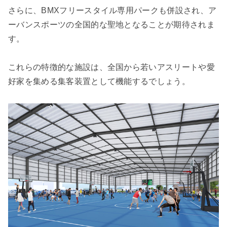
さらに、BMXフリースタイル専用パークも併設され、ア
ーバンスポーツの全国的な聖地となることが期待されま
す。
これらの特徴的な施設は、全国から若いアスリートや愛
好家を集める集客装置として機能するでしょう。