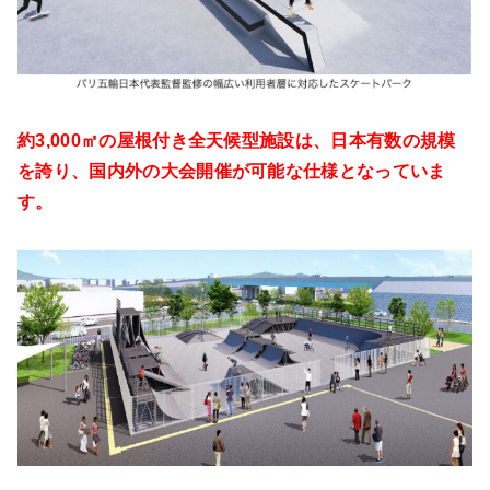
約3,000㎡の屋根付き全天候型施設は、日本有数の規模
を誇り、国内外の大会開催が可能な仕様となっていま
す。