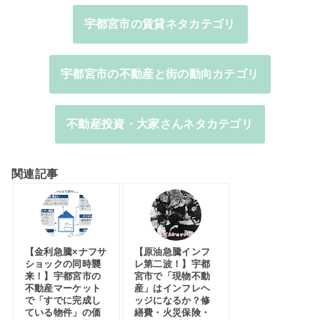
宇都宮市の賃貸ネタカテゴリ
宇都宮市の不動産と街の動向カテゴリ
不動産投資・大家さんネタカテゴリ
関連記事
【金利急騰×ナフサ
【原油急騰インフ
ショックの同時襲
レ第二波！】宇都
来！】宇都宮市の
宮市で「現物不動
不動産マーケット
産」はインフレヘ
で「すでに完成し
ッジになるか？修
ている物件」の価
繕費・火災保険・