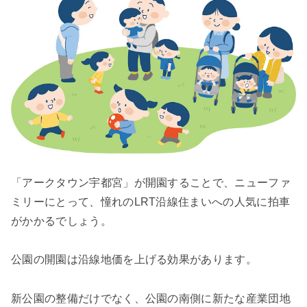
「アークタウン宇都宮」が開園することで、ニューファ
ミリーにとって、憧れのLRT沿線住まいへの人気に拍車
がかかるでしょう。
公園の開園は沿線地価を上げる効果があります。
新公園の整備だけでなく、公園の南側に新たな産業団地