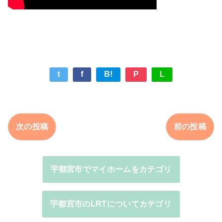
t
f
B!
P
L
次の投稿
前の投稿
宇都宮市でマイホームをカテゴリ
宇都宮市のLRTについてカテゴリ