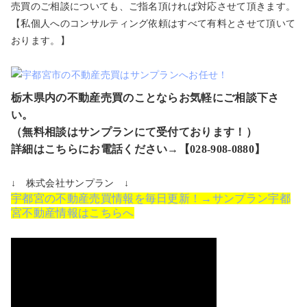
売買のご相談についても、ご指名頂ければ対応させて頂きます。
【私個人へのコンサルティング依頼はすべて有料とさせて頂いて
おります。】
栃木県内の不動産売買のことならお気軽にご相談下さ
い。
（無料相談はサンプランにて受付ております！）
詳細はこちらにお電話ください→【028-908-0880】
↓ 株式会社サンプラン ↓
宇都宮の不動産売買情報を毎日更新！→サンプラン宇都
宮不動産情報はこちらへ