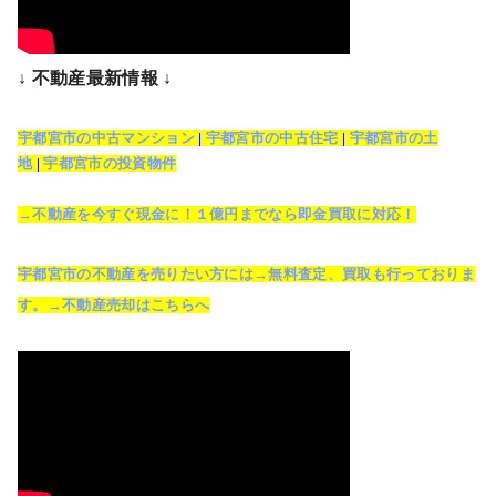
↓ 不動産最新情報 ↓
宇都宮市の中古マンション
|
宇都宮市の中古住宅
|
宇都宮市の土
地
|
宇都宮市の投資物件
→不動産を今すぐ現金に！１億円までなら即金買取に対応！
宇都宮市の不動産を売りたい方には→無料査定、買取も行っておりま
す。→不動産売却はこちらへ