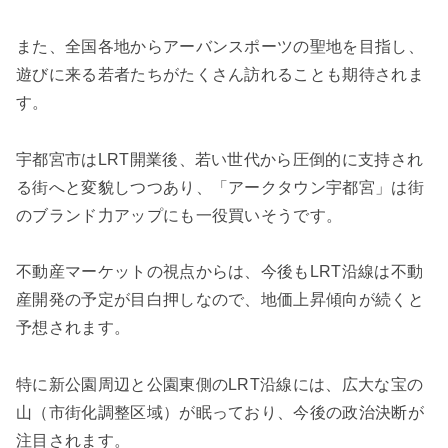
また、全国各地からアーバンスポーツの聖地を目指し、
遊びに来る若者たちがたくさん訪れることも期待されま
す。
宇都宮市はLRT開業後、若い世代から圧倒的に支持され
る街へと変貌しつつあり、「アークタウン宇都宮」は街
のブランド力アップにも一役買いそうです。
不動産マーケットの視点からは、今後もLRT沿線は不動
産開発の予定が目白押しなので、地価上昇傾向が続くと
予想されます。
特に新公園周辺と公園東側のLRT沿線には、広大な宝の
山（市街化調整区域）が眠っており、今後の政治決断が
注目されます。