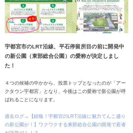
宇都宮市のLRT沿線、平石停留所目の前に開発中
の新公園（東部総合公園）の愛称が決定しまし
た！
４つの候補の中かから、投票トップとなったのが「アー
クタウン宇都宮」となり、今後はこの愛称で新公園が呼
ばれることになります。
過去ログ→【続報！宇都宮のLRT沿線に魅力てんこ盛り
の新公園が！】ワクワクする東部総合公園の開発で若者
が活気づく！？