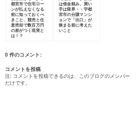
都宮市で住宅ロー
は借金頼み、買い
ンが払えなくなる
手は限界・・宇都
前に知っておくべ
宮市の分譲マンシ
きこと、競売と任
ョンで「出口」が
意売却で数百万円
狭まる前に考えた
の差がつく現実と
いこと
は！？
0 件のコメント:
コメントを投稿
注: コメントを投稿できるのは、このブログのメンバー
だけです。