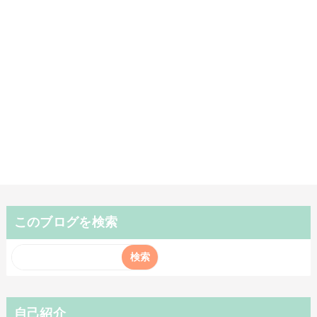
このブログを検索
自己紹介