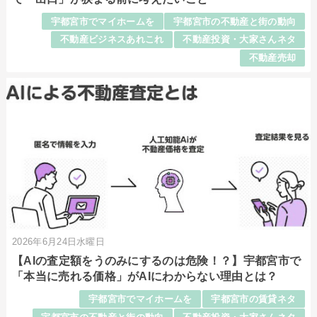
宇都宮市でマイホームを
宇都宮市の不動産と街の動向
不動産ビジネスあれこれ
不動産投資・大家さんネタ
不動産売却
2026年6月24日水曜日
【AIの査定額をうのみにするのは危険！？】宇都宮市で
「本当に売れる価格」がAIにわからない理由とは？
宇都宮市でマイホームを
宇都宮市の賃貸ネタ