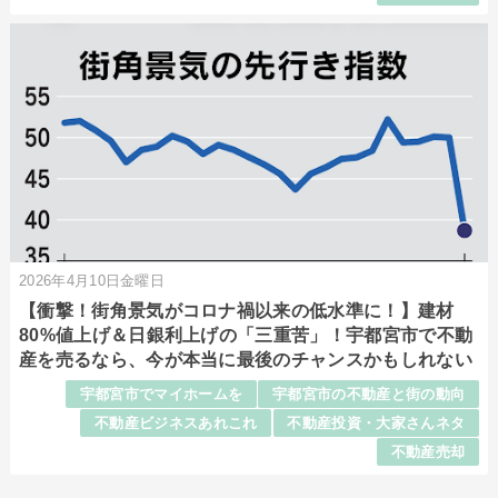
2026年4月10日金曜日
【衝撃！街角景気がコロナ禍以来の低水準に！】建材
80%値上げ＆日銀利上げの「三重苦」！宇都宮市で不動
産を売るなら、今が本当に最後のチャンスかもしれない
宇都宮市でマイホームを
宇都宮市の不動産と街の動向
不動産ビジネスあれこれ
不動産投資・大家さんネタ
不動産売却