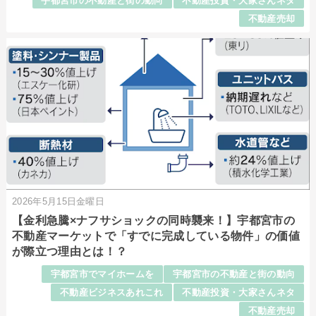
宇都宮市の不動産と街の動向
不動産投資・大家さんネタ
不動産売却
2026年5月15日金曜日
【金利急騰×ナフサショックの同時襲来！】宇都宮市の
不動産マーケットで「すでに完成している物件」の価値
が際立つ理由とは！？
宇都宮市でマイホームを
宇都宮市の不動産と街の動向
不動産ビジネスあれこれ
不動産投資・大家さんネタ
不動産売却