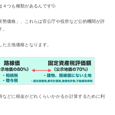
４つも種類があるんです💦
実勢価格」、これらは官公庁や役所など公的機関が評
す。
した土地価格となります。
時などに税金がどれくらいかかるか計算するために利