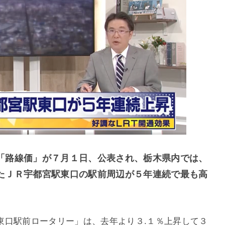
「路線価」が７月１日、公表され、栃木県内では、
たＪＲ宇都宮駅東口の駅前周辺が５年連続で最も高
東口駅前ロータリー」は、去年より３.１％上昇して３