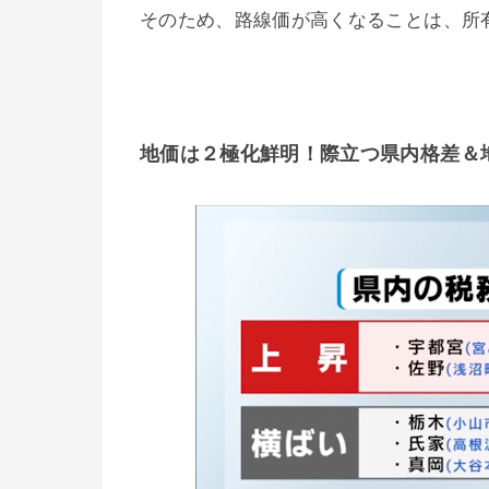
そのため、路線価が高くなることは、所
地価は２極化鮮明！際立つ県内格差＆