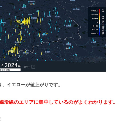
り、イエローが値上がりです。
宮線沿線のエリアに集中しているのがよくわかります。
！