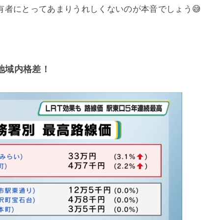
有者にとってあまりうれしくないのが本音でしょう😅
地域内格差！