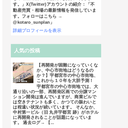
す。」X(Twitter)アカウントの紹介：「不
動産売買・相場の最新情報を発信していま
す。フォローはこちら →
@kotaro_sunplan」
詳細プロフィールを表示
人気の投稿
【再開発が困難になっていくな
か、中心市街地はどうなるの
か？】宇都宮市の中心市街地、
これから１０年を大胆予測！
宇都宮市の中心市街地では、大
通り沿いの一部、再開発区画での分譲マン
ション開発は進んでいますが、商業ビルで
は空きテナントも多く、かつての賑わいと
は程遠い状況が続いています。 そんなか、
中村第一ビル（旧 丸井宇都宮 跡）がホテル
に再開発されることが話題になっていま
す。 過去ログ→ 【...