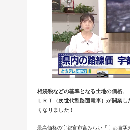
相続税などの基準となる土地の価格、
ＬＲＴ（次世代型路面電車）が開業し
くなりました！
最高価格の宇都宮市宮みらい「宇都宮駅