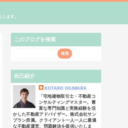
えします。
このブログを検索
自己紹介
KOTARO OGIWARA
「宅地建物取引士・不動産コ
ンサルティングマスター。豊
富な専門知識と実務経験を活
かした不動産アドバイザー。株式会社サン
プラン所属。クライアント一人一人に最適
な不動産運営、問題解決を提供いたしま