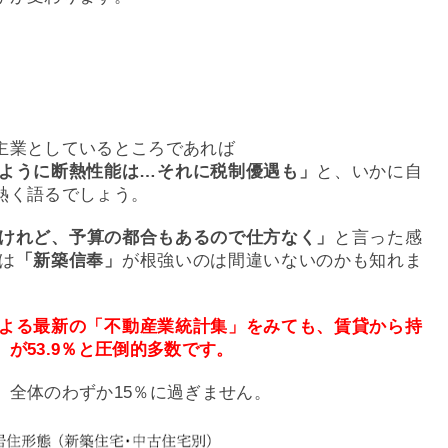
主業としているところであれば
ように断熱性能は…それに税制優遇も」
と、いかに自
熱く語るでしょう。
けれど、予算の都合もあるので仕方なく」
と言った感
は
「新築信奉」
が根強いのは間違いないのかも知れま
よる最新の「不動産業統計集」をみても、賃貸から持
が53.9％と圧倒的多数です。
、全体のわずか15％に過ぎません。