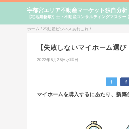
宇都宮エリア不動産マーケット独自分析
【宅地建物取引士・不動産コンサルティングマスター 
ホーム
/
不動産ビジネスあれこれ
/
【失敗しないマイホーム選び
2022年5月25日水曜日
t
f
マイホームを購入するにあたり、新築