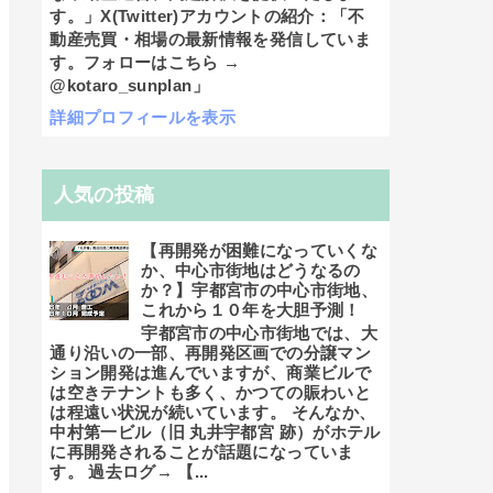
す。」X(Twitter)アカウントの紹介：「不
動産売買・相場の最新情報を発信していま
す。フォローはこちら →
@kotaro_sunplan」
詳細プロフィールを表示
人気の投稿
【再開発が困難になっていくな
か、中心市街地はどうなるの
か？】宇都宮市の中心市街地、
これから１０年を大胆予測！
宇都宮市の中心市街地では、大
通り沿いの一部、再開発区画での分譲マン
ション開発は進んでいますが、商業ビルで
は空きテナントも多く、かつての賑わいと
は程遠い状況が続いています。 そんなか、
中村第一ビル（旧 丸井宇都宮 跡）がホテル
に再開発されることが話題になっていま
す。 過去ログ→ 【...