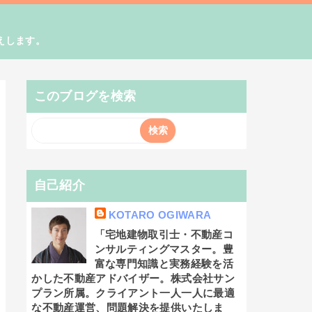
えします。
このブログを検索
自己紹介
KOTARO OGIWARA
「宅地建物取引士・不動産コ
ンサルティングマスター。豊
富な専門知識と実務経験を活
かした不動産アドバイザー。株式会社サン
プラン所属。クライアント一人一人に最適
な不動産運営、問題解決を提供いたしま