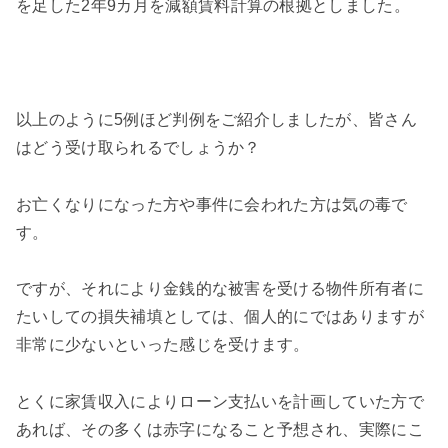
を足した
2
年
9
カ月を減額賃料計算の根拠としました。
以上のように5例ほど判例をご紹介しましたが、皆さん
はどう受け取られるでしょうか？
お亡くなりになった方や事件に会われた方は気の毒で
す。
ですが、それにより金銭的な被害を受ける物件所有者に
たいしての損失補填としては、個人的にではありますが
非常に少ないといった感じを受けます。
とくに家賃収入によりローン支払いを計画していた方で
あれば、その多くは赤字になること予想され、実際にこ