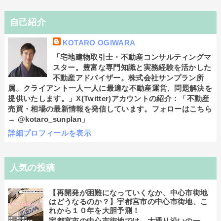
自己紹介
KOTARO OGIWARA
「宅地建物取引士・不動産コンサルティングマ
スター。豊富な専門知識と実務経験を活かした
不動産アドバイザー。株式会社サンプラン所
属。クライアント一人一人に最適な不動産運営、問題解決を
提供いたします。」X(Twitter)アカウントの紹介：「不動産
売買・相場の最新情報を発信しています。フォローはこちら
→ @kotaro_sunplan」
詳細プロフィールを表示
人気の投稿
【再開発が困難になっていくなか、中心市街地
はどうなるのか？】宇都宮市の中心市街地、こ
れから１０年を大胆予測！
宇都宮市の中心市街地では、大通り沿いの一