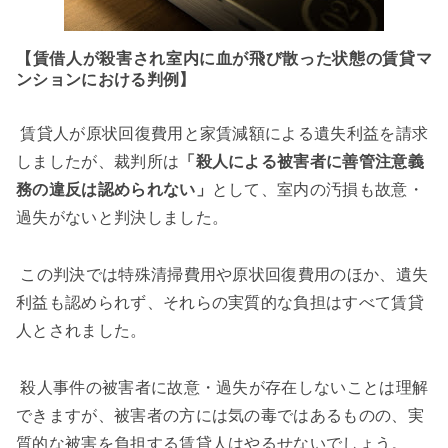
【賃借人が殺害され室内に血が飛び散った状態の賃貸マ
ンションにおける判例】
賃貸人が原状回復費用と家賃減額による遺失利益を請求
しましたが、裁判所は
「殺人による被害者に善管注意義
務の違反は認められない」
として、室内の汚損も故意・
過失がないと判決しました。
この判決では特殊清掃費用や原状回復費用のほか、遺失
利益も認められず、それらの実質的な負担はすべて賃貸
人とされました。
殺人事件の被害者に故意・過失が存在しないことは理解
できますが、被害者の方には気の毒ではあるものの、実
質的な被害を負担する賃貸人はやるせないでしょう。