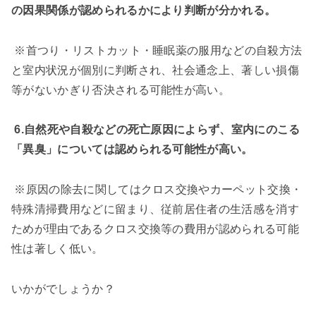
の因果関係が認められるかにより判断が分かれる。
※首つり・リストカット・睡眠薬の服用などの自殺方法
と室内状況が個別に判断され、社会通念上、著しい損傷
等がないかぎり否決される可能性が高い。
6.自然死や自殺などの死亡原因によらず、室内にのこる
「異臭」については認められる可能性が高い。
※原因の除去に関してはクロス交換やカーペット交換・
特殊清掃費用などに留まり、従前居住者の生活感を消す
ためが理由であるクロス交換等の費用が認められる可能
性は著しく低い。
いかがでしょうか？