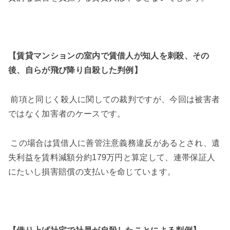
【賃貸マンションの室内で賃借人が知人を刺殺、その
後、自らが飛び降り自殺した判例】
前項と同じく殺人に関しての裁判ですが、今回は被害者
ではなく加害者のケースです。
この場合は賃借人に善管注意義務違反があるとされ、遺
失利益を賃料減額分約
179
万円と算定して、連帯保証人
にたいし損害賠償の支払いを命じています。