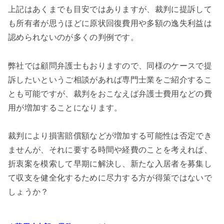
上記はあくまでも目安ではありますが、裁判に提訴して
も所有者が思うほどに原状回復費用や多額の逸失利益は
認められないのが多くの判例です。
弊社では顧問弁護士もおりますので、同様のケースで提
訴したいというご相談があれば専門士業をご紹介するこ
とも可能ですが、裁判をおこなえば弁護士費用などの費
用が増加することになります。
裁判により損害賠償額などが増加する可能性は否定でき
ませんが、それに要する時間や経費のことを考えれば、
折衷案を模索して早期に解決し、新たな入居者を募集し
て収支を健全化するために尽力する方が得策ではないで
しょうか？