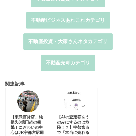
不動産ビジネスあれこれカテゴリ
不動産投資・大家さんネタカテゴリ
不動産売却カテゴリ
関連記事
【東武百貨店、純
【AIの査定額をう
損失8億円超の衝
のみにするのは危
撃！にぎわいの中
険！？】宇都宮市
心はJR宇都宮駅周
で「本当に売れる