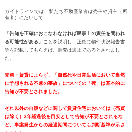
ガイドラインでは、私たち不動産業者は売主や貸主（所
有者）にたいして
「告知を正確におこなわなければ民事上の責任を問われ
る可能性がある」
ことを説明し、正確に物件状況報告書
等を記載してもらえば、調査は適正であるとされまし
た。
売買・賃貸によらず、
「自然死や日常生活において当然
に予想される不慮の事故」についての「死」は基本的に
告知が不要とされました。
それ以外の自殺などに関して賃貸住宅において
は
（売買
は除く）
3
年経過後を目安として告知が不要とされるな
ど、事案発生からの経過期間についても判断基準が示さ