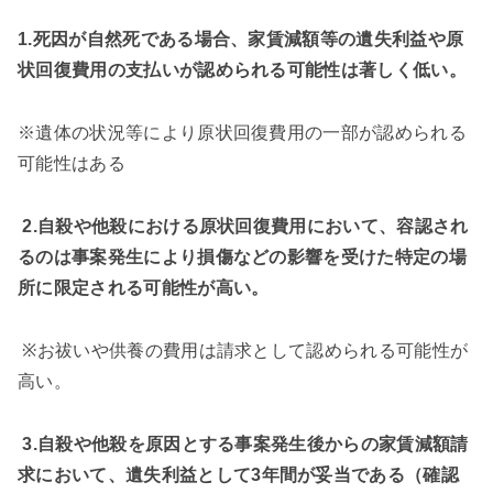
1.死因が自然死である場合、家賃減額等の遺失利益や原
状回復費用の支払いが認められる可能性は著しく低い。
※遺体の状況等により原状回復費用の一部が認められる
可能性はある
2.自殺や他殺における原状回復費用において、容認され
るのは事案発生により損傷などの影響を受けた特定の場
所に限定される可能性が高い。
※
お祓いや供養の費用は請求として認められる可能性が
高い。
3.自殺や他殺を原因とする事案発生後からの家賃減額請
求において、遺失利益として
3
年間が妥当である（確認