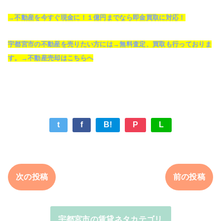
→不動産を今すぐ現金に！１億円までなら即金買取に対応！
宇都宮市の不動産を売りたい方には→無料査定、買取も行っておりま
す。→不動産売却はこちらへ
t
f
B!
P
L
次の投稿
前の投稿
宇都宮市の賃貸ネタカテゴリ