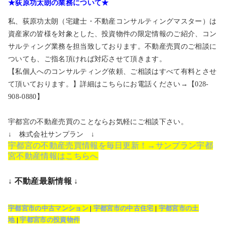
★荻原功太朗の業務について★
私、荻原功太朗（宅建士・不動産コンサルティングマスター）は
資産家の皆様を対象とした、投資物件の限定情報のご紹介、コン
サルティング業務を担当致しております。不動産売買のご相談に
ついても、ご指名頂ければ対応させて頂きます。
【私個人へのコンサルティング依頼、ご相談はすべて有料とさせ
て頂いております。】詳細はこちらにお電話ください→【028-
908-0880】
宇都宮の不動産売買のことならお気軽にご相談下さい。
↓ 株式会社サンプラン ↓
宇都宮の不動産売買情報を毎日更新！→サンプラン宇都
宮不動産情報はこちらへ
↓ 不動産最新情報 ↓
宇都宮市の中古マンション
|
宇都宮市の中古住宅
|
宇都宮市の土
地
|
宇都宮市の投資物件