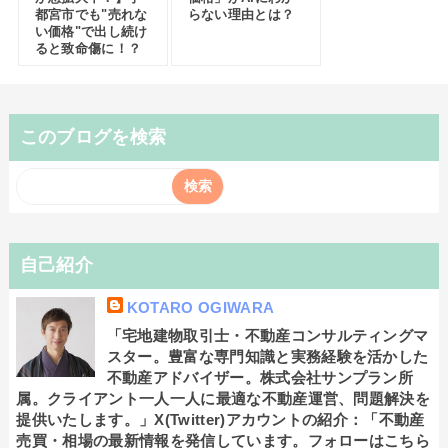
都宮市でも"売れな
らない理由とは？
い価格"で出し続け
ると致命傷に！？
このブログを検索
自己紹介
KOTARO OGIWARA
「宅地建物取引士・不動産コンサルティングマ
スター。豊富な専門知識と実務経験を活かした
不動産アドバイザー。株式会社サンプラン所
属。クライアント一人一人に最適な不動産運営、問題解決を
提供いたします。」X(Twitter)アカウントの紹介：「不動産
売買・相場の最新情報を発信しています。フォローはこちら