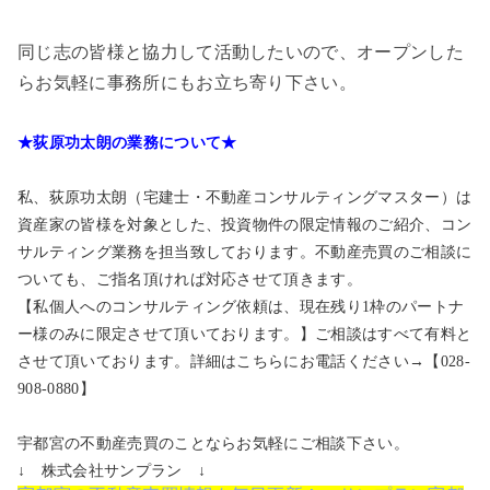
同じ志の皆様と協力して活動したいので、オープンした
らお気軽に事務所にもお立ち寄り下さい。
★荻原功太朗の業務について★
私、荻原功太朗（宅建士・不動産コンサルティングマスター）は
資産家の皆様を対象とした、投資物件の限定情報のご紹介、コン
サルティング業務を担当致しております。不動産売買のご相談に
ついても、ご指名頂ければ対応させて頂きます。
【私個人へのコンサルティング依頼は、現在残り1枠のパートナ
ー様のみに限定させて頂いております。】ご相談はすべて有料と
させて頂いております。詳細はこちらにお電話ください→【028-
908-0880】
宇都宮の不動産売買のことならお気軽にご相談下さい。
↓ 株式会社サンプラン ↓