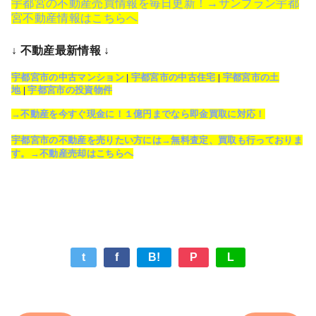
宇都宮の不動産売買情報を毎日更新！→サンプラン宇都
宮不動産情報はこちらへ
↓ 不動産最新情報 ↓
宇都宮市の中古マンション
|
宇都宮市の中古住宅
|
宇都宮市の土
地
|
宇都宮市の投資物件
→不動産を今すぐ現金に！１億円までなら即金買取に対応！
宇都宮市の不動産を売りたい方には→無料査定、買取も行っておりま
す。→不動産売却はこちらへ
t
f
B!
P
L