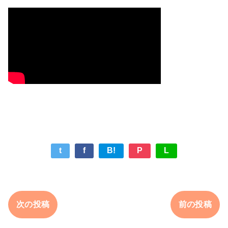
t
f
B!
P
L
次の投稿
前の投稿