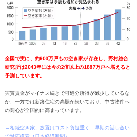
全国で実に、約900万戸もの空き家が存在し、野村総合
研究所は2043年には今の2倍以上の1887万戸へ増えると
予測しています。
実質賃金がマイナス続きで可処分所得が減少しているな
か、一方では新築住宅の高騰が続いており、中古物件へ
の関心が全国的に高まっています。
→相続空き家、放置はコスト負担重く 早期の話し合い
で対応模索（日本経済新聞）