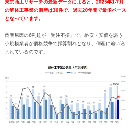
東京商工リサーチの最新データによると、2025年1-7月
の解体工事業の倒産は36件で、過去20年間で最多ペース
となっています。
倒産原因の6割超が「受注不振」で、格安・安価を謳う
小規模業者が価格競争で採算割れとなり、倒産に追い込
まれているのです。