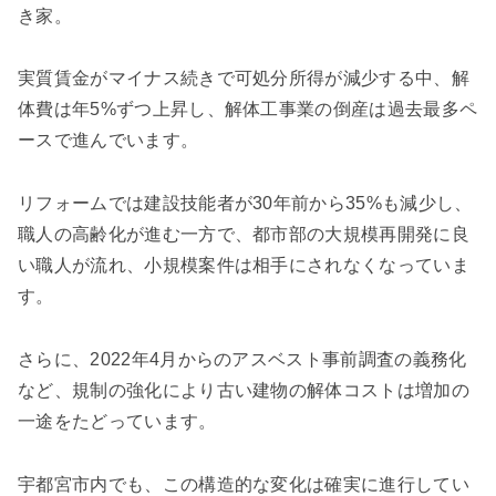
き家。
実質賃金がマイナス続きで可処分所得が減少する中、解
体費は年5%ずつ上昇し、解体工事業の倒産は過去最多ペ
ースで進んでいます。
リフォームでは建設技能者が30年前から35%も減少し、
職人の高齢化が進む一方で、都市部の大規模再開発に良
い職人が流れ、小規模案件は相手にされなくなっていま
す。
さらに、2022年4月からのアスベスト事前調査の義務化
など、規制の強化により古い建物の解体コストは増加の
一途をたどっています。
宇都宮市内でも、この構造的な変化は確実に進行してい