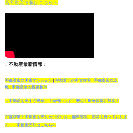
宮不動産情報はこちらへ
↓ 不動産最新情報 ↓
宇都宮市の中古マンション
|
宇都宮市の中古住宅
|
宇都宮市の土
地
|
宇都宮市の投資物件
→不動産を今すぐ現金に！面倒いらず！安心！即金買取に対応！
宇都宮市の不動産を売りたい方には→無料査定、買取も行っておりま
す。→不動産売却はこちらへ