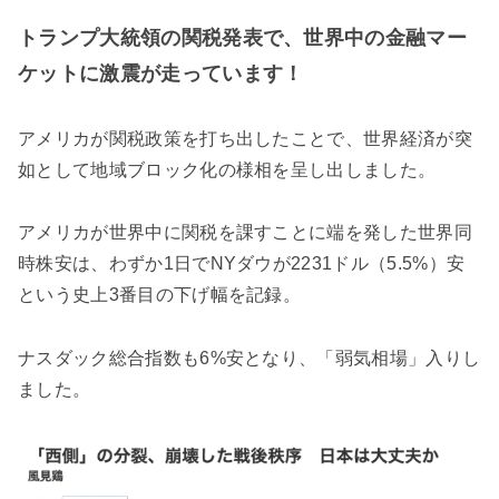
トランプ大統領の関税発表で、世界中の金融マー
ケットに激震が走っています！
アメリカが関税政策を打ち出したことで、世界経済が突
如として地域ブロック化の様相を呈し出しました。
アメリカが世界中に関税を課すことに端を発した世界同
時株安は、わずか1日でNYダウが2231ドル（5.5%）安
という史上3番目の下げ幅を記録。
ナスダック総合指数も6%安となり、「弱気相場」入りし
ました。