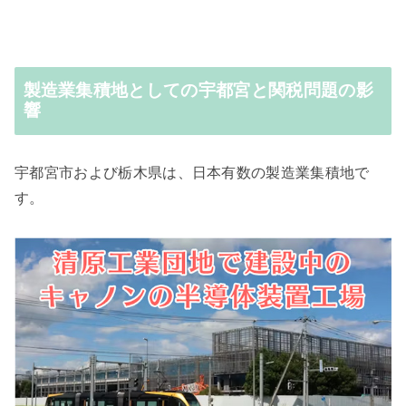
製造業集積地としての宇都宮と関税問題の影
響
宇都宮市および栃木県は、日本有数の製造業集積地で
す。