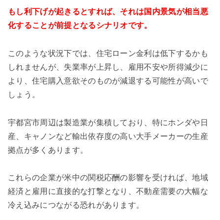
もし利下げが起きるとすれば、それは国内景気が相当悪
化することが前提となるシナリオです。
このような状況下では、住宅ローン金利は低下するかも
しれませんが、失業率が上昇し、雇用不安や所得減少に
より、住宅購入意欲そのものが減退する可能性が高いで
しょう。
宇都宮市周辺は製造業が集積しており、特にホンダや日
産、キャノンなど輸出依存度の高い大手メーカーの生産
拠点が多くあります。
これらの企業が米中の関税応酬の影響を受ければ、地域
経済と雇用に直接的な打撃となり、不動産需要の大幅な
冷え込みにつながる恐れがあります。