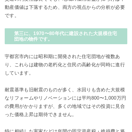
動産価値は下落するため、両方の視点からの分析が必要
です。
第三に、1970〜80年代に建設された大規模住宅
団地の物件です。
宇都宮市内には昭和期に開発された住宅団地が複数あ
り、これらは建物の老朽化と住民の高齢化が同時に進行
しています。
耐震基準も旧耐震のものが多く、水回りも含めた大規模
なリフォームやリノベーションには平均800〜1,000万円
の費用がかかりますが、多くの地域ではその投資に見合
った価格上昇は期待できません。
特に相続した実家などは年間の固定資産税・維持費と将