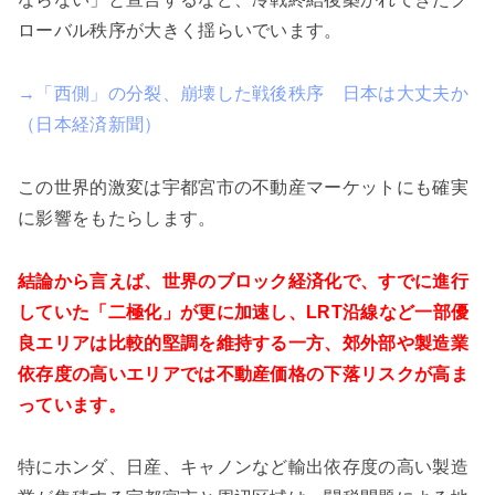
ローバル秩序が大きく揺らいでいます。
→「西側」の分裂、崩壊した戦後秩序 日本は大丈夫か
（日本経済新聞）
この世界的激変は宇都宮市の不動産マーケットにも確実
に影響をもたらします。
結論から言えば、世界のブロック経済化で、すでに進行
していた「二極化」が更に加速し、LRT沿線など一部優
良エリアは比較的堅調を維持する一方、郊外部や製造業
依存度の高いエリアでは不動産価格の下落リスクが高ま
っています。
特にホンダ、日産、キャノンなど輸出依存度の高い製造