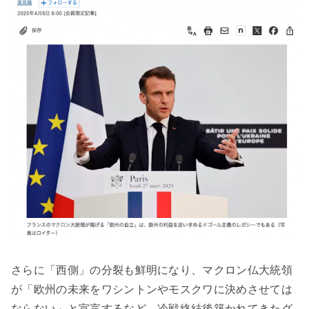
さらに「西側」の分裂も鮮明になり、マクロン仏大統領
が「欧州の未来をワシントンやモスクワに決めさせては
ならない」と宣言するなど、冷戦終結後築かれてきたグ