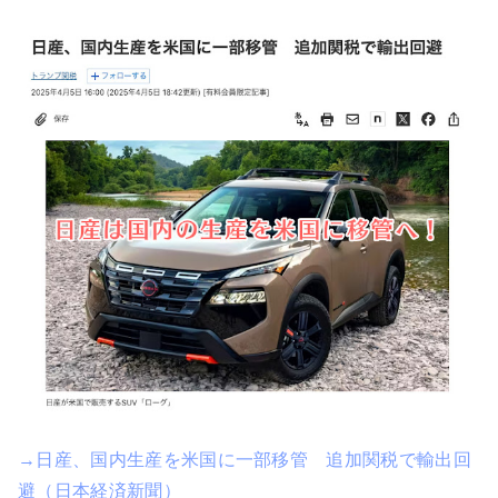
→日産、国内生産を米国に一部移管 追加関税で輸出回
避（日本経済新聞）