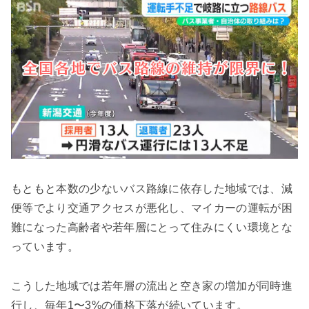
もともと本数の少ないバス路線に依存した地域では、減
便等でより交通アクセスが悪化し、マイカーの運転が困
難になった高齢者や若年層にとって住みにくい環境とな
っています。
こうした地域では若年層の流出と空き家の増加が同時進
行し、毎年1〜3%の価格下落が続いています。