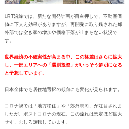
LRT沿線では、新たな開発計画が目白押しで、不動産価
値に下支え効果がありますが、再開発に取り残された郊
外部では空き家の増加や価格下落が止まらない状況で
す。
世界経済の不確実性が高まる中、この格差はさらに拡大
し、一部エリアへの「選別投資」がいっそう鮮明になる
と予想しています。
日本全体でも居住地選択の傾向にも変化が見られます。
コロナ禍では「地方移住」や「郊外志向」が注目されま
したが、ポストコロナの現在、この流れは想定ほど拡大
せず、むしろ逆転しています。