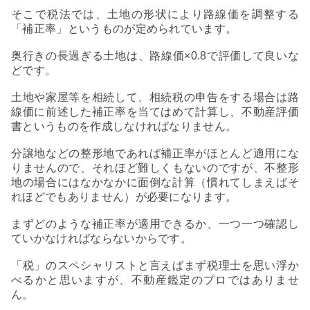
そこで税法では、土地の形状により路線価を調整する
「補正率」というものが定められています。
奥行きの長過ぎる土地は、路線価×0.8で評価して良いな
どです。
土地や家屋等を相続して、相続税の申告をする場合は路
線価に前述した補正率を当てはめて計算し、不動産評価
書というものを作成しなければなりません。
分譲地などの整形地であれば補正率がほとんど適用にな
りませんので、それほど難しくもないのですが、不整形
地の場合にはなかなかに面倒な計算（慣れてしまえばそ
れほどでもありません）が必要になります。
まずどのような補正率が適用できるか、一つ一つ確認し
ていかなければならないからです。
「税」のスペシャリストと言えばまず税理士を思い浮か
べるかと思いますが、不動産鑑定のプロではありませ
ん。