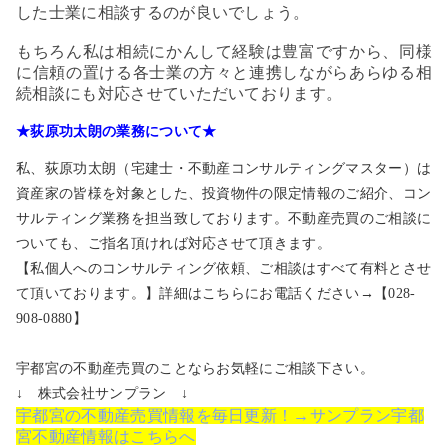
した士業に相談するのが良いでしょう。
もちろん私は相続にかんして経験は豊富ですから、同様
に信頼の置ける各士業の方々と連携しながらあらゆる相
続相談にも対応させていただいております。
★荻原功太朗の業務について★
私、荻原功太朗（宅建士・不動産コンサルティングマスター）は
資産家の皆様を対象とした、投資物件の限定情報のご紹介、コン
サルティング業務を担当致しております。不動産売買のご相談に
ついても、ご指名頂ければ対応させて頂きます。
【私個人へのコンサルティング依頼、ご相談はすべて有料とさせ
て頂いております。】詳細はこちらにお電話ください→【028-
908-0880】
宇都宮の不動産売買のことならお気軽にご相談下さい。
↓ 株式会社サンプラン ↓
宇都宮の不動産売買情報を毎日更新！→サンプラン宇都
宮不動産情報はこちらへ