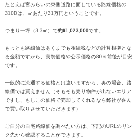
たとえば宮みらいの東側道路に面している路線価格の
310Dは、㎡あたり31万円ということです。
つまり一坪（3.3㎡）で
約¥1,023,000
です。
もっとも路線価はあくまでも相続税などの計算根拠とな
る金額ですから、実勢価格や公示価格の80％前後が目安
です。
一般的に流通する価格とは違いますから、奥の場合、路
線価では買えません（そもそも売り物件が出ないエリア
ですし、もしこの価格で売却してくれるなら弊社が喜ん
で買い取りさせていただきます）
ご自分の自宅路線価を調べたい方は、下記のURLのリン
ク先から確認することができます。