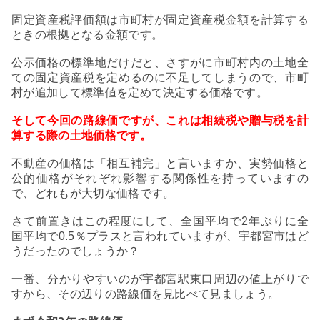
固定資産税評価額は市町村が固定資産税金額を計算する
ときの根拠となる金額です。
公示価格の標準地だけだと、さすがに市町村内の土地全
ての固定資産税を定めるのに不足してしまうので、市町
村が追加して標準値を定めて決定する価格です。
そして今回の路線価ですが、これは相続税や贈与税を計
算する際の土地価格です。
不動産の価格は「相互補完」と言いますか、実勢価格と
公的価格がそれぞれ影響する関係性を持っていますの
で、どれもが大切な価格です。
さて前置きはこの程度にして、全国平均で2年ぶりに全
国平均で0.5％プラスと言われていますが、宇都宮市はど
うだったのでしょうか？
一番、分かりやすいのが宇都宮駅東口周辺の値上がりで
すから、その辺りの路線価を見比べて見ましょう。