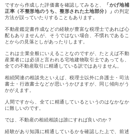
ですから作成した評価書を確認してみると、
「かげ地補
正率（不整形地のうち、整形された土地部分）」
の判定
方法が誤っていたりすることもあります。
不動産鑑定書作成などの経験が豊富な税理士であれば心
配もありませんが、そうではない場合、不慣れであるこ
とからの見落としがあったりします。
これは士業全般にいえることなのですが、たとえば不動
産業者には必須と言われる宅地建物取引士であっても、
全ての不動産取引に精通している訳ではありません。
相続関連の相談先といえば、税理士以外に弁護士・司法
書士・行政書士などが思いうかびますが、同じ傾向がう
かがえます。
人間ですから、全てに精通しているというのはなかなか
に難しいのです。
では、不動産の相続相談は誰にすれば良いのか？
経験があり知識に精通しているかを確認した上で、前述