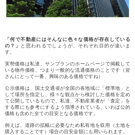
「何で不動産にはそんなに色々な価格が存在している
の？」
と思われるでしょうが、それぞれ目的が違いま
す。
実勢価格は私達、サンプランのホームページで掲載して
いる物件価格、つまり一般的な流通価格のことです（皆
さんにとって一番、興味のある価格ですね）
公示価格は、国土交通省が全国の各地域に「標準地」と
して場所を指定し、様々な観点から検討した価格を定め
て公開しているもので、私達、不動産業者が「査定」を
する際にも参考にするよう指導されている、いわば公的
価格も含めた全ての目安となる価格です。
例えば、道路の拡幅に必要なため私有地を収用（土地を
購入することです）場合の目安金額にも用いられます。