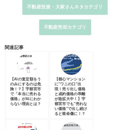
不動産投資・大家さんネタカテゴリ
不動産売却カテゴリ
関連記事
【AIの査定額をう
【都心マンション
のみにするのは危
に"ワニの口"出
険！？】宇都宮市
現！売り出し価格
で「本当に売れる
と成約価格の乖離
価格」がAIにわか
が急拡大中！】宇
らない理由とは？
都宮市でも"売れな
い価格"で出し続け
ると致命傷に！？