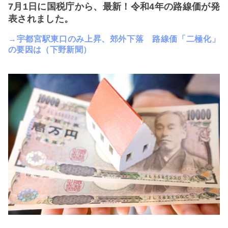
7月1日に国税庁から、最新！令和4年の路線価が発
表されました。
→宇都宮駅東口のみ上昇、郊外下落 路線価「二極化」
の要因は（下野新聞）