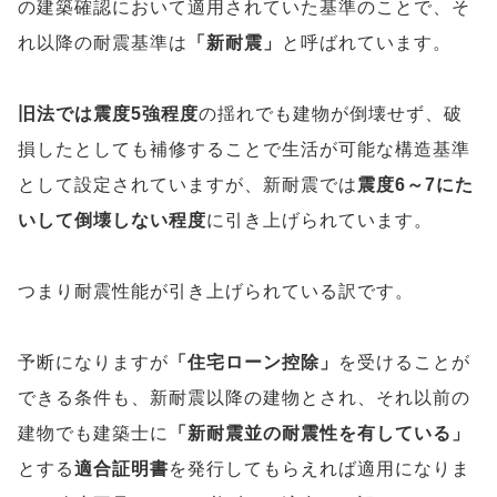
の建築確認において適用されていた基準のことで、そ
れ以降の耐震基準は
「新耐震」
と呼ばれています。
旧法では震度5強程度
の揺れでも建物が倒壊せず、破
損したとしても補修することで生活が可能な構造基準
として設定されていますが、新耐震では
震度6～7にた
いして倒壊しない程度
に引き上げられています。
つまり耐震性能が引き上げられている訳です。
予断になりますが
「住宅ローン控除」
を受けることが
できる条件も、新耐震以降の建物とされ、それ以前の
建物でも建築士に
「新耐震並の耐震性を有している」
とする
適合証明書
を発行してもらえれば適用になりま