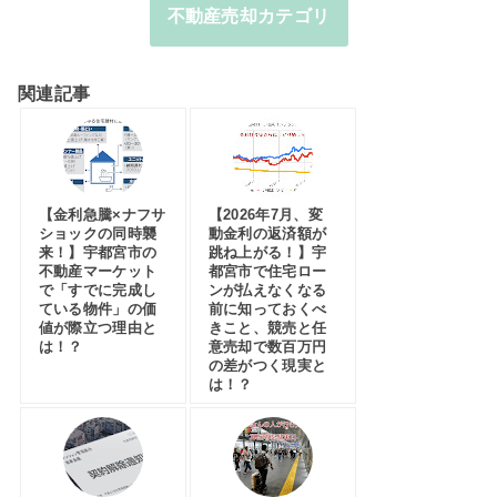
不動産売却カテゴリ
関連記事
【金利急騰×ナフサ
【2026年7月、変
ショックの同時襲
動金利の返済額が
来！】宇都宮市の
跳ね上がる！】宇
不動産マーケット
都宮市で住宅ロー
で「すでに完成し
ンが払えなくなる
ている物件」の価
前に知っておくべ
値が際立つ理由と
きこと、競売と任
は！？
意売却で数百万円
の差がつく現実と
は！？