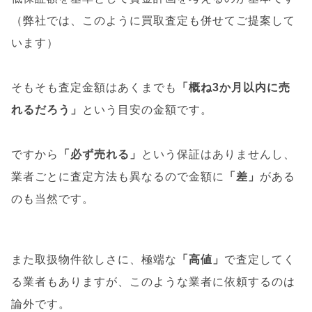
（弊社では、このように買取査定も併せてご提案して
います）
そもそも査定金額はあくまでも
「概ね3か月以内に売
れるだろう」
という目安の金額です。
ですから
「必ず売れる」
という保証はありませんし、
業者ごとに査定方法も異なるので金額に
「差」
がある
のも当然です。
また取扱物件欲しさに、極端な
「高値」
で査定してく
る業者もありますが、このような業者に依頼するのは
論外です。