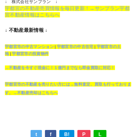
↓ 株式会社サンプラン ↓
宇都宮の不動産売買情報を毎日更新！→サンプラン宇都
宮不動産情報はこちらへ
↓ 不動産最新情報 ↓
宇都宮市の中古マンション
|
宇都宮市の中古住宅
|
宇都宮市の土
地
|
宇都宮市の投資物件
→不動産を今すぐ現金に！１億円までなら即金買取に対応！
宇都宮市の不動産を売りたい方には→無料査定、買取も行っておりま
す。→不動産売却はこちらへ
t
f
B!
P
L