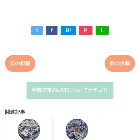
t
f
B!
P
L
次の投稿
前の投稿
宇都宮市のLRTについてカテゴリ
関連記事