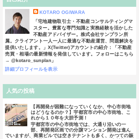
KOTARO OGIWARA
「宅地建物取引士・不動産コンサルティングマ
スター。豊富な専門知識と実務経験を活かした
不動産アドバイザー。株式会社サンプラン所
属。クライアント一人一人に最適な不動産運営、問題解決を
提供いたします。」X(Twitter)アカウントの紹介：「不動産
売買・相場の最新情報を発信しています。フォローはこちら
→ @kotaro_sunplan」
詳細プロフィールを表示
人気の投稿
【再開発が困難になっていくなか、中心市街地
はどうなるのか？】宇都宮市の中心市街地、こ
れから１０年を大胆予測！
宇都宮市の中心市街地では、大通り沿いの一
部、再開発区画での分譲マンション開発は進ん
でいますが、商業ビルでは空きテナントも多く、かつての賑