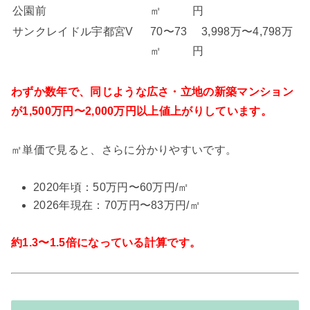
公園前
㎡
円
サンクレイドル宇都宮V
70〜73
3,998万〜4,798万
㎡
円
わずか数年で、同じような広さ・立地の新築マンション
が1,500万円〜2,000万円以上値上がりしています。
㎡単価で見ると、さらに分かりやすいです。
2020年頃：50万円〜60万円/㎡
2026年現在：70万円〜83万円/㎡
約1.3〜1.5倍になっている計算です。