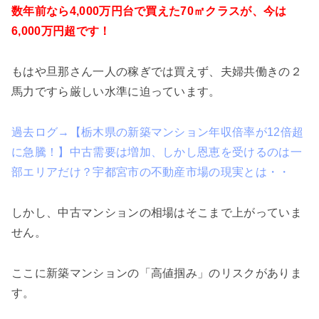
数年前なら4,000万円台で買えた70㎡クラスが、今は
6,000万円超です！
もはや旦那さん一人の稼ぎでは買えず、夫婦共働きの２
馬力ですら厳しい水準に迫っています。
過去ログ→【栃木県の新築マンション年収倍率が12倍超
に急騰！】中古需要は増加、しかし恩恵を受けるのは一
部エリアだけ？宇都宮市の不動産市場の現実とは・・
しかし、中古マンションの相場はそこまで上がっていま
せん。
ここに新築マンションの「高値掴み」のリスクがありま
す。