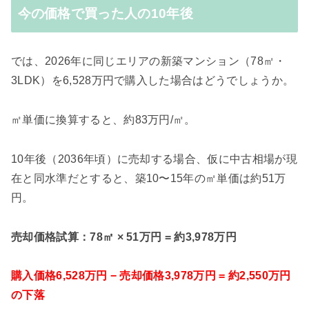
今の価格で買った人の10年後
では、2026年に同じエリアの新築マンション（78㎡・
3LDK）を6,528万円で購入した場合はどうでしょうか。
㎡単価に換算すると、約83万円/㎡。
10年後（2036年頃）に売却する場合、仮に中古相場が現
在と同水準だとすると、築10〜15年の㎡単価は約51万
円。
売却価格試算：78㎡ × 51万円 = 約3,978万円
購入価格6,528万円 − 売却価格3,978万円 = 約2,550万円
の下落