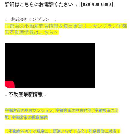
詳細はこちらにお電話ください→【028-908-0880】
↓ 株式会社サンプラン ↓
宇都宮の不動産売買情報を毎日更新！→サンプラン宇都
宮不動産情報はこちらへ
↓ 不動産最新情報 ↓
宇都宮市の中古マンション
|
宇都宮市の中古住宅
|
宇都宮市の土
地
|
宇都宮市の投資物件
→不動産を今すぐ現金に！面倒いらず！安心！即金買取に対応！