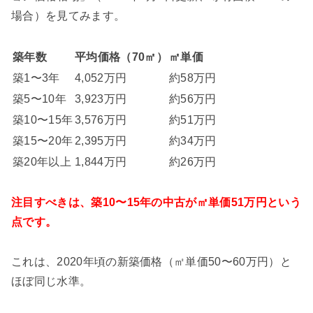
場合）を見てみます。
築年数
平均価格（70㎡）
㎡単価
築1〜3年
4,052万円
約58万円
築5〜10年
3,923万円
約56万円
築10〜15年
3,576万円
約51万円
築15〜20年
2,395万円
約34万円
築20年以上
1,844万円
約26万円
注目すべきは、築10〜15年の中古が㎡単価51万円という
点です。
これは、2020年頃の新築価格（㎡単価50〜60万円）と
ほぼ同じ水準。