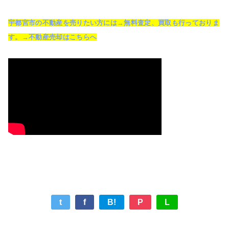
宇都宮市の不動産を売りたい方には→無料査定、買取も行っておりま
す。→不動産売却はこちらへ
t
f
B!
P
L