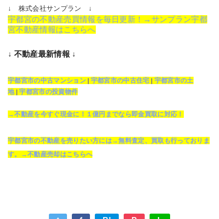
↓ 株式会社サンプラン ↓
宇都宮の不動産売買情報を毎日更新！→サンプラン宇都
宮不動産情報はこちらへ
↓ 不動産最新情報 ↓
宇都宮市の中古マンション
|
宇都宮市の中古住宅
|
宇都宮市の土
地
|
宇都宮市の投資物件
→不動産を今すぐ現金に！１億円までなら即金買取に対応！
宇都宮市の不動産を売りたい方には→無料査定、買取も行っておりま
す。→不動産売却はこちらへ