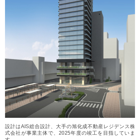
設計はAIS総合設計、大手の旭化成不動産レジデンス株
式会社が事業主体で、2025年度の竣工を目指していま
す。