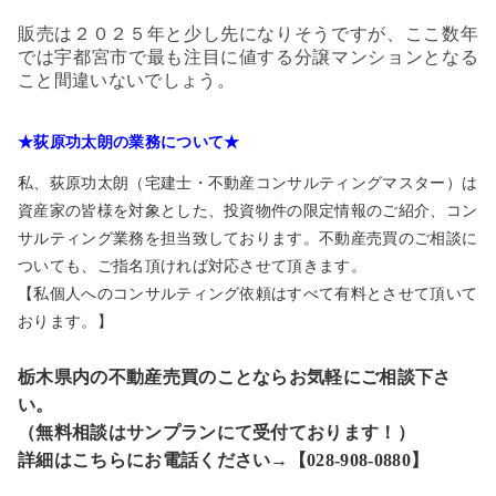
販売は２０２５年と少し先になりそうですが、ここ数年
では宇都宮市で最も注目に値する分譲マンションとなる
こと間違いないでしょう。
★荻原功太朗の業務について★
私、荻原功太朗（宅建士・不動産コンサルティングマスター）は
資産家の皆様を対象とした、投資物件の限定情報のご紹介、コン
サルティング業務を担当致しております。不動産売買のご相談に
ついても、ご指名頂ければ対応させて頂きます。
【私個人へのコンサルティング依頼はすべて有料とさせて頂いて
おります。】
栃木県内の不動産売買のことならお気軽にご相談下さ
い。
（無料相談はサンプランにて受付ております！）
詳細はこちらにお電話ください→【028-908-0880】