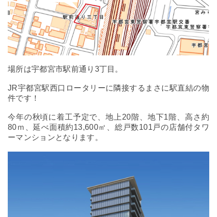
場所は宇都宮市駅前通り3丁目。
JR宇都宮駅西口ロータリーに隣接するまさに駅直結の物
件です！
今年の秋頃に着工予定で、地上20階、地下1階、高さ約
80ｍ、延べ面積約13,600㎡、総戸数101戸の店舗付タワ
ーマンションとなります。