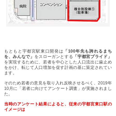
もともと宇都宮駅東口開発は
「
100
年先も誇れるまち
を、みんなで」
をスローガンとする
「宇都宮プライド」
を実現するために、若者を中心とした人口流出に歯止め
をかけ、転じて人口増加を促す計画の基に策定されてい
ます。
そのため若者の意見を取り入れ反映させるべく、
2019
年
10
月に「若者に向けてアンケート調査」が実施されまし
た。
当時のアンケート結果によると、従来の宇都宮東口駅の
イメージは