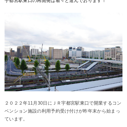
宇都宮駅東口の再開発は着々と進んでおります！
２０２２年
11
月
30
日にＪＲ宇都宮駅東口で開業するコン
ベンション施設の利用予約受け付けが昨年末から始まっ
ています。