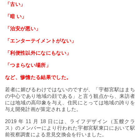
「古い」
「暗
い」
「治安が悪い」
「エンターテイメントがない」
「利便性以外になにもない」
「つまらない場所」
など、惨憺たる結果でした。
若者に媚びるわけではないのですが、「宇都宮駅はまち
の中心であり地域の顔である」と言う観点から、来訪者
には地域の高印象を与え、住民にとっては地域の誇りを
与え開発計画が策定されました。
2019
年
11
月
18
日には、ライフデザイン（五艘クラ
ス）のメンバーにより行われた宇都宮駅東口において駅
前視察調査による意見交換会を行いました。