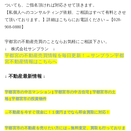
ついても、ご指名頂ければ対応させて頂きます。
【私個人へのコンサルティング依頼、ご相談はすべて有料とさせ
て頂いております。】詳細はこちらにお電話ください→【028-
908-0880】
宇都宮の不動産売買のことならお気軽にご相談下さい。
↓ 株式会社サンプラン ↓
宇都宮の不動産売買情報を毎日更新！→サンプラン宇都
宮不動産情報はこちらへ
↓ 不動産最新情報 ↓
宇都宮市の中古マンション
|
宇都宮市の中古住宅
|
宇都宮市の土
地
|
宇都宮市の投資物件
→不動産を今すぐ現金に！１億円までなら即金買取に対応！
宇都宮市の不動産を売りたい方には→無料査定、買取も行っておりま