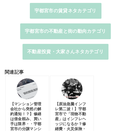
宇都宮市の賃貸ネタカテゴリ
宇都宮市の不動産と街の動向カテゴリ
不動産投資・大家さんネタカテゴリ
関連記事
【マンション管理
【原油急騰インフ
会社から突然の解
レ第二波！】宇都
約通知！？】修繕
宮市で「現物不動
は借金頼み、買い
産」はインフレヘ
手は限界・・宇都
ッジになるか？修
宮市の分譲マンシ
繕費・火災保険・