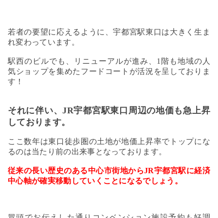
若者の要望に応えるように、宇都宮駅東口は大きく生ま
れ変わっています。
駅西のビルでも、リニューアルが進み、1階も地域の人
気ショップを集めたフードコートが活況を呈しておりま
す！
それに伴い、JR宇都宮駅東口周辺の地価も急上昇
しております。
ここ数年は東口徒歩圏の土地が地価上昇率でトップにな
るのは当たり前の出来事となっております。
従来の長い歴史のある中心市街地からJR宇都宮駅に経済
中心軸が確実移動していくことになるでしょう。
冒頭でお伝えした通りコンベンション施設予約も好調