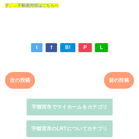
す。→不動産売却はこちらへ
t
f
B!
P
L
次の投稿
前の投稿
宇都宮市でマイホームをカテゴリ
宇都宮市のLRTについてカテゴリ