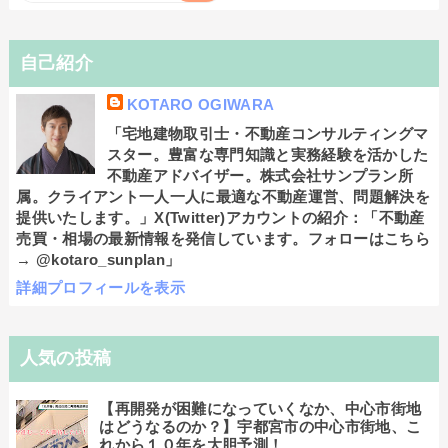
自己紹介
KOTARO OGIWARA
「宅地建物取引士・不動産コンサルティングマ
スター。豊富な専門知識と実務経験を活かした
不動産アドバイザー。株式会社サンプラン所
属。クライアント一人一人に最適な不動産運営、問題解決を
提供いたします。」X(Twitter)アカウントの紹介：「不動産
売買・相場の最新情報を発信しています。フォローはこちら
→ @kotaro_sunplan」
詳細プロフィールを表示
人気の投稿
【再開発が困難になっていくなか、中心市街地
はどうなるのか？】宇都宮市の中心市街地、こ
れから１０年を大胆予測！