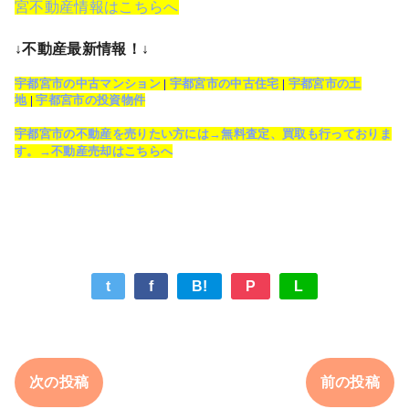
宮不動産情報はこちらへ
↓不動産最新情報！↓
宇都宮市の中古マンション
|
宇都宮市の中古住宅
|
宇都宮市の土
地
|
宇都宮市の投資物件
宇都宮市の不動産を売りたい方には→無料査定、買取も行っておりま
す。→不動産売却はこちらへ
t
f
B!
P
L
次の投稿
前の投稿