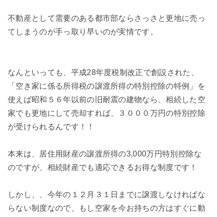
不動産として需要のある都市部ならさっさと更地に売っ
てしまうのが手っ取り早いのが実情です。
なんといっても、平成28年度税制改正で創設された、
「空き家に係る所得税の譲渡所得の特別控除の特例」を
使えば昭和５６年以前の旧耐震の建物なら、相続した空
家でも更地にして売却すれば、３０００万円の特別控除
が受けられるんです！！
本来は、居住用財産の譲渡所得の3,000万円特別控除な
のですが、相続財産でも適応できるお得な制度です！
しかし、、今年の１２月３１日までに譲渡しなければな
らない制度なので、もし空家を今お持ちの方はすぐに動