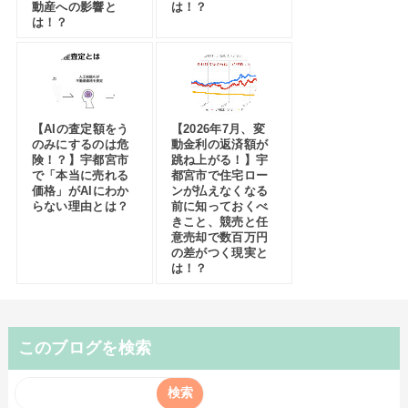
動産への影響と
は！？
は！？
【AIの査定額をう
【2026年7月、変
のみにするのは危
動金利の返済額が
険！？】宇都宮市
跳ね上がる！】宇
で「本当に売れる
都宮市で住宅ロー
価格」がAIにわか
ンが払えなくなる
らない理由とは？
前に知っておくべ
きこと、競売と任
意売却で数百万円
の差がつく現実と
は！？
このブログを検索