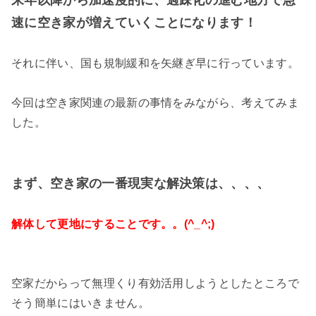
来年以降から加速度的に、過疎化の進む地方で急
速に空き家が増えていくことになります！
それに伴い、国も規制緩和を矢継ぎ早に行っています。
今回は空き家関連の最新の事情をみながら、考えてみま
した。
まず、空き家の一番現実な解決策は、、、、
解体して更地にすることです。。(^_^;)
空家だからって無理くり有効活用しようとしたところで
そう簡単にはいきません。