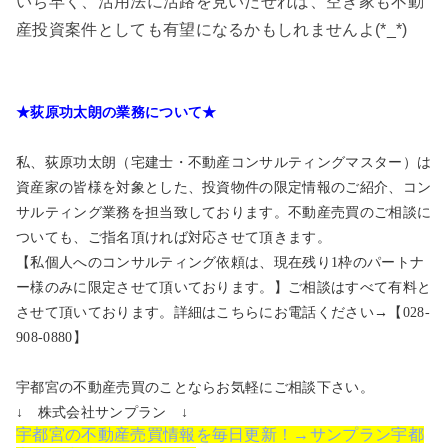
いち早く、活用法に活路を見いだせれば、空き家も不動
産投資案件としても有望になるかもしれませんよ(*_*)
★荻原功太朗の業務について★
私、荻原功太朗（宅建士・不動産コンサルティングマスター）は
資産家の皆様を対象とした、投資物件の限定情報のご紹介、コン
サルティング業務を担当致しております。不動産売買のご相談に
ついても、ご指名頂ければ対応させて頂きます。
【私個人へのコンサルティング依頼は、現在残り1枠のパートナ
ー様のみに限定させて頂いております。】ご相談はすべて有料と
させて頂いております。詳細はこちらにお電話ください→【028-
908-0880】
宇都宮の不動産売買のことならお気軽にご相談下さい。
↓ 株式会社サンプラン ↓
宇都宮の不動産売買情報を毎日更新！→サンプラン宇都