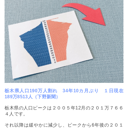
栃木県人口190万人割れ 34年10カ月ぶり １日現在
189万8513人（下野新聞）
栃木県の人口ピークは２００５年12月の２０１万７６６
４人です。
それ以降は緩やかに減少し、ピークから6年後の２０１