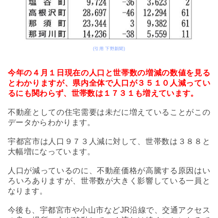
(引用 下野新聞)
今年の４月１日現在の人口と世帯数の増減の数値を見る
とわかりますが、県内全体で人口が３５１０人減ってい
るにも関わらず、世帯数は１７３１も増えています。
不動産としての住宅需要は未だに増えていることがこの
データからわかります。
宇都宮市は人口９７３人減に対して、世帯数は３８８と
大幅増になっています。
人口が減っているのに、不動産価格が高騰する原因はい
ろいろありますが、世帯数が大きく影響している一員と
なります。
今後も、宇都宮市や小山市などJR沿線で、交通アクセス