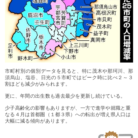
市町村別の個別データを見ると、
特に茂木や那珂川、那
須烏山、塩谷、日光の５市町ではピーク時に比べ２～３
割ほども減少がみられます。
更に、年間の出生数も過去最少を更新し続けている。
少子高齢化の影響もありますが、一方で進学や就職と重
なる４月は首都圏（１都３県）への転出が増え県人口は
大幅に減る傾向があります。