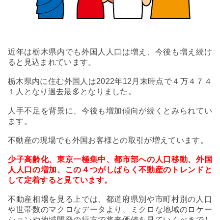
近年は栃木県内でも外国人人口は増え、今後も増え続け
ると見込まれています。
栃木県内に住む外国人は2022年12月末時点で４万４７４
１人となり過去最多となりました。
人手不足を背景に、今後も増加傾向が続くとみられてい
ます。
不動産の現場でも外国お客様との取引が増えています。
少子高齢化、東京一極集中、都市部への人口移動、外国
人人口の増加、この４つがしばらく不動産のトレンドと
して定着すると見ています。
不動産相場を見る上では、都道府県別や市町村別の人口
や世帯数のマクロなデータより、ミクロな地域のロケー
ションや地域開発の行方で将来価値を見ていくべきでし