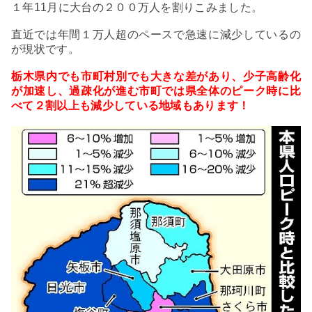
１年11月に大台の２００万人を割りこみました。
直近では年間１万人超のペースで急速に減少しているの
が現状です。
栃木県内でも市町村別でも大きな差があり、少子高齢化
が加速し、過疎化が進む市町では県全体のピーク時に比
べて２割以上も減少している地域もあります！