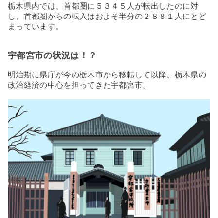
栃木県内では、首都圏に５３４５人が転出したのに対
し、首都圏からの転入はおよそ半分の２８８１人にとど
まっています。
宇都宮市の状況は！？
明治期に県庁が今の栃木市から移転して以降、栃木県の
政治経済の中心を担ってきた宇都宮市。