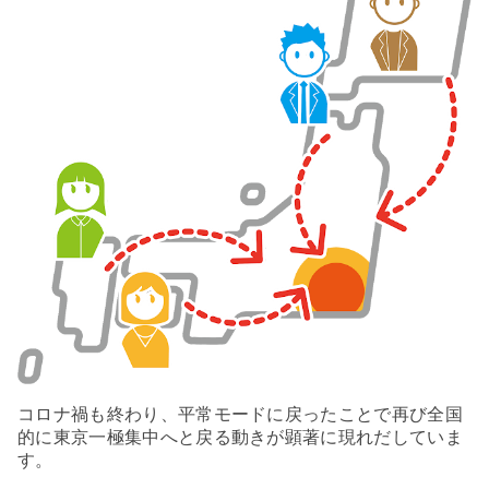
コロナ禍も終わり、平常モードに戻ったことで再び全国
的に東京一極集中へと戻る動きが顕著に現れだしていま
す。