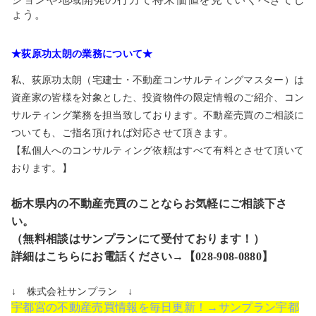
ょう。
★荻原功太朗の業務について★
私、荻原功太朗（宅建士・不動産コンサルティングマスター）は
資産家の皆様を対象とした、投資物件の限定情報のご紹介、コン
サルティング業務を担当致しております。不動産売買のご相談に
ついても、ご指名頂ければ対応させて頂きます。
【私個人へのコンサルティング依頼はすべて有料とさせて頂いて
おります。】
栃木県内の不動産売買のことならお気軽にご相談下さ
い。
（無料相談はサンプランにて受付ております！）
詳細はこちらにお電話ください→【028-908-0880】
↓ 株式会社サンプラン ↓
宇都宮の不動産売買情報を毎日更新！→サンプラン宇都