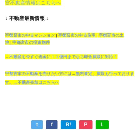
宮不動産情報はこちらへ
↓ 不動産最新情報 ↓
宇都宮市の中古マンション
|
宇都宮市の中古住宅
|
宇都宮市の土
地
|
宇都宮市の投資物件
→不動産を今すぐ現金に！１億円までなら即金買取に対応！
宇都宮市の不動産を売りたい方には→無料査定、買取も行っておりま
す。→不動産売却はこちらへ
t
f
B!
P
L