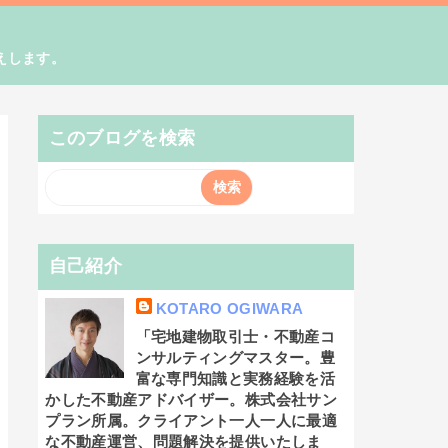
えします。
このブログを検索
自己紹介
KOTARO OGIWARA
「宅地建物取引士・不動産コ
ンサルティングマスター。豊
富な専門知識と実務経験を活
かした不動産アドバイザー。株式会社サン
プラン所属。クライアント一人一人に最適
な不動産運営、問題解決を提供いたしま