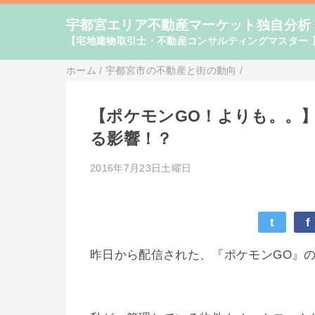
宇都宮エリア不動産マーケット独自分析
【宅地建物取引士・不動産コンサルティングマスター 
ホーム
/
宇都宮市の不動産と街の動向
/
【ポケモンGO！よりも。。
る影響！？
2016年7月23日土曜日
t
f
昨日から配信された、『ポケモンGO』