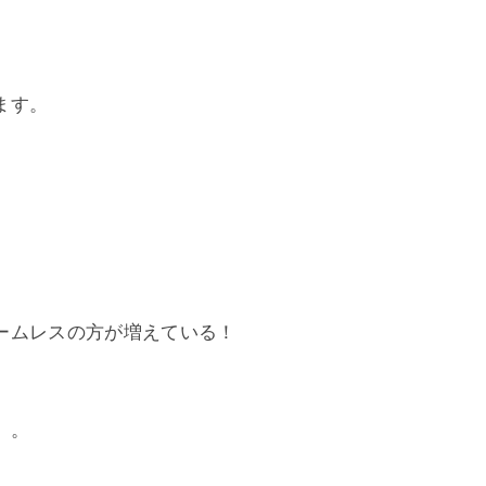
ます。
ームレスの方が増えている！
。。