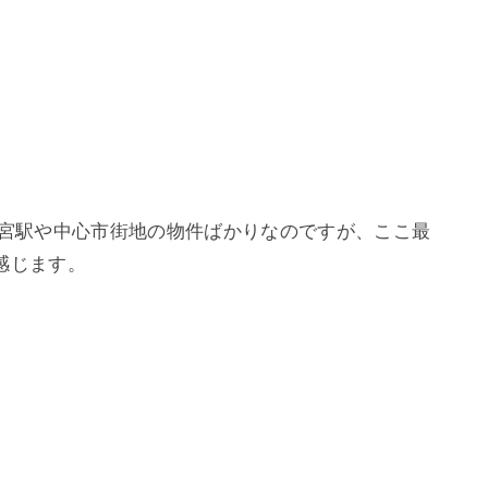
都宮駅や中心市街地の物件ばかりなのですが、ここ最
感じます。
。