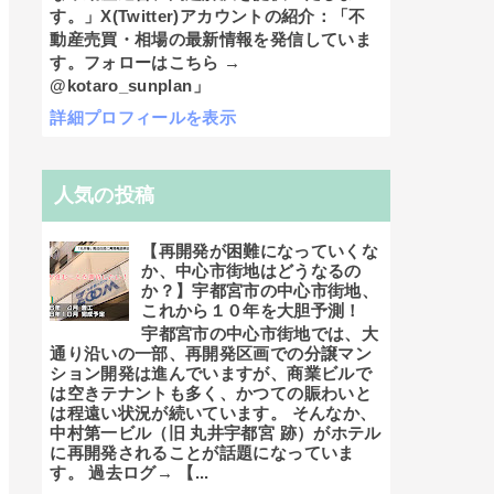
す。」X(Twitter)アカウントの紹介：「不
動産売買・相場の最新情報を発信していま
す。フォローはこちら →
@kotaro_sunplan」
詳細プロフィールを表示
人気の投稿
【再開発が困難になっていくな
か、中心市街地はどうなるの
か？】宇都宮市の中心市街地、
これから１０年を大胆予測！
宇都宮市の中心市街地では、大
通り沿いの一部、再開発区画での分譲マン
ション開発は進んでいますが、商業ビルで
は空きテナントも多く、かつての賑わいと
は程遠い状況が続いています。 そんなか、
中村第一ビル（旧 丸井宇都宮 跡）がホテル
に再開発されることが話題になっていま
す。 過去ログ→ 【...