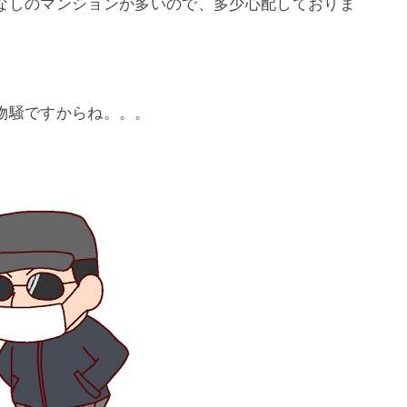
なしのマンションが多いので、多少心配しておりま
物騒ですからね。。。