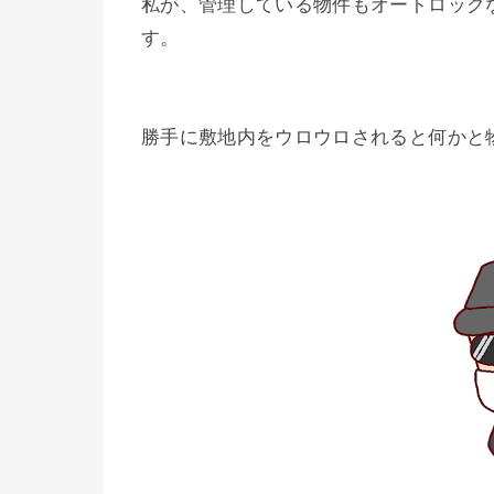
私が、管理している物件もオートロック
す。
勝手に敷地内をウロウロされると何かと