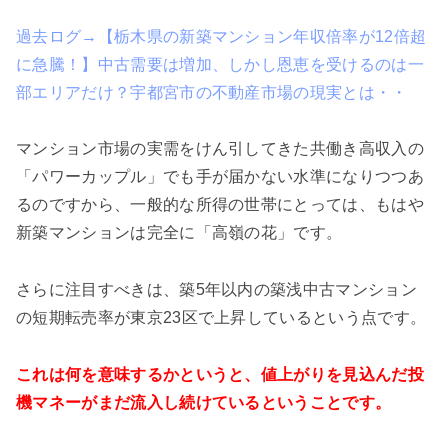
過去ログ→【栃木県の新築マンション年収倍率が12倍超
に急騰！】中古需要は増加、しかし恩恵を受けるのは一
部エリアだけ？宇都宮市の不動産市場の現実とは・・
マンション市場の実需をけん引してきた共働き高収入の
「パワーカップル」でも手が届かない水準になりつつあ
るのですから、一般的な所得の世帯にとっては、もはや
新築マンションは完全に「高嶺の花」です。
さらに注目すべきは、築5年以内の築浅中古マンション
の短期転売率が東京23区で上昇しているという点です。
これは何を意味するかというと、値上がりを見込んだ投
機マネーがまだ流入し続けているということです。