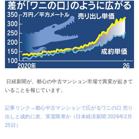
日経新聞が、都心の中古マンション市場で異変が起きて
いることを報じています。
記事リンク→都心中古マンションで広がるワニの口 売り
出しと成約に差、実需限界か（日本経済新聞 2026年2月
25日）