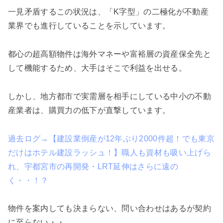
一見矛盾するこの状況は、「K字型」の二極化が不動産
業界でも進行していることを示しています。
都心の超高額物件は海外マネーや富裕層の資産保全先と
して機能するため、大手はそこで利益を出せる。
しかし、地方都市で実需層を相手にしている中小の不動
産業者は、購買力の低下が直撃しています。
過去ログ→【建設業倒産が12年ぶり2000件超！でも東京
だけはホテル建設ラッシュ！】職人も資材も吸い上げら
れ、宇都宮市の再開発・LRT延伸はさらに遠の
く・・！？
物件を案内しても決まらない、問い合わせはあるが契約
に至らない・・