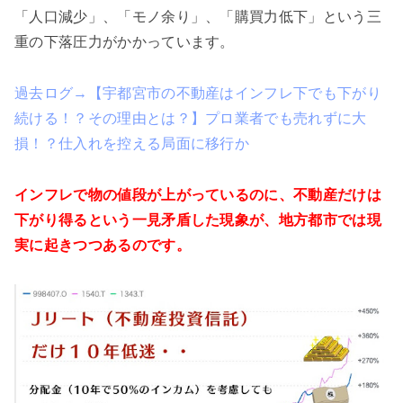
「人口減少」、「モノ余り」、「購買力低下」という三
重の下落圧力がかかっています。
過去ログ→【宇都宮市の不動産はインフレ下でも下がり
続ける！？その理由とは？】プロ業者でも売れずに大
損！？仕⼊れを控える局⾯に移⾏か
インフレで物の値段が上がっているのに、不動産だけは
下がり得るという一見矛盾した現象が、地方都市では現
実に起きつつあるのです。