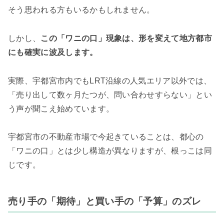
そう思われる方もいるかもしれません。
しかし、
この「ワニの口」現象は、形を変えて地方都市
にも確実に波及します。
実際、宇都宮市内でもLRT沿線の人気エリア以外では、
「売り出して数ヶ月たつが、問い合わせすらない」とい
う声が聞こえ始めています。
宇都宮市の不動産市場で今起きていることは、都心の
「ワニの口」とは少し構造が異なりますが、根っこは同
じです。
売り手の「期待」と買い手の「予算」のズレ