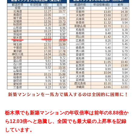
栃木県でも新築マンションの年収倍率は前年の8.88倍か
ら12.03倍へと急騰し、全国でも最大級の上昇率を記録
しています。