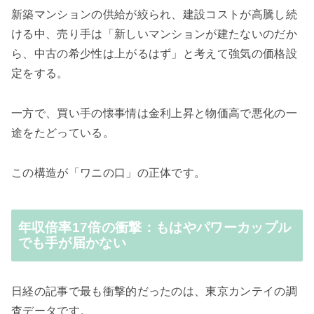
新築マンションの供給が絞られ、建設コストが高騰し続
ける中、売り手は「新しいマンションが建たないのだか
ら、中古の希少性は上がるはず」と考えて強気の価格設
定をする。
一方で、買い手の懐事情は金利上昇と物価高で悪化の一
途をたどっている。
この構造が「ワニの口」の正体です。
年収倍率17倍の衝撃：もはやパワーカップル
でも手が届かない
日経の記事で最も衝撃的だったのは、東京カンテイの調
査データです。