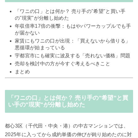
「ワニの口」とは何か？ 売り手の"希望"と買い手
の"現実"が分離し始めた
年収倍率17倍の衝撃：もはやパワーカップルでも手
が届かない
家賃にもワニの口が出現：「買えないから借りる」
悪循環が始まっている
宇都宮市にも確実に波及する「売れない価格」問題
売却を検討中の方が今すぐ考えるべきこと
まとめ
「ワニの口」とは何か？ 売り手の"希望"と買
い手の"現実"が分離し始めた
都心3区（千代田・中央・港）の中古マンションでは、
2025年に入ってから成約単価の伸びが鈍り始めたのに対