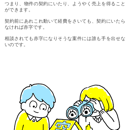
つまり、物件の契約にいたり、ようやく売上を得ること
ができます。
契約前にあれこれ動いて経費をさいても、契約にいたら
なければ赤字です。
相談されても赤字になりそうな案件には誰も手を出せな
いのです。