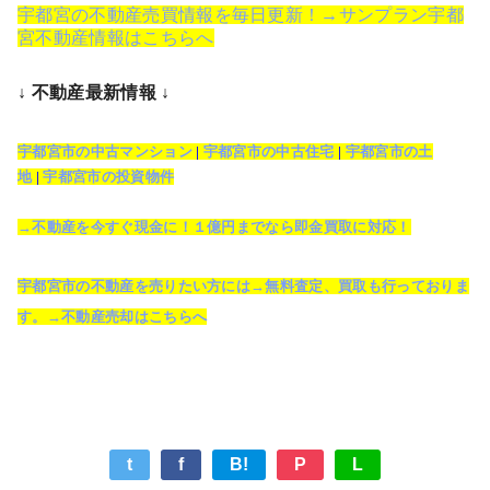
宇都宮の不動産売買情報を毎日更新！→サンプラン宇都
宮不動産情報はこちらへ
↓ 不動産最新情報 ↓
宇都宮市の中古マンション
|
宇都宮市の中古住宅
|
宇都宮市の土
地
|
宇都宮市の投資物件
→不動産を今すぐ現金に！１億円までなら即金買取に対応！
宇都宮市の不動産を売りたい方には→無料査定、買取も行っておりま
す。→不動産売却はこちらへ
t
f
B!
P
L