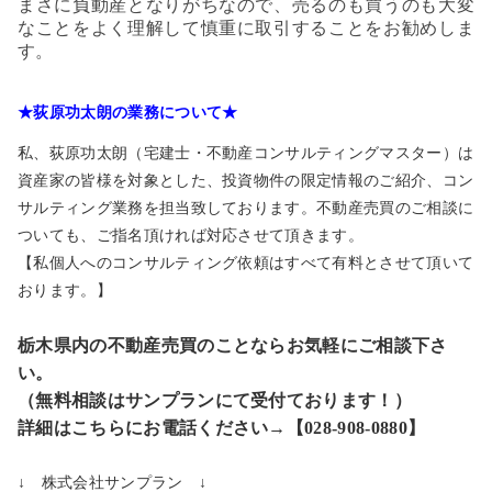
まさに負動産となりがちなので、売るのも買うのも大変
なことをよく理解して慎重に取引することをお勧めしま
す。
★荻原功太朗の業務について★
私、荻原功太朗（宅建士・不動産コンサルティングマスター）は
資産家の皆様を対象とした、投資物件の限定情報のご紹介、コン
サルティング業務を担当致しております。不動産売買のご相談に
ついても、ご指名頂ければ対応させて頂きます。
【私個人へのコンサルティング依頼はすべて有料とさせて頂いて
おります。】
栃木県内の不動産売買のことならお気軽にご相談下さ
い。
（無料相談はサンプランにて受付ております！）
詳細はこちらにお電話ください→【028-908-0880】
↓ 株式会社サンプラン ↓