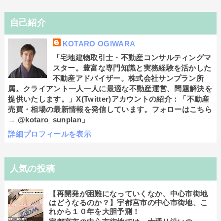
自己紹介
KOTARO OGIWARA
「宅地建物取引士・不動産コンサルティングマ
スター。豊富な専門知識と実務経験を活かした
不動産アドバイザー。株式会社サンプラン所
属。クライアント一人一人に最適な不動産運営、問題解決を
提供いたします。」X(Twitter)アカウントの紹介：「不動産
売買・相場の最新情報を発信しています。フォローはこちら
→ @kotaro_sunplan」
詳細プロフィールを表示
人気の投稿
【再開発が困難になっていくなか、中心市街地
はどうなるのか？】宇都宮市の中心市街地、こ
れから１０年を大胆予測！