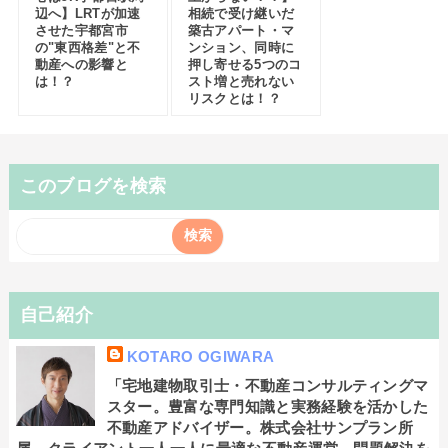
辺へ】LRTが加速
相続で受け継いだ
させた宇都宮市
築古アパート・マ
の"東西格差"と不
ンション、同時に
動産への影響と
押し寄せる5つのコ
は！？
スト増と売れない
リスクとは！？
このブログを検索
自己紹介
KOTARO OGIWARA
「宅地建物取引士・不動産コンサルティングマ
スター。豊富な専門知識と実務経験を活かした
不動産アドバイザー。株式会社サンプラン所