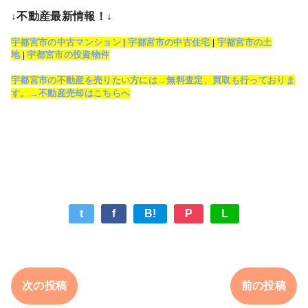
↓不動産最新情報！↓
宇都宮市の中古マンション
|
宇都宮市の中古住宅
|
宇都宮市の土
地
|
宇都宮市の投資物件
宇都宮市の不動産を売りたい方には→無料査定、買取も行っておりま
す。→不動産売却はこちらへ
t
f
B!
P
L
次の投稿
前の投稿