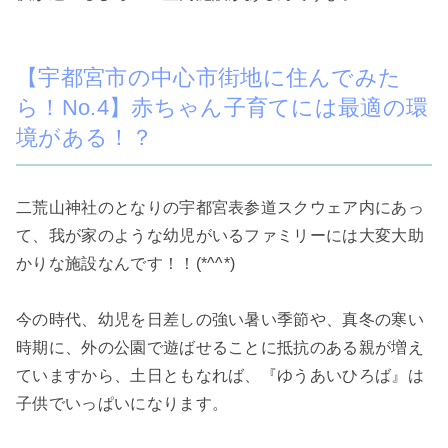
【宇都宮市の中心市街地に住んでみた
ら！No.4】赤ちゃん子育てには最適の環
境がある！？
二荒山神社のとなりの宇都宮表参道スクウェア内にあっ
て、我が家のような幼児がいるファミリーには大変大助
かりな施設なんです！！(*^^*)
今の時代、幼児を日差しの強い暑い季節や、真冬の寒い
時期に、外の公園で遊ばせることに抵抗のある親が増え
ていますから、土日ともなれば、『ゆうあいひろば』は
子供でいっぱいになります。