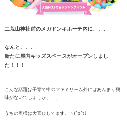
二荒山神社前のメガドンキホーテ内に、、、
なんと、、、
新たに屋内キッズスペースがオープンしまし
た！！！
こんな話題は子育て中のファミリー以外にはあんまり興
味がないでしょうが、、、
うちの奥様は大喜びしてます。ヽ(^o^)丿