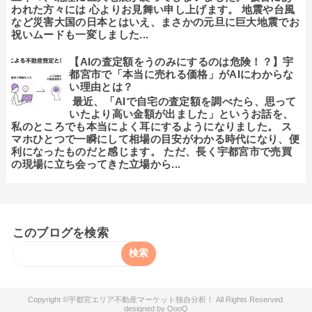
われた方々には 心よりお見舞い申し上げます。 地震や台風
など災害大国の日本とはいえ、まさかの元旦に巨大地震でお
祝いムードも一変しました...
【AIの査定額をうのみにするのは危険！？】宇
都宮市で「本当に売れる価格」がAIにわからな
い理由とは？
最近、「AIで自宅の査定額を調べたら、思って
いたより高い金額が出ました」というお話を、
私のところでも本当によく耳にするようになりました。 ス
マホひとつで一瞬にして相場の目安がわかる時代になり、便
利になったものだと感じます。 ただ、長く宇都宮市で売買
の現場に立ち会ってきた立場から...
このブログを検索
宇都宮エリア不動産マーケット独自分析！
QooQ