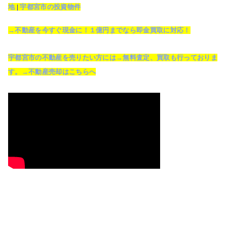
地
|
宇都宮市の投資物件
→不動産を今すぐ現金に！１億円までなら即金買取に対応！
宇都宮市の不動産を売りたい方には→無料査定、買取も行っておりま
す。→不動産売却はこちらへ