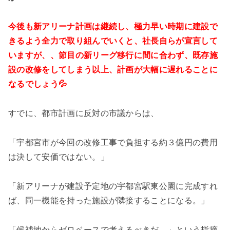
今後も新アリーナ計画は継続し、極力早い時期に建設で
きるよう全力で取り組んでいくと、社長自らが宣言して
いますが、、節目の新リーグ移行に間に合わず、既存施
設の改修をしてしまう以上、計画が大幅に遅れることに
なるでしょう💦
すでに、都市計画に反対の市議からは、
「宇都宮市が今回の改修工事で負担する約３億円の費用
は決して安価ではない。」
「新アリーナが建設予定地の宇都宮駅東公園に完成すれ
ば、同一機能を持った施設が隣接することになる。」
「候補地からゼロベースで考えるべきだ。」という指摘