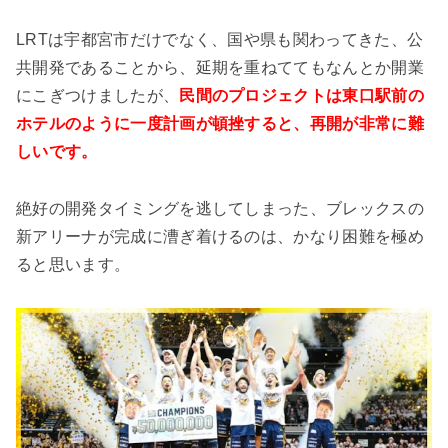
LRTは宇都宮市だけでなく、国や県も関わってきた、公
共開発であることから、延期を重ねててもなんとか開業
にこぎつけましたが、
民間のプロジェクトは東口駅前の
ホテルのように一度計画が頓挫すると、再開が非常に難
しいです。
絶好の開発タイミングを逃してしまった、ブレックスの
新アリーナが完成に漕ぎ着けるのは、かなり困難を極め
ると思います。