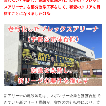
合わないと判断し、建設が延期され、既存の「ブレック
スアリーナ」を部分改修工事をして、審査のクリアを目
指すことになりました😓💦
新アリーナの建設延期は、スポンサー企業とほぼ合意で
きていた新アリーナ構想が、突然の方針転換により、支