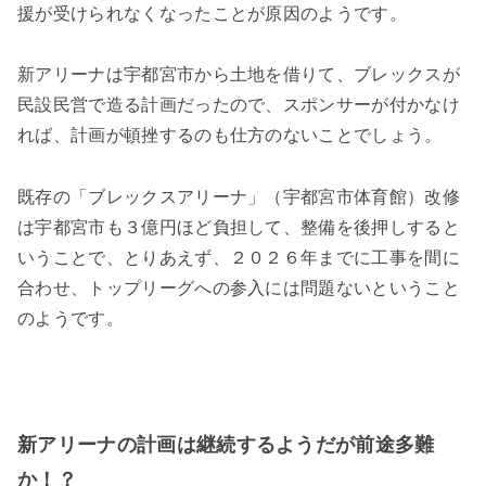
援が受けられなくなったことが原因のようです。
新アリーナは宇都宮市から土地を借りて、ブレックスが
民設民営で造る計画だったので、スポンサーが付かなけ
れば、計画が頓挫するのも仕方のないことでしょう。
既存の「ブレックスアリーナ」（宇都宮市体育館）改修
は宇都宮市も３億円ほど負担して、整備を後押しすると
いうことで、とりあえず、２０２６年までに工事を間に
合わせ、トップリーグへの参入には問題ないということ
のようです。
新アリーナの計画は継続するようだが前途多難
か！？