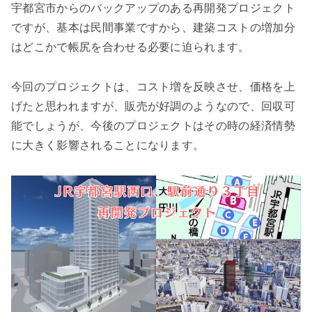
宇都宮市からのバックアップのある再開発プロジェクト
ですが、基本は民間事業ですから、建築コストの増加分
はどこかで帳尻を合わせる必要に迫られます。
今回のプロジェクトは、コスト増を反映させ、価格を上
げたと思われますが、販売が好調のようなので、回収可
能でしょうが、今後のプロジェクトはその時の経済情勢
に大きく影響されることになります。