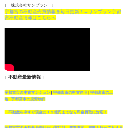
↓ 株式会社サンプラン ↓
宇都宮の不動産売買情報を毎日更新！→サンプラン宇都
宮不動産情報はこちらへ
↓ 不動産最新情報 ↓
宇都宮市の中古マンション
|
宇都宮市の中古住宅
|
宇都宮市の土
地
|
宇都宮市の投資物件
→不動産を今すぐ現金に！１億円までなら即金買取に対応！
宇都宮市の不動産を売りたい方には→無料査定、買取も行っておりま