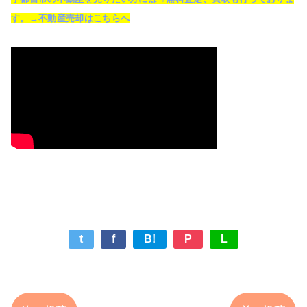
す。→不動産売却はこちらへ
t
f
B!
P
L