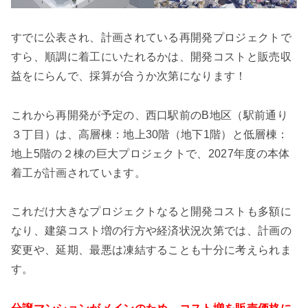
すでに公表され、計画されている再開発プロジェクトで
すら、順調に着工にいたれるかは、開発コストと販売収
益をにらんで、採算が合うか次第になります！
これから再開発が予定の、西口駅前のB地区（駅前通り
３丁目）は、高層棟：地上30階（地下1階）と低層棟：
地上5階の２棟の巨大プロジェクトで、2027年度の本体
着工が計画されています。
これだけ大きなプロジェクトなると開発コストも多額に
なり、建築コスト増の行方や経済状況次第では、計画の
変更や、延期、最悪は凍結することも十分に考えられま
す。