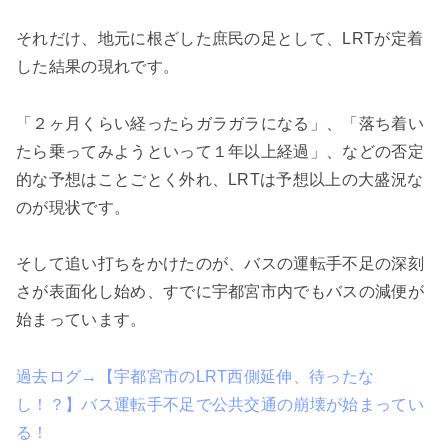
それだけ、地元に根ざした庶民の足として、LRTが定着
した結果の現れです。
「２ヶ月くらい経ったらガラガラになる」、「落ち着い
たら乗ってみようといって１年以上経過」、などの否定
的な予想はことごとく外れ、LRTは予想以上の大盛況な
のが現状です。
そして追い打ちをかけたのが、バスの運転手不足の深刻
さが表面化し始め、すでに宇都宮市内でもバスの減便が
始まっています。
過去ログ→【宇都宮市のLRT西側延伸、待ったな
し！？】バス運転手不足で公共交通の崩壊が始まってい
る！