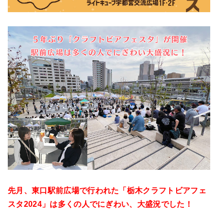
先月、東口駅前広場で行われた「栃木クラフトビアフェ
スタ2024」は多くの人でにぎわい、大盛況でした！