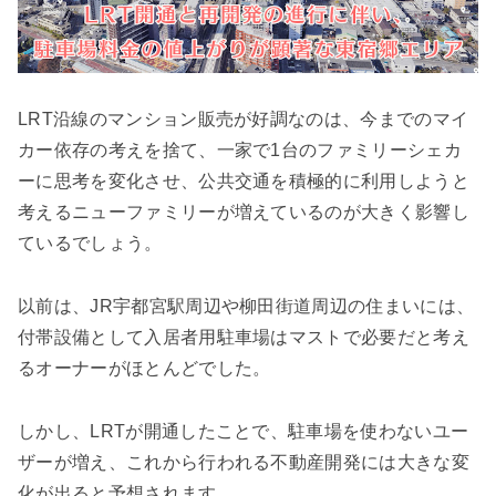
LRT沿線のマンション販売が好調なのは、今までのマイ
カー依存の考えを捨て、一家で1台のファミリーシェカ
ーに思考を変化させ、公共交通を積極的に利用しようと
考えるニューファミリーが増えているのが大きく影響し
ているでしょう。
以前は、JR宇都宮駅周辺や柳田街道周辺の住まいには、
付帯設備として入居者用駐車場はマストで必要だと考え
るオーナーがほとんどでした。
しかし、LRTが開通したことで、駐車場を使わないユー
ザーが増え、これから行われる不動産開発には大きな変
化が出ると予想されます。