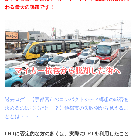
わる最大の課題です！
過去ログ→【宇都宮市のコンパクトシティ構想の成否を
決めるのは〇〇だけ！？】他都市の失敗例から見えるこ
ととは・・！？
LRTに否定的な方の多くは、実際にLRTを利用したこと