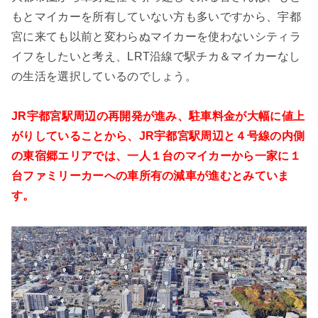
もとマイカーを所有していない方も多いですから、宇都
宮に来ても以前と変わらぬマイカーを使わないシティラ
イフをしたいと考え、LRT沿線で駅チカ＆マイカーなし
の生活を選択しているのでしょう。
JR宇都宮駅周辺の再開発が進み、駐車料金が大幅に値上
がりしていることから、JR宇都宮駅周辺と４号線の内側
の東宿郷エリアでは、一人１台のマイカーから一家に１
台ファミリーカーへの車所有の減車が進むとみていま
す。