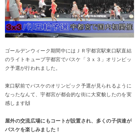
ゴールデンウィーク期間中にはＪＲ宇都宮駅東口駅直結
のライトキューブ宇都宮でバスケ「３ｘ３」オリンピッ
ク予選が行われました。
東口駅前でバスケのオリンピック予選が見られるように
なったなんて、宇都宮が都会的な街に大変貌したのを実
感します🙌
屋外の交流広場にもコートが設置され、多くの子供達が
バスケを楽しみました！