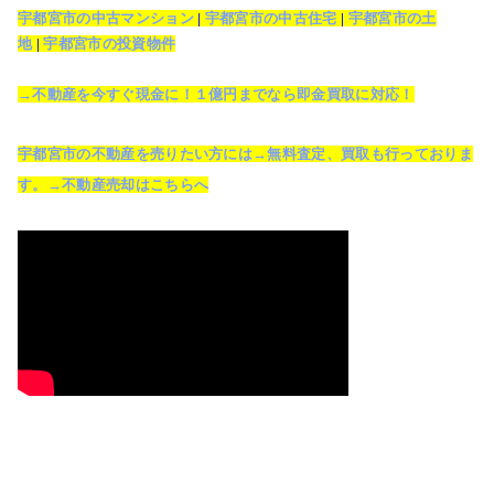
宇都宮市の中古マンション
|
宇都宮市の中古住宅
|
宇都宮市の土
地
|
宇都宮市の投資物件
→不動産を今すぐ現金に！１億円までなら即金買取に対応！
宇都宮市の不動産を売りたい方には→無料査定、買取も行っておりま
す。→不動産売却はこちらへ