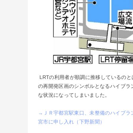
LRTの利用者が順調に推移しているのと
の再開発区画のシンボルとなるハイブラ
な状況になってしまいました。
→ＪＲ宇都宮駅東口、未整備のハイブラ
宮市に申し入れ（下野新聞）