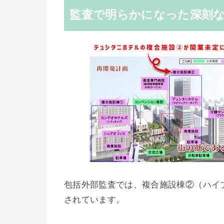
監査で明らかになった深刻
包括外部監査では、複合施設棟②（ハイ
されています。