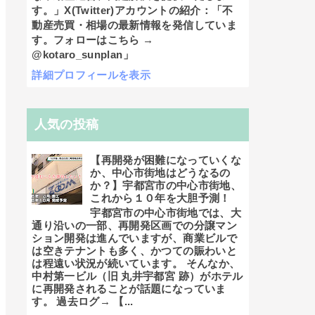
す。」X(Twitter)アカウントの紹介：「不
動産売買・相場の最新情報を発信していま
す。フォローはこちら →
@kotaro_sunplan」
詳細プロフィールを表示
人気の投稿
【再開発が困難になっていくな
か、中心市街地はどうなるの
か？】宇都宮市の中心市街地、
これから１０年を大胆予測！
宇都宮市の中心市街地では、大
通り沿いの一部、再開発区画での分譲マン
ション開発は進んでいますが、商業ビルで
は空きテナントも多く、かつての賑わいと
は程遠い状況が続いています。 そんなか、
中村第一ビル（旧 丸井宇都宮 跡）がホテル
に再開発されることが話題になっていま
す。 過去ログ→ 【...