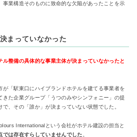
、事業構造そのものに致命的な欠陥があったことを示
が決まっていなかった
テル整備の具体的な事業主体が決まっていなかったと
市が「駅東口にハイブランドホテルを建てる事業者を
てきた企業グループ「うつのみやシンフォニー」の提
けで、その「誰か」が決まっていない状態でした。
rs Internationalという会社がホテル建設の担当と
点では存在すらしていませんでした
。