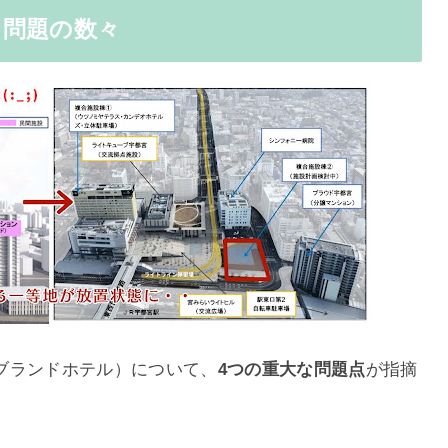
な問題の数々
ブランドホテル）について、
4つの重大な問題点
が指摘