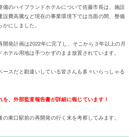
整備のハイブランドホテルについて佐藤市長は、施設
建設費高騰など現在の事業環境下では当面の間、整備
らかにしました。
開発計画は2022年に完了し、そこから３年以上の月
ドホテル用地は手つかずのまま放置されています。
ペースだと勘違いしている皆さんも多々いらっしゃる
れを、外部監査報告書が詳細に報じています！
後の東口駅前の再開発の行く末を考察してみます。