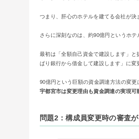
つまり、肝心のホテルを建てる会社が決
さらに深刻なのは、約90億円というホ
最初は「全額自己資金で建設します」と
ぱり銀行から借金して建設します」に変
90億円という巨額の資金調達方法の変
宇都宮市は変更理由も資金調達の実現可
問題2：構成員変更時の審査