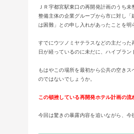
ＪＲ宇都宮駅東口の再開発計画のうち未
整備主体の企業グループから市に対し「
は困難」との申し入れがあったことを明
すでにウツノミヤテラスなどの主だった再
日が経っているのに未だに、ハイブラン
もはやこの場所を最初から公共の空きス
のではないでしょうか。
この頓挫している再開発ホテル計画の流
今回は驚きの暴露内容を追いながら、今