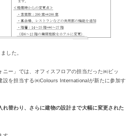
じました。
ォニー」では、オフィスフロアの担当だった㈱ビッ
する㈱Colours Internationalが新たに参加す
入れ替わり、さらに建物の設計まで大幅に変更された
ます。