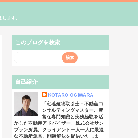
えします。
このブログを検索
自己紹介
KOTARO OGIWARA
「宅地建物取引士・不動産コ
ンサルティングマスター。豊
富な専門知識と実務経験を活
かした不動産アドバイザー。株式会社サン
プラン所属。クライアント一人一人に最適
な不動産運営、問題解決を提供いたしま