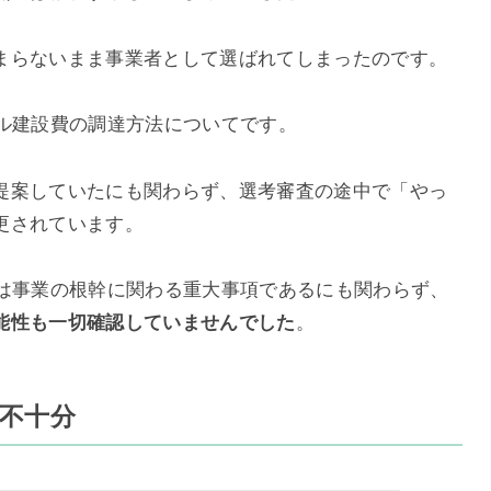
まらないまま事業者として選ばれてしまったのです。
テル建設費の調達方法についてです。
提案していたにも関わらず、選考審査の途中で「やっ
更されています。
更は事業の根幹に関わる重大事項であるにも関わらず、
能性も一切確認していませんでした
。
が不十分