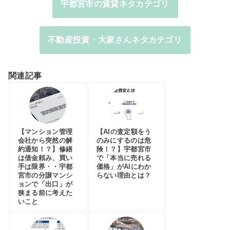
宇都宮市の賃貸ネタカテゴリ
不動産投資・大家さんネタカテゴリ
関連記事
【マンション管理
【AIの査定額をう
会社から突然の解
のみにするのは危
約通知！？】修繕
険！？】宇都宮市
は借金頼み、買い
で「本当に売れる
手は限界・・宇都
価格」がAIにわか
宮市の分譲マンシ
らない理由とは？
ョンで「出口」が
狭まる前に考えた
いこと