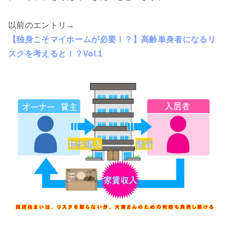
以前のエントリ→
【独身こそマイホームが必要！？】高齢単身者になるリ
スクを考えると！？Vol.1