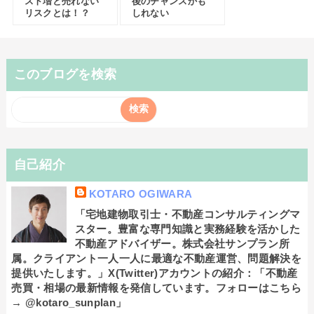
スト増と売れない
後のチャンスかも
リスクとは！？
しれない
このブログを検索
自己紹介
KOTARO OGIWARA
「宅地建物取引士・不動産コンサルティングマ
スター。豊富な専門知識と実務経験を活かした
不動産アドバイザー。株式会社サンプラン所
属。クライアント一人一人に最適な不動産運営、問題解決を
提供いたします。」X(Twitter)アカウントの紹介：「不動産
売買・相場の最新情報を発信しています。フォローはこちら
→ @kotaro_sunplan」