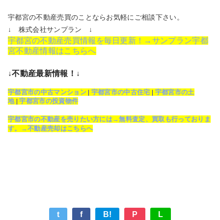
宇都宮の不動産売買のことならお気軽にご相談下さい。
↓ 株式会社サンプラン ↓
宇都宮の不動産売買情報を毎日更新！→サンプラン宇都
宮不動産情報はこちらへ
↓不動産最新情報！↓
宇都宮市の中古マンション
|
宇都宮市の中古住宅
|
宇都宮市の土
地
|
宇都宮市の投資物件
宇都宮市の不動産を売りたい方には→無料査定、買取も行っておりま
す。→不動産売却はこちらへ
t
f
B!
P
L