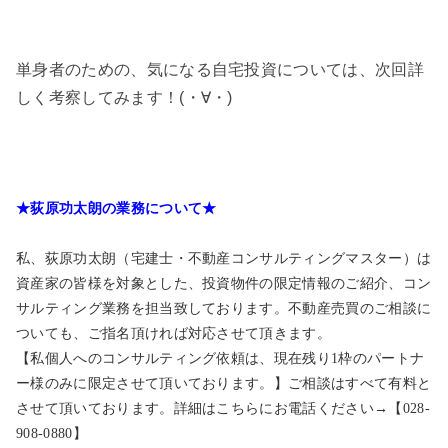
単身者のための、気になる自宅投資については、次回詳
しく考察してみます！(・∀・)
★荻原功太朗の業務について★
私、荻原功太朗（宅建士・不動産コンサルティングマスター）は
資産家の皆様を対象とした、投資物件の限定情報のご紹介、コン
サルティング業務を担当致しております。不動産売買のご相談に
ついても、ご指名頂ければ対応させて頂きます。
【私個人へのコンサルティング依頼は、現在残り1枠のパートナ
ー様のみに限定させて頂いております。】ご相談はすべて有料と
させて頂いております。詳細はこちらにお電話ください→【028-
908-0880】