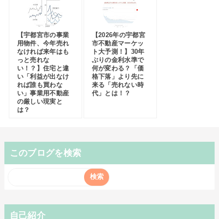
【宇都宮市の事業
【2026年の宇都宮
用物件、今年売れ
市不動産マーケッ
なければ来年はも
ト大予測！】30年
っと売れな
ぶりの金利水準で
い！？】住宅と違
何が変わる？「価
い「利益が出なけ
格下落」より先に
れば誰も買わな
来る「売れない時
い」事業用不動産
代」とは！？
の厳しい現実と
は？
このブログを検索
自己紹介