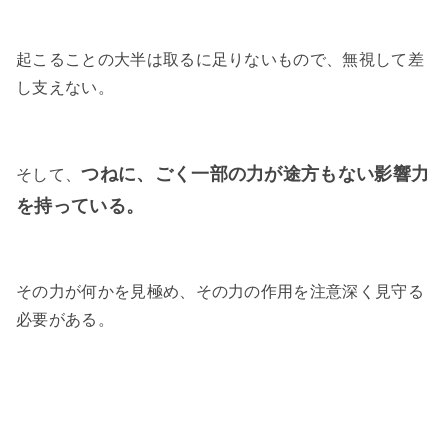
起こることの大半は取るに足りないもので、無視して差
し支えない。
つねに、ごく一部の力が途方もない影響力
そして、
を持っている。
その力が何かを見極め、その力の作用を注意深く見守る
必要がある。