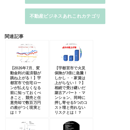
不動産ビジネスあれこれカテゴリ
関連記事
【2026年7月、変
【宇都宮市で火災
動金利の返済額が
保険が3倍に急騰！
跳ね上がる！】宇
しかし・・家賃は
都宮市で住宅ロー
上がらない！？】
ンが払えなくなる
相続で受け継いだ
前に知っておくべ
築古アパート・マ
きこと、競売と任
ンション、同時に
意売却で数百万円
押し寄せる5つのコ
の差がつく現実と
スト増と売れない
は！？
リスクとは！？