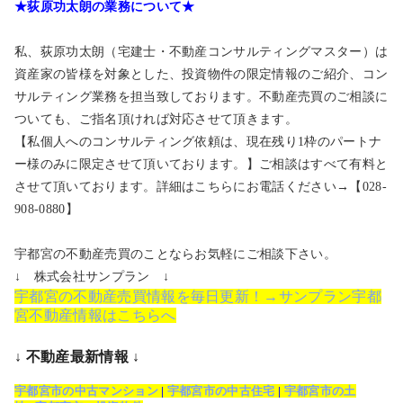
★荻原功太朗の業務について★
私、荻原功太朗（宅建士・不動産コンサルティングマスター）は
資産家の皆様を対象とした、投資物件の限定情報のご紹介、コン
サルティング業務を担当致しております。不動産売買のご相談に
ついても、ご指名頂ければ対応させて頂きます。
【私個人へのコンサルティング依頼は、現在残り1枠のパートナ
ー様のみに限定させて頂いております。】ご相談はすべて有料と
させて頂いております。詳細はこちらにお電話ください→【028-
908-0880】
宇都宮の不動産売買のことならお気軽にご相談下さい。
↓ 株式会社サンプラン ↓
宇都宮の不動産売買情報を毎日更新！→サンプラン宇都
宮不動産情報はこちらへ
↓ 不動産最新情報 ↓
宇都宮市の中古マンション
|
宇都宮市の中古住宅
|
宇都宮市の土