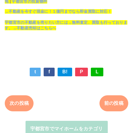
地
|
宇都宮市の投資物件
→不動産を今すぐ現金に！１億円までなら即金買取に対応！
宇都宮市の不動産を売りたい方には→無料査定、買取も行っておりま
す。→不動産売却はこちらへ
t
f
B!
P
L
次の投稿
前の投稿
宇都宮市でマイホームをカテゴリ