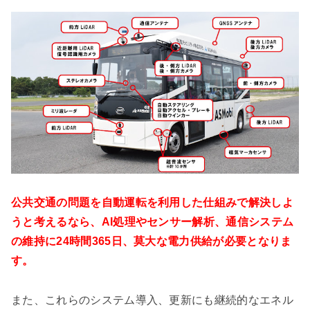
公共交通の問題を自動運転を利用した仕組みで解決しよ
うと考えるなら、AI処理やセンサー解析、通信システム
の維持に24時間365日、莫大な電力供給が必要となりま
す。
また、これらのシステム導入、更新にも継続的なエネル