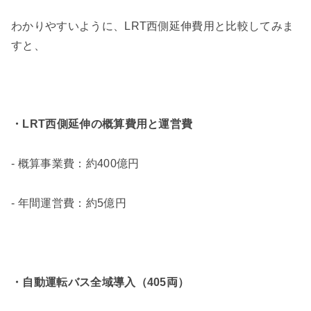
わかりやすいように、LRT西側延伸費用と比較してみま
すと、
・LRT西側延伸の概算費用と運営費
- 概算事業費：約400億円
- 年間運営費：約5億円
・自動運転バス全域導入（405両）