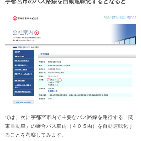
宇都宮市のバス路線を自動運転化するとなると
では、次に宇都宮市内で主要なバス路線を運行する「関
東自動車」の乗合バス車両（４０５両）を自動運転化す
ることを考察してみます。