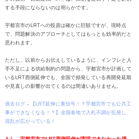
する手段にならないのは明らかです。
宇都宮市のLRTへの投資は確かに巨額ですが、現時点
で、問題解決のアプローチとしてはもっとも効率的だと
思われます。
ただし、以前からお伝えしているように、インフレと人
手不足による供給制約の問題から、宇都宮市が計画して
いるLRT西側延伸でも、全国で頻発している再開発延期
や見直しの影響が出てくるのは間違いありません。
過去ログ→【LRT延伸に黄信号！？宇都宮市でも公共工
事ができなくなる！？】全国各地で入札不調が乱発し、
混乱が広がっている！
もし、宇都宮市でLRT西側延伸が実現できなかった場