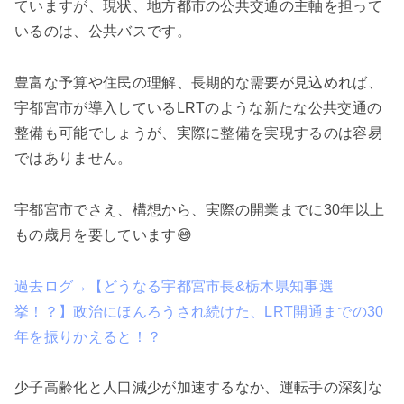
ていますが、現状、地方都市の公共交通の主軸を担って
いるのは、公共バスです。
豊富な予算や住民の理解、長期的な需要が見込めれば、
宇都宮市が導入しているLRTのような新たな公共交通の
整備も可能でしょうが、実際に整備を実現するのは容易
ではありません。
宇都宮市でさえ、構想から、実際の開業までに30年以上
もの歳月を要しています😅
過去ログ→【どうなる宇都宮市長&栃木県知事選
挙！？】政治にほんろうされ続けた、LRT開通までの30
年を振りかえると！？
少子高齢化と人口減少が加速するなか、運転手の深刻な