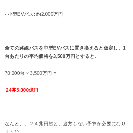
- 小型EVバス: 約2,000万円
全ての路線バスを中型EVバスに置き換えると仮定し、1
台あたりの平均価格を3,500万円とすると、
70,000台 × 3,500万円 =
24兆5,000億円
なんと、、２４兆円超と、途方もない予算が必要になり
ます💦