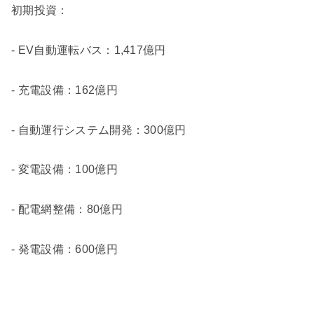
初期投資：
- EV自動運転バス：1,417億円
- 充電設備：162億円
- 自動運行システム開発：300億円
- 変電設備：100億円
- 配電網整備：80億円
- 発電設備：600億円