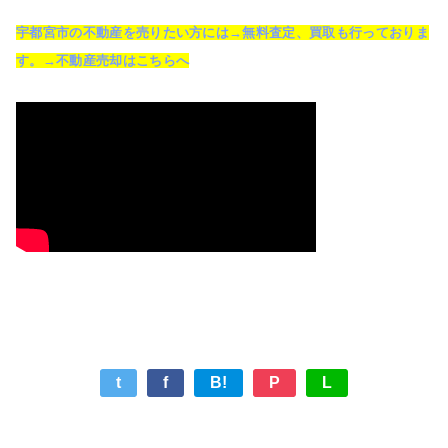
宇都宮市の不動産を売りたい方には→無料査定、買取も行っておりま
す。→不動産売却はこちらへ
t
f
B!
P
L