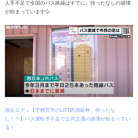
人手不足で全国のバス路線はすでに、待ったなしの崩壊
が始まっています💦
過去ログ→【宇都宮市のLRT西側延伸、待ったな
し！？】バス運転手不足で公共交通の崩壊が始まってい
る！