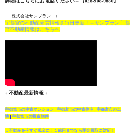
詳細はこちらにお電話ください→【028-908-0880】
↓ 株式会社サンプラン ↓
宇都宮の不動産売買情報を毎日更新！→サンプラン宇都
宮不動産情報はこちらへ
↓ 不動産最新情報 ↓
宇都宮市の中古マンション
|
宇都宮市の中古住宅
|
宇都宮市の土
地
|
宇都宮市の投資物件
→不動産を今すぐ現金に！１億円までなら即金買取に対応！