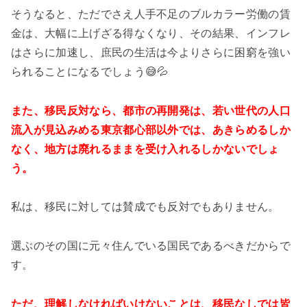
そうなると、ただでさえ人手不足のブルカラー労働の賃
金は、大幅に上げざる得なくなり、その結果、インフレ
はさらに加速し、庶民の生活は今よりさらに困窮を強い
られることになるでしょう😅💦
また、移民反対なら、都市の再開発は、若い世代の人口
流入が見込みめる東京都心部以外では、あきらめるしか
なく、地方は廃れるままを受け入れるしかないでしょ
う。
私は、移民に対しては賛成でも反対でもありません。
選ぶのその国に元々住んでいる国民であるべきだからで
す。
ただ、理解しなければいけないことは、移民なしでは皆