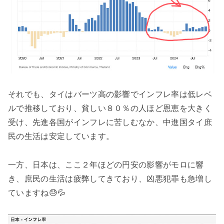
それでも、タイはバーツ高の影響でインフレ率は低レベ
ルで推移しており、貧しい８０％の人ほど恩恵を大きく
受け、先進各国がインフレに苦しむなか、中進国タイ庶
民の生活は安定しています。
一方、日本は、ここ２年ほどの円安の影響がモロに響
き、庶民の生活は疲弊してきており、凶悪犯罪も急増し
ていますね😓💦