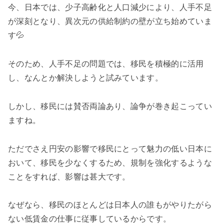
今、日本では、少子高齢化と人口減少により、人手不足
が深刻となり、異次元の供給制約の壁が立ち始めていま
す💦
そのため、人手不足の問題では、移民を積極的に活用
し、なんとか解決しようと試みています。
しかし、移民には賛否両論あり、論争が巻き起こってい
ますね。
ただでさえ円安の影響で移民にとって魅力の低い日本に
おいて、移民を少なくするため、規制を強化するような
ことをすれば、影響は甚大です。
なぜなら、移民のほとんどは日本人の誰もがやりたがら
ない低賃金の仕事に従事しているからです。