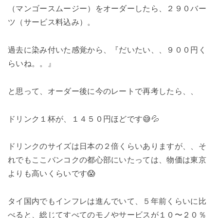
（マンゴースムージー）をオーダーしたら、２９０バー
ツ（サービス料込み）。
過去に染み付いた感覚から、『だいたい、、９００円く
らいね。。』
と思って、オーダー後に今のレートで再考したら、、
ドリンク１杯が、１４５０円ほどです😅💦
ドリンクのサイズは日本の２倍くらいありますが、、そ
れでもここバンコクの都心部にいたっては、物価は東京
よりも高いくらいです😱
タイ国内でもインフレは進んでいて、５年前くらいに比
べると、総じてすべてのモノやサービスが１０〜２０％