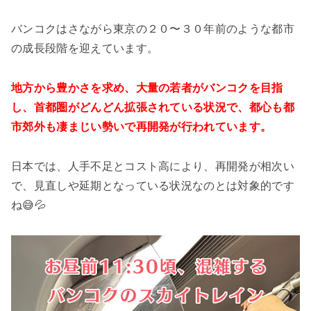
バンコクはさながら東京の２０〜３０年前のような都市
の成長段階を迎えています。
地方から豊かさを求め、大量の若者がバンコクを目指
し、首都圏がどんどん拡張されている状況で、都心も都
市郊外も凄まじい勢いで再開発が行われています。
日本では、人手不足とコスト高により、再開発が相次い
で、見直しや延期となっている状況なのとは対象的です
ね😅💦