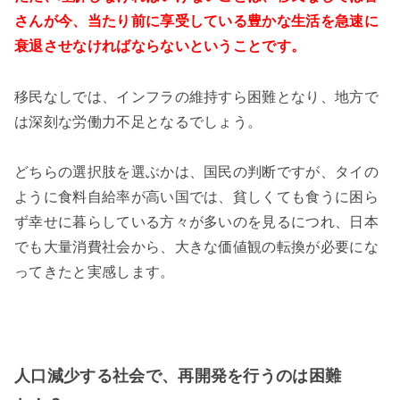
さんが今、当たり前に享受している豊かな生活を急速に
衰退させなければならないということです。
移民なしでは、インフラの維持すら困難となり、地方で
は深刻な労働力不足となるでしょう。
どちらの選択肢を選ぶかは、国民の判断ですが、タイの
ように食料自給率が高い国では、貧しくても食うに困ら
ず幸せに暮らしている方々が多いのを見るにつれ、日本
でも大量消費社会から、大きな価値観の転換が必要にな
ってきたと実感します。
人口減少する社会で、再開発を行うのは困難