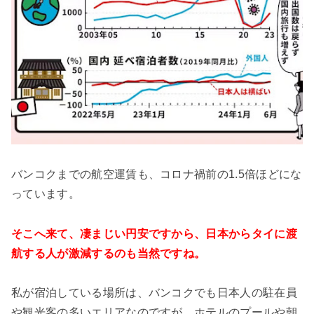
バンコクまでの航空運賃も、コロナ禍前の1.5倍ほどにな
っています。
そこへ来て、凄まじい円安ですから、日本からタイに渡
航する人が激減するのも当然ですね。
私が宿泊している場所は、バンコクでも日本人の駐在員
や観光客の多いエリアなのですが、ホテルのプールや朝