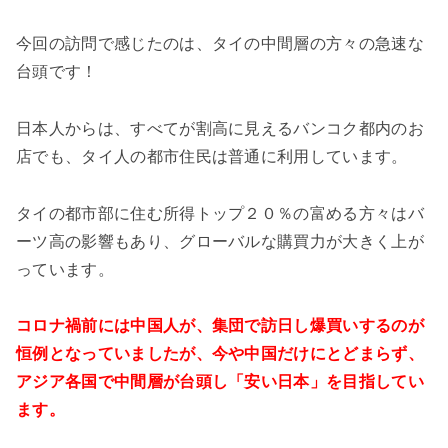
今回の訪問で感じたのは、タイの中間層の方々の急速な
台頭です！
日本人からは、すべてが割高に見えるバンコク都内のお
店でも、タイ人の都市住民は普通に利用しています。
タイの都市部に住む所得トップ２０％の富める方々はバ
ーツ高の影響もあり、グローバルな購買力が大きく上が
っています。
コロナ禍前には中国人が、集団で訪日し爆買いするのが
恒例となっていましたが、今や中国だけにとどまらず、
アジア各国で中間層が台頭し「安い日本」を目指してい
ます。