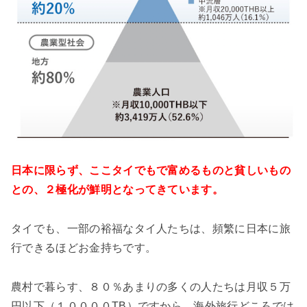
日本に限らず、ここタイでもで富めるものと貧しいもの
との、２極化が鮮明となってきています。
タイでも、一部の裕福なタイ人たちは、頻繁に日本に旅
行できるほどお金持ちです。
農村で暮らす、８０％あまりの多くの人たちは月収５万
円以下（１００００TB）ですから、海外旅行どころでは