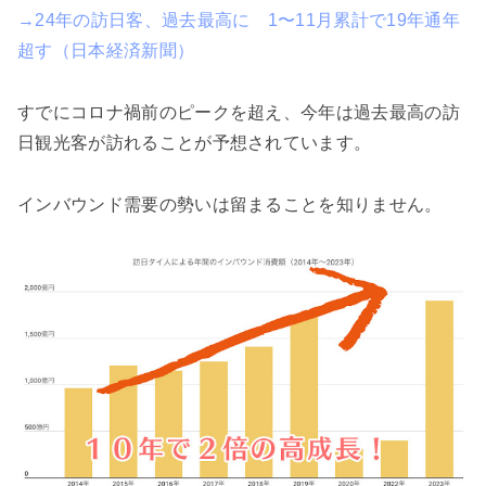
→24年の訪日客、過去最高に 1〜11月累計で19年通年
超す（日本経済新聞）
すでにコロナ禍前のピークを超え、今年は過去最高の訪
日観光客が訪れることが予想されています。
インバウンド需要の勢いは留まることを知りません。