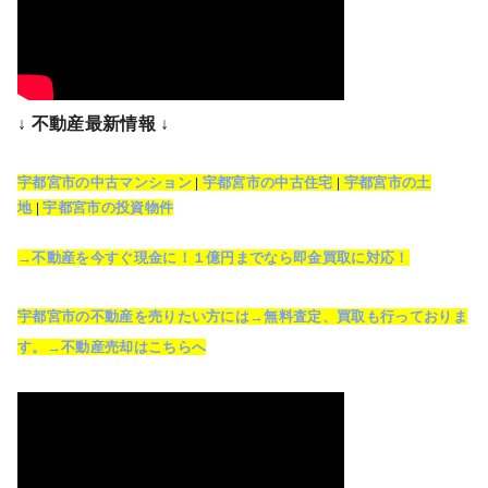
↓ 不動産最新情報 ↓
宇都宮市の中古マンション
|
宇都宮市の中古住宅
|
宇都宮市の土
地
|
宇都宮市の投資物件
→不動産を今すぐ現金に！１億円までなら即金買取に対応！
宇都宮市の不動産を売りたい方には→無料査定、買取も行っておりま
す。→不動産売却はこちらへ