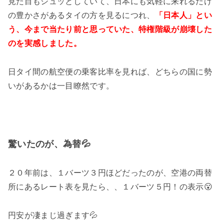
見た目もシュッとしていて、日本にも気軽に来れるだけ
の豊かさがあるタイの方を見るにつれ、
「日本人」とい
う、今まで当たり前と思っていた、特権階級が崩壊した
のを実感しました。
日タイ間の航空便の乗客比率を見れば、どちらの国に勢
いがあるかは一目瞭然です。
驚いたのが、為替💦
２０年前は、１バーツ３円ほどだったのが、空港の両替
所にあるレート表を見たら、、１バーツ５円！の表示😮
円安が凄まじ過ぎます💦