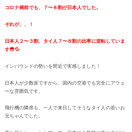
コロナ禍前でも、７〜８割が日本人でした。
それが、、！
日本人２〜３割、タイ人７〜８割の比率に逆転していま
す😳💦
インバウンドの勢いを間近で実感しました！
日本人が少数派ですから、国内の空港でも完全にアウェ
ーな雰囲気です。
飛行機の隣席も、一人で来日してそうなタイ人の若いお
兄ちゃんでした。