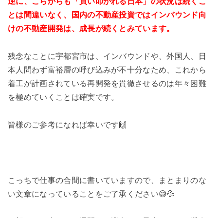
逆に、こらからも「買い叩かれる日本」の状況は続くこ
とは間違いなく、国内の不動産投資ではインバウンド向
けの不動産開発は、成長が続くとみています。
残念なことに宇都宮市は、インバウンドや、外国人、日
本人問わず富裕層の呼び込みが不十分なため、これから
着工が計画されている再開発を貫徹させるのは年々困難
を極めていくことは確実です。
皆様のご参考になれば幸いです🙌
こっちで仕事の合間に書いていますので、まとまりのな
い文章になっていることをご了承ください😅💦