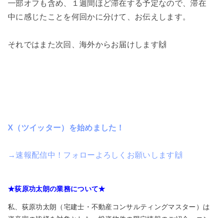
一部オフも含め、１週間ほど滞在する予定なので、滞在
中に感じたことを何回かに分けて、お伝えします。
それではまた次回、海外からお届けします🙌
X（ツイッター）を始めました！
→速報配信中！フォローよろしくお願いします🙌
★荻原功太朗の業務について★
私、荻原功太朗（宅建士・不動産コンサルティングマスター）は