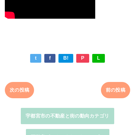
t
f
B!
P
L
次の投稿
前の投稿
宇都宮市の不動産と街の動向カテゴリ