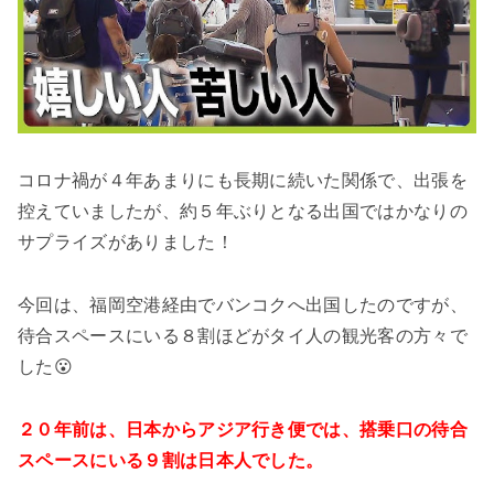
コロナ禍が４年あまりにも長期に続いた関係で、出張を
控えていましたが、約５年ぶりとなる出国ではかなりの
サプライズがありました！
今回は、福岡空港経由でバンコクへ出国したのですが、
待合スペースにいる８割ほどがタイ人の観光客の方々で
した😮
２０年前は、日本からアジア行き便では、搭乗口の待合
スペースにいる９割は日本人でした。