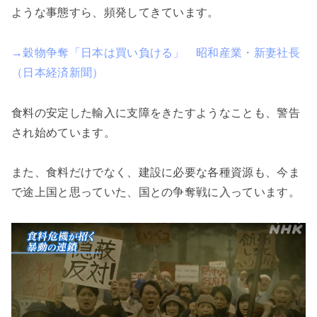
ような事態すら、頻発してきています。
→穀物争奪「日本は買い負ける」 昭和産業・新妻社長
（日本経済新聞）
食料の安定した輸入に支障をきたすようなことも、警告
され始めています。
また、食料だけでなく、建設に必要な各種資源も、今ま
で途上国と思っていた、国との争奪戦に入っています。