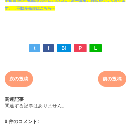
宇都宮市の不動産を売りたい方には→無料査定、買取も行っておりま
す。→不動産売却はこちらへ
t
f
B!
P
L
次の投稿
前の投稿
関連記事
関連する記事はありません。
0 件のコメント: