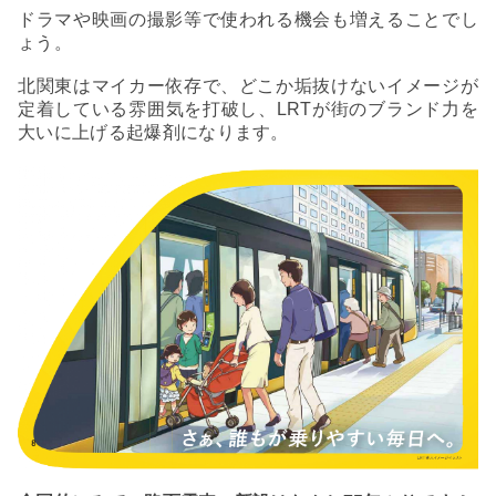
ドラマや映画の撮影等で使われる機会も増えることでし
ょう。
北関東はマイカー依存で、どこか垢抜けないイメージが
定着している雰囲気を打破し、LRTが街のブランド力を
大いに上げる起爆剤になります。