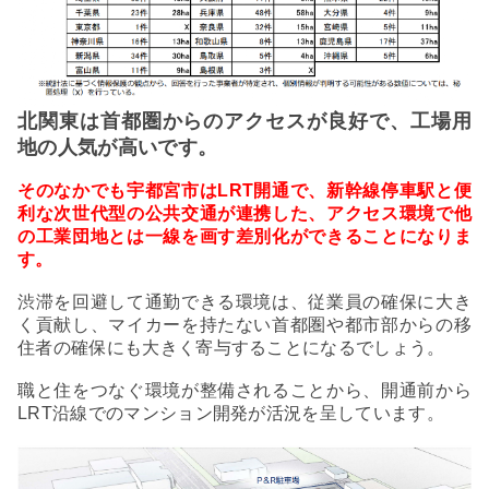
北関東は首都圏からのアクセスが良好で、工場用
地の人気が高いです。
そのなかでも宇都宮市はLRT開通で、新幹線停車駅と便
利な次世代型の公共交通が連携した、アクセス環境で他
の工業団地とは一線を画す差別化ができることになりま
す。
渋滞を回避して通勤できる環境は、従業員の確保に大き
く貢献し、マイカーを持たない首都圏や都市部からの移
住者の確保にも大きく寄与することになるでしょう。
職と住をつなぐ環境が整備されることから、開通前から
LRT沿線でのマンション開発が活況を呈しています。