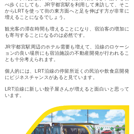
べ歩くにしても、JR宇都宮駅を利用して来訪して、そこ
からLRTを使って街の東方面へと足を伸ばす方が非常に
増えることになるでしょう。
観光客の滞在時間も増えることになり、宿泊客の増加に
も寄与することになるのは必然です。
JR宇都宮駅周辺のホテル需要も増えて、沿線のロケーシ
ョンの良い場所にも宿泊施設の不動産開発が行われるこ
とも十分考えられます。
個人的には、LRT沿線の停留所近くの民泊や飲食店開発
にビジネスチャンスがあると見ています。
LRT沿線に新しい餃子屋さんが増えると面白いと思って
います。