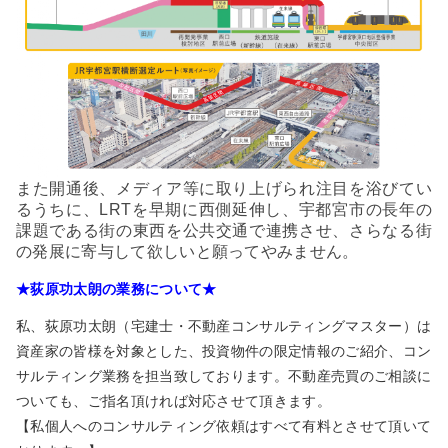
また開通後、メディア等に取り上げられ注目を浴びてい
るうちに、LRTを早期に西側延伸し、宇都宮市の長年の
課題である街の東西を公共交通で連携させ、さらなる街
の発展に寄与して欲しいと願ってやみません。
★荻原功太朗の業務について★
私、荻原功太朗（宅建士・不動産コンサルティングマスター）は
資産家の皆様を対象とした、投資物件の限定情報のご紹介、コン
サルティング業務を担当致しております。不動産売買のご相談に
ついても、ご指名頂ければ対応させて頂きます。
【私個人へのコンサルティング依頼はすべて有料とさせて頂いて