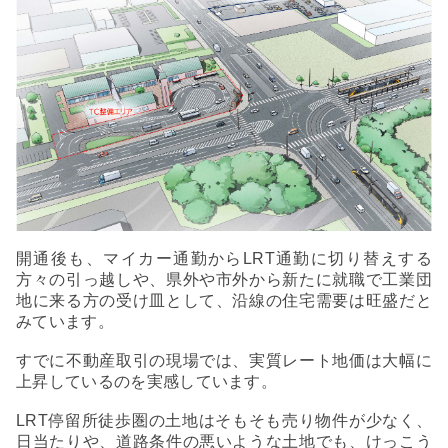
開通後も、マイカー通勤からLRT通勤に切り替えする
方々の引っ越しや、県外や市外から新たに就職で工業団
地に来る方の受け皿として、沿線の住宅需要は旺盛だと
みています。
すでに不動産取引の現場では、実質レート地価は大幅に
上昇しているのを実感しています。
LRT停留所徒歩圏の土地はそもそも売り物件が少なく、
日当たりや、道路条件の悪いような土地でも、けっこう