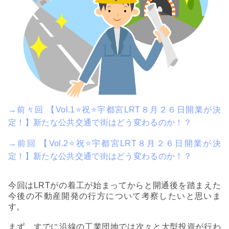
→前々回 【Vol.1⭐祝⭐宇都宮LRT８月２６日開業が決
定！】新たな公共交通で街はどう変わるのか！？
→前回 【Vol.2⭐祝⭐宇都宮LRT８月２６日開業が決
定！】新たな公共交通で街はどう変わるのか！？
今回はLRTがの着工が始まってからと開通後を踏まえた
今後の不動産開発の行方について考察したいと思いま
す。
まず、すでに沿線の工業団地では次々と大型投資が行わ