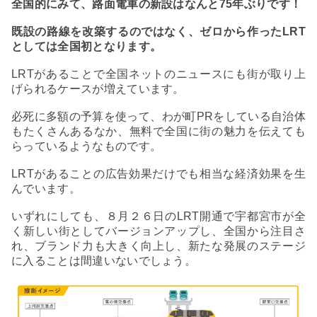
全国的にみて、路面電車の新設はなんと75年ぶりです！
既設の路線を改築するのではなく、ゼロから作ったLRT
としては全国初となります。
LRTがあることで全国ネットのニュースにも街が取り上
げられるケースが増えています。
必死に多額の予算を使って、わが町PRをしている自治体
もたくさんあるなか、無料で全国に街の魅力を伝えても
らっているようなものです。
LRTがあることの広告効果だけでも相当な経済効果を生
んでいます。
いずれにしても、８月２６日のLRT開通で宇都宮市が全
く新しい街としてバージョンアップし、全国から注目さ
れ、ブランド力も大きく向上し、新たな発展のステージ
に入ることは間違いないでしょう。