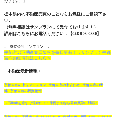
おります。】
栃木県内の不動産売買のことならお気軽にご相談下さ
い。
（無料相談はサンプランにて受付ております！）
詳細はこちらにお電話ください→【028-908-0880】
↓ 株式会社サンプラン ↓
宇都宮の不動産売買情報を毎日更新！→サンプラン宇都
宮不動産情報はこちらへ
↓ 不動産最新情報 ↓
宇都宮市の中古マンション
|
宇都宮市の中古住宅
|
宇都宮市の土
地
|
宇都宮市の投資物件
→不動産を今すぐ現金に！１億円までなら即金買取に対応！