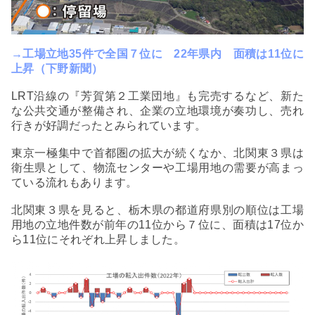
→
工場立地35件で全国７位に 22年県内 面積は11位に
上昇（下野新聞）
LRT沿線の『芳賀第２工業団地』も完売するなど、新た
な公共交通が整備され、企業の立地環境が奏功し、売れ
行きが好調だったとみられています。
東京一極集中で首都圏の拡大が続くなか、北関東３県は
衛生県として、物流センターや工場用地の需要が高まっ
ている流れもあります。
北関東３県を見ると、栃木県の都道府県別の順位は工場
用地の立地件数が前年の11位から７位に、面積は17位か
ら11位にそれぞれ上昇しました。