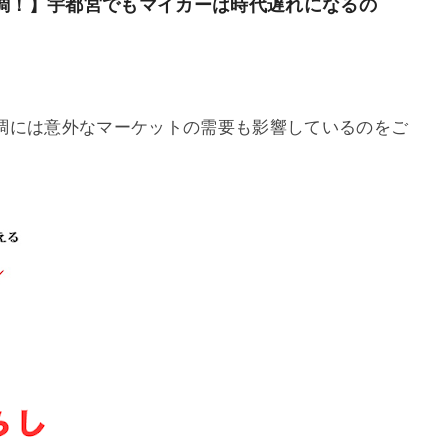
調！】宇都宮でもマイカーは時代遅れになるの
調には意外なマーケットの需要も影響しているのをご