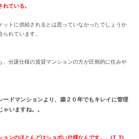
されている。
ケットに供給されるとは思っていなかったでしょうか
迫られています。
も、分譲仕様の賃貸マンションの方が圧倒的に住みや
レードマンションより、築２０年でもキレイに管理
じゃいますね。。
ョンのほとんどはショボい仕様なんです。。(T_T)