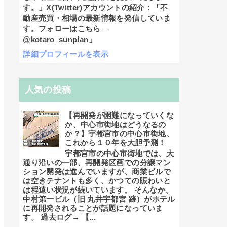
す。」X(Twitter)アカウントの紹介：「不
動産売買・相場の最新情報を発信していま
す。フォローはこちら →
@kotaro_sunplan」
詳細プロフィールを表示
人気の投稿
【再開発が困難になっていくな
か、中心市街地はどうなるの
か？】宇都宮市の中心市街地、
これから１０年を大胆予測！
宇都宮市の中心市街地では、大
通り沿いの一部、再開発区画での分譲マン
ション開発は進んでいますが、商業ビルで
は空きテナントも多く、かつての賑わいと
は程遠い状況が続いています。 そんなか、
中村第一ビル（旧 丸井宇都宮 跡）がホテル
に再開発されることが話題になっていま
す。 過去ログ→ 【...