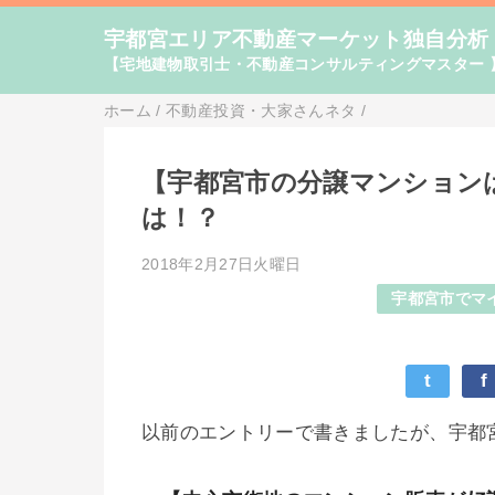
宇都宮エリア不動産マーケット独自分析
【宅地建物取引士・不動産コンサルティングマスター 
ホーム
/
不動産投資・大家さんネタ
/
【宇都宮市の分譲マンション
は！？
2018年2月27日火曜日
宇都宮市でマ
t
f
以前のエントリーで書きましたが、宇都