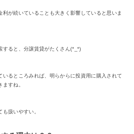
金利が続いていることも大きく影響していると思いま
ると、分譲賃貸がたくさん(*_*)
ているところみれば、明らからに投資用に購入されて
きますね。
ても扱いやすい。