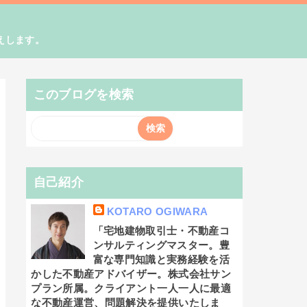
えします。
このブログを検索
自己紹介
KOTARO OGIWARA
「宅地建物取引士・不動産コ
ンサルティングマスター。豊
富な専門知識と実務経験を活
かした不動産アドバイザー。株式会社サン
プラン所属。クライアント一人一人に最適
な不動産運営、問題解決を提供いたしま