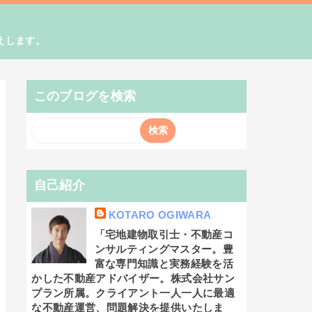
えします。
このブログを検索
自己紹介
KOTARO OGIWARA
「宅地建物取引士・不動産コ
ンサルティングマスター。豊
富な専門知識と実務経験を活
かした不動産アドバイザー。株式会社サン
プラン所属。クライアント一人一人に最適
な不動産運営、問題解決を提供いたしま