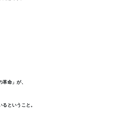
の革命」が、
いるということ。