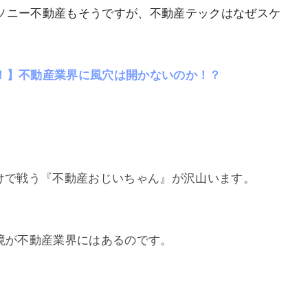
ソニー不動産もそうですが、不動産テックはなぜスケ
！】不動産業界に風穴は開かないのか！？
だけで戦う『不動産おじいちゃん』が沢山います。
境が不動産業界にはあるのです。