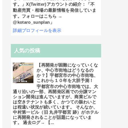
す。」X(Twitter)アカウントの紹介：「不
動産売買・相場の最新情報を発信していま
す。フォローはこちら →
@kotaro_sunplan」
詳細プロフィールを表示
人気の投稿
【再開発が困難になっていくな
か、中心市街地はどうなるの
か？】宇都宮市の中心市街地、
これから１０年を大胆予測！
宇都宮市の中心市街地では、大
通り沿いの一部、再開発区画での分譲マン
ション開発は進んでいますが、商業ビルで
は空きテナントも多く、かつての賑わいと
は程遠い状況が続いています。 そんなか、
中村第一ビル（旧 丸井宇都宮 跡）がホテル
に再開発されることが話題になっていま
す。 過去ログ→ 【...