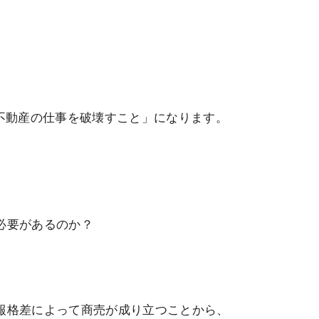
た不動産の仕事を破壊すこと」になります。
必要があるのか？
報格差によって商売が成り立つことから、