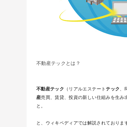
不動産テックとは？
不動産テック
（リアルエステート
テック
、R
産
売買、賃貸、投資の新しい仕組みを生み
と。
と、ウィキペディアでは解説されておりま