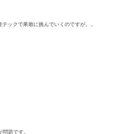
動産テックで果敢に挑んでいくのですが。。
が問題です。