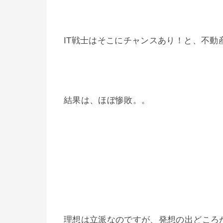
IT戦士はそこにチャンスあり！と、不
結果は、ほぼ惨敗。。
理想は立派なのですが、発想の出どころ