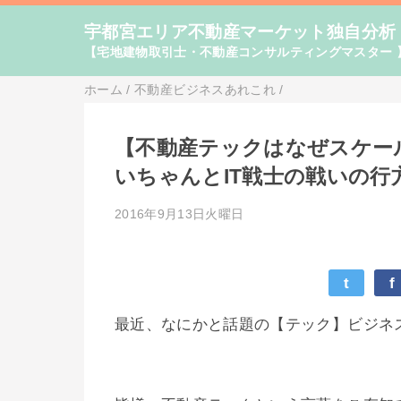
宇都宮エリア不動産マーケット独自分析
【宅地建物取引士・不動産コンサルティングマスター 
ホーム
/
不動産ビジネスあれこれ
/
【不動産テックはなぜスケー
いちゃんとIT戦士の戦いの行
2016年9月13日火曜日
t
f
最近、なにかと話題の【テック】ビジネ