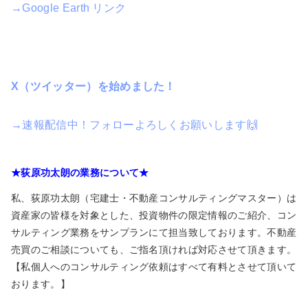
→Google Earth リンク
X（ツイッター）を始めました！
→速報配信中！フォローよろしくお願いします🙌
★荻原功太朗の業務について★
私、荻原功太朗（宅建士・不動産コンサルティングマスター）は
資産家の皆様を対象とした、投資物件の限定情報のご紹介、コン
サルティング業務をサンプランにて担当致しております。不動産
売買のご相談についても、ご指名頂ければ対応させて頂きます。
【私個人へのコンサルティング依頼はすべて有料とさせて頂いて
おります。】