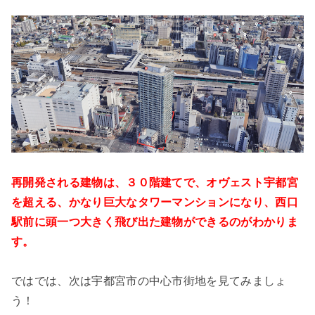
再開発される建物は、３０階建てで、オヴェスト宇都宮
を超える、かなり巨大なタワーマンションになり、西口
駅前に頭一つ大きく飛び出た建物ができるのがわかりま
す。
ではでは、次は宇都宮市の中心市街地を見てみましょ
う！