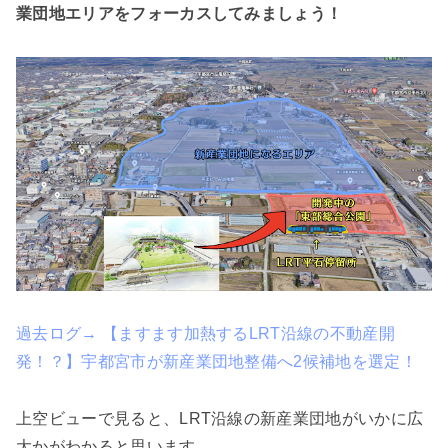
業団地エリアをフォーカスしてみましょう！
過去ログ→ 【ますます加熱するLRT沿線の不動産開
発！？】宇都宮市が新産業団地整備へ2候補地を選定！
上空ビューで見ると、LRT沿線の新産業団地がいかに広
大かがわかると思います。