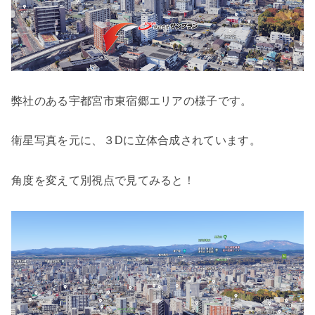
弊社のある宇都宮市東宿郷エリアの様子です。
衛星写真を元に、３Dに立体合成されています。
角度を変えて別視点で見てみると！