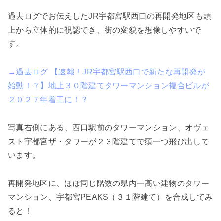
過去ログでお伝えしたJR宇都宮駅西口の再開発地区も頭
上から立体的に視認でき、街の変貌を想像しやすいで
す。
→過去ログ 【速報！JR宇都宮駅西口で新たな再開発が
始動！？】地上３０階建てタワーマンション複合ビルが
２０２７年着工に！？
写真右側にある、西口駅前のタワーマンション、オヴェ
スト宇都宮ザ・タワーが２３階建てで頭一つ飛び出して
います。
再開発地区に、ほぼ同じ階数の県内一高い建物のタワー
マンション、宇都宮PEAKS（３１階建て）を合成してみ
ると！