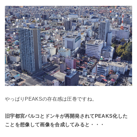
やっぱりPEAKSの存在感は圧巻ですね。
旧宇都宮パルコとドンキが再開発されてPEAKS化した
ことを想像して画像を合成してみると・・・