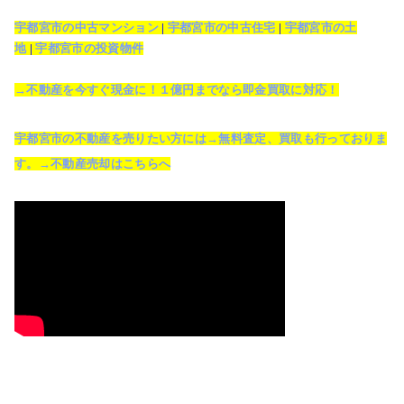
宇都宮市の中古マンション
|
宇都宮市の中古住宅
|
宇都宮市の土
地
|
宇都宮市の投資物件
→不動産を今すぐ現金に！１億円までなら即金買取に対応！
宇都宮市の不動産を売りたい方には→無料査定、買取も行っておりま
す。→不動産売却はこちらへ