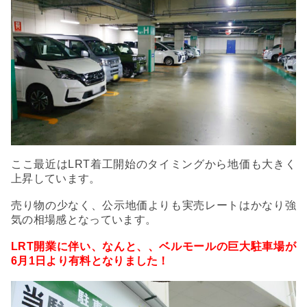
ここ最近はLRT着工開始のタイミングから地価も大きく
上昇しています。
売り物の少なく、公示地価よりも実売レートはかなり強
気の相場感となっています。
LRT開業に伴い、なんと、、ベルモールの巨大駐車場が
6月1日より有料となりました！