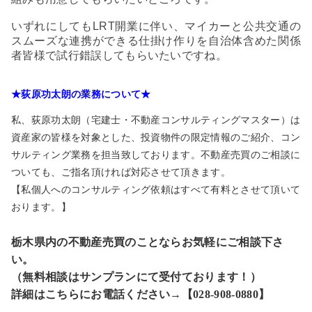
いずれにしてもLRT開業に伴い、マイカーと公共交通の
スムーズな連携ができる仕掛け作りを自治体含めた関係
者皆様で試行錯誤してもらいたいですね。
★荻原功太朗の業務について★
私、荻原功太朗（宅建士・不動産コンサルティングマスター）は
資産家の皆様を対象とした、投資物件の限定情報のご紹介、コン
サルティング業務を担当致しております。不動産売買のご相談に
ついても、ご指名頂ければ対応させて頂きます。
【私個人へのコンサルティング依頼はすべて有料とさせて頂いて
おります。】
栃木県内の不動産売買のことならお気軽にご相談下さ
い。
（無料相談はサンプランにて受付ております！）
詳細はこちらにお電話ください→【028-908-0880】