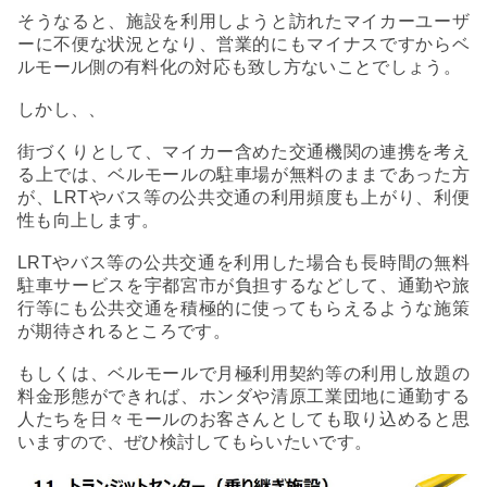
そうなると、施設を利用しようと訪れたマイカーユーザ
ーに不便な状況となり、営業的にもマイナスですからベ
ルモール側の有料化の対応も致し方ないことでしょう。
しかし、、
街づくりとして、マイカー含めた交通機関の連携を考え
る上では、ベルモールの駐車場が無料のままであった方
が、LRTやバス等の公共交通の利用頻度も上がり、利便
性も向上します。
LRTやバス等の公共交通を利用した場合も長時間の無料
駐車サービスを宇都宮市が負担するなどして、通勤や旅
行等にも公共交通を積極的に使ってもらえるような施策
が期待されるところです。
もしくは、ベルモールで月極利用契約等の利用し放題の
料金形態ができれば、ホンダや清原工業団地に通勤する
人たちを日々モールのお客さんとしても取り込めると思
いますので、ぜひ検討してもらいたいです。