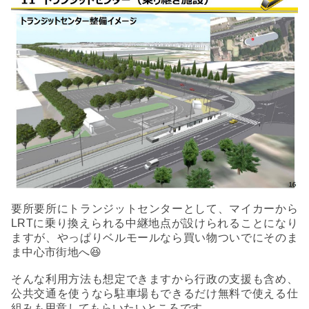
要所要所にトランジットセンターとして、マイカーから
LRTに乗り換えられる中継地点が設けられることになり
ますが、やっぱりベルモールなら買い物ついでにそのま
ま中心市街地へ😆
そんな利用方法も想定できますから行政の支援も含め、
公共交通を使うなら駐車場もできるだけ無料で使える仕
組みも用意してもらいたいところです。