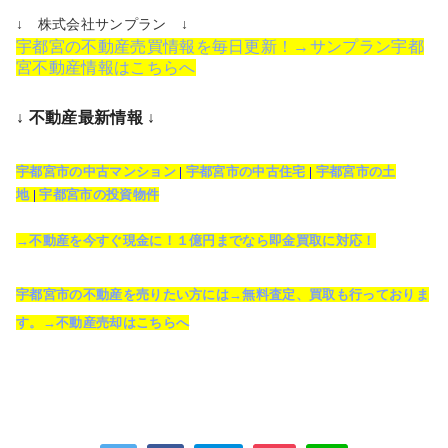
↓ 株式会社サンプラン ↓
宇都宮の不動産売買情報を毎日更新！→サンプラン宇都
宮不動産情報はこちらへ
↓ 不動産最新情報 ↓
宇都宮市の中古マンション
|
宇都宮市の中古住宅
|
宇都宮市の土
地
|
宇都宮市の投資物件
→不動産を今すぐ現金に！１億円までなら即金買取に対応！
宇都宮市の不動産を売りたい方には→無料査定、買取も行っておりま
す。→不動産売却はこちらへ