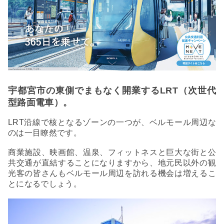
宇都宮市の東側でまもなく開業するLRT（次世代
型路面電車）。
LRT沿線で核となるゾーンの一つが、ベルモール周辺な
のは一目瞭然です。
商業施設、映画館、温泉、フィットネスと巨大な街と公
共交通が直結することになりますから、地元民以外の観
光客の皆さんもベルモール周辺を訪れる機会は増えるこ
とになるでしょう。