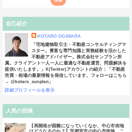
自己紹介
KOTARO OGIWARA
「宅地建物取引士・不動産コンサルティングマ
スター。豊富な専門知識と実務経験を活かした
不動産アドバイザー。株式会社サンプラン所
属。クライアント一人一人に最適な不動産運営、問題解決を
提供いたします。」X(Twitter)アカウントの紹介：「不動産
売買・相場の最新情報を発信しています。フォローはこちら
→ @kotaro_sunplan」
詳細プロフィールを表示
人気の投稿
【再開発が困難になっていくなか、中心市街地
はどうなるのか？】宇都宮市の中心市街地、こ