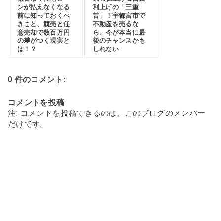
ンが払えなくなる
利上げの「三重
前に知っておくべ
苦」！宇都宮市で
きこと、競売と任
不動産を売るな
意売却で数百万円
ら、今が本当に最
の差がつく現実と
後のチャンスかも
は！？
しれない
0 件のコメント:
コメントを投稿
注: コメントを投稿できるのは、このブログのメンバー
だけです。