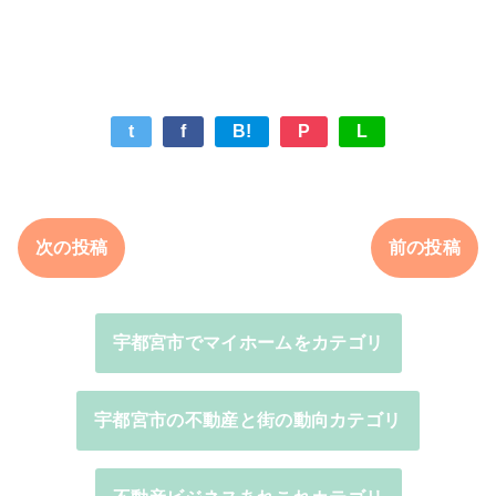
t
f
B!
P
L
次の投稿
前の投稿
宇都宮市でマイホームをカテゴリ
宇都宮市の不動産と街の動向カテゴリ