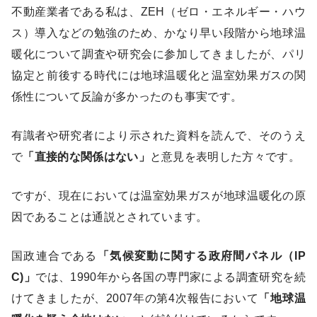
不動産業者である私は、ZEH（ゼロ・エネルギー・ハウ
ス）導入などの勉強のため、かなり早い段階から地球温
暖化について調査や研究会に参加してきましたが、パリ
協定と前後する時代には地球温暖化と温室効果ガスの関
係性について反論が多かったのも事実です。
有識者や研究者により示された資料を読んで、そのうえ
で
「直接的な関係はない」
と意見を表明した方々です。
ですが、現在においては温室効果ガスが地球温暖化の原
因であることは通説とされています。
国政連合である
「気候変動に関する政府間パネル（IP
C)」
では、1990年から各国の専門家による調査研究を続
けてきましたが、2007年の第4次報告において
「地球温