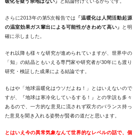
暖化を疑う余地はない」
と結論付けているからです。
さらに2013年の第5次報告では
「温暖化は人間活動起源
の温室効果ガス輩出による可能性がきわめて高い」
と明
確に示しました。
それ以降も様々な研究が進められていますが、世界中の
「知」の結晶ともいえる専門家や研究者が30年にも渡り
研究・検証した成果による結論です。
もはや「地球温暖化はウソだよね！」とはいえないので
すが、『地球は寒冷化しているする！』との学説も多々
あるので、一方的な意見に流されず双方のバランス持っ
た意見を聞き入れる姿勢が賢者の道だと思います。
とはいえ今の異常気象なんて世界的なレベルの話で、個