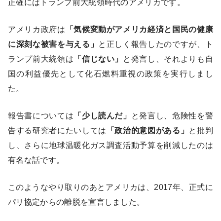
正確にはトランプ前大統領時代のアメリカです。
アメリカ政府は
「気候変動がアメリカ経済と国民の健康
に深刻な被害を与える」
と正しく報告したのですが、ト
ランプ前大統領は
「信じない」
と発言し、それよりも自
国の利益優先として化石燃料重視の政策を実行しまし
た。
報告書については
「少し読んだ」
と発言し、危険性を警
告する研究者にたいしては
「政治的意図がある」
と批判
し、さらに地球温暖化ガス調査活動予算を削減したのは
有名な話です。
このようなやり取りのあとアメリカは、2017年、正式に
パリ協定からの離脱を宣言しました。