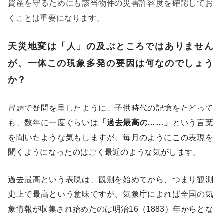
資産を守るためにも該当物件の災害許容度を確認してお
くことは重要になります。
天災地変は「人」の及ぶところではありません
が、一体この現象多発の要因は何なのでしょう
か？
冒頭で疑問を呈したように、子供時代の記憶をたどって
も、数年に一度ぐらいは
「過去最高の……」
という言葉
を聞いたような気もしますが、毎月のようにこの表現を
聞くようになったのはごく最近のような気がします。
過去最高という表現は、観測を始めてから、つまり観測
史上で最高という意味ですが、気象庁によれば全国の気
象情報が収集され始めたのは明治16（1883）年からとな