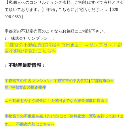
【私個人へのコンサルティング依頼、ご相談はすべて有料とさせ
て頂いております。】詳細はこちらにお電話ください→【028-
908-0880】
宇都宮の不動産売買のことならお気軽にご相談下さい。
↓ 株式会社サンプラン ↓
宇都宮の不動産売買情報を毎日更新！→サンプラン宇都
宮不動産情報はこちらへ
↓ 不動産最新情報 ↓
宇都宮市の中古マンション
|
宇都宮市の中古住宅
|
宇都宮市の土
地
|
宇都宮市の投資物件
→不動産を今すぐ現金に！１億円までなら即金買取に対応！
宇都宮市の不動産を売りたい方には→無料査定、買取も行っておりま
す。→不動産売却はこちらへ