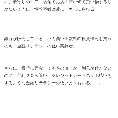
に、最寄りのリアル店舗でお店の言い値で買い物するし
かないように、情報弱者は常に、カモにされる。
銀行が販売している、バカ高い手数料の投資信託を買う
のも、金融リテラシーの低い高齢者。
さらに、銀行に貯金しても雀の涙しか、利息が付かない
のに、年利２０％近い、クレジットカードのリボ払いを
するような金融リテラシーの低い方々もいる。。。