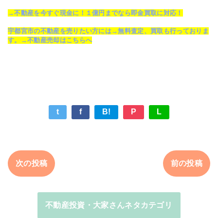
→不動産を今すぐ現金に！１億円までなら即金買取に対応！
宇都宮市の不動産を売りたい方には→無料査定、買取も行っておりま
す。→不動産売却はこちらへ
t
f
B!
P
L
次の投稿
前の投稿
不動産投資・大家さんネタカテゴリ