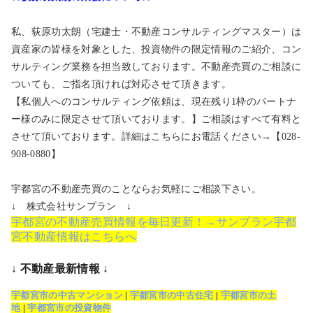
私、荻原功太朗（宅建士・不動産コンサルティングマスター）は
資産家の皆様を対象とした、投資物件の限定情報のご紹介、コン
サルティング業務を担当致しております。不動産売買のご相談に
ついても、ご指名頂ければ対応させて頂きます。
【私個人へのコンサルティング依頼は、現在残り1枠のパートナ
ー様のみに限定させて頂いております。】ご相談はすべて有料と
させて頂いております。詳細はこちらにお電話ください→【028-
908-0880】
宇都宮の不動産売買のことならお気軽にご相談下さい。
↓ 株式会社サンプラン ↓
宇都宮の不動産売買情報を毎日更新！→サンプラン宇都
宮不動産情報はこちらへ
↓ 不動産最新情報 ↓
宇都宮市の中古マンション
|
宇都宮市の中古住宅
|
宇都宮市の土
地
|
宇都宮市の投資物件