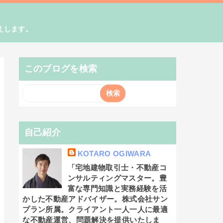
えします。
このブログを検索
自己紹介
KOTARO OGIWARA
「宅地建物取引士・不動産コ
ンサルティングマスター。豊
富な専門知識と実務経験を活
かした不動産アドバイザー。株式会社サン
プラン所属。クライアント一人一人に最適
な不動産運営、問題解決を提供いたしま