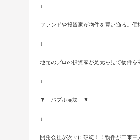
↓
ファンドや投資家が物件を買い漁る。価
↓
地元のプロの投資家が足元を見て物件を
↓
▼ バブル崩壊 ▼
↓
開発会社が次々に破綻！！物件が二束三