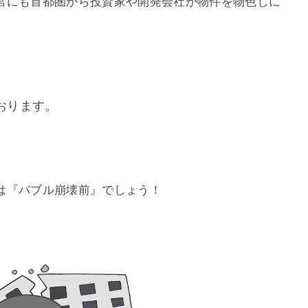
宮にも首都圏から投資家や開発会社が物件を物色しに
おります。
は『バブル崩壊前』でしょう！