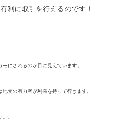
的有利に取引を行えるのです！
カモにされるのが目に見えています。
は地元の有力者が利権を持って行きます。
り。。