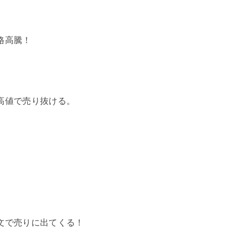
格高騰！
高値で売り抜ける。
文で売りに出てくる！