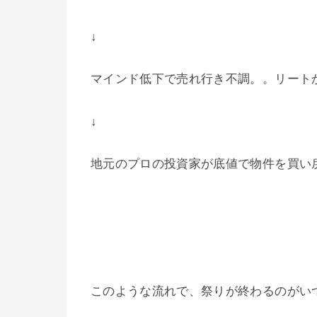
↓
マインド低下で売れ行き不調。。リート
↓
地元のプロの投資家が底値で物件を買い
このような流れで、祭りが終わるのがい