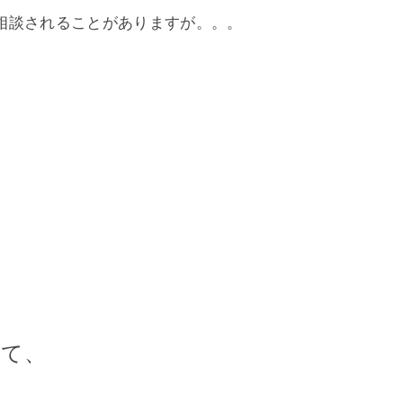
相談されることがありますが。。。
いて、