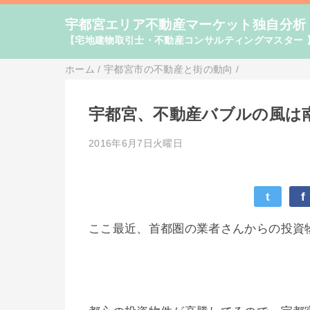
宇都宮エリア不動産マーケット独自分析
【宅地建物取引士・不動産コンサルティングマスター 
ホーム
/
宇都宮市の不動産と街の動向
/
宇都宮、不動産バブルの風は
2016年6月7日火曜日
t
f
ここ最近、首都圏の業者さんからの投資