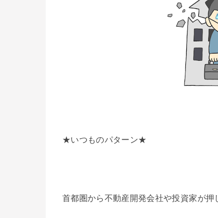
★いつものパターン★
首都圏から不動産開発会社や投資家が押