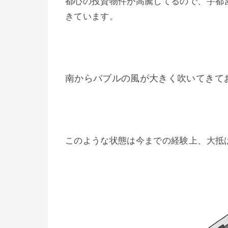
都心の投資物件が高騰してるので、宇都
きています。
南からバブルの風が大きく吹いてきて
このような状態は今までの経験上、大抵