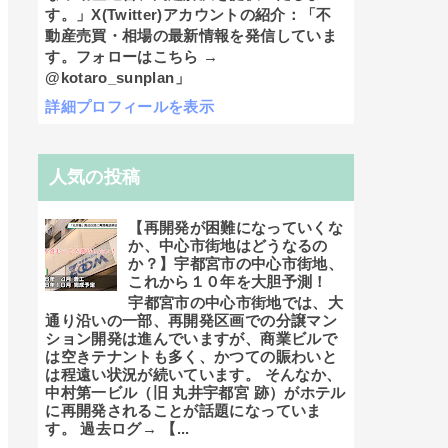
す。」X(Twitter)アカウントの紹介：「不
動産売買・相場の最新情報を発信していま
す。フォローはこちら →
@kotaro_sunplan」
詳細プロフィールを表示
人気の投稿
【再開発が困難になっていくな
か、中心市街地はどうなるの
か？】宇都宮市の中心市街地、
これから１０年を大胆予測！
宇都宮市の中心市街地では、大
通り沿いの一部、再開発区画での分譲マン
ション開発は進んでいますが、商業ビルで
は空きテナントも多く、かつての賑わいと
は程遠い状況が続いています。 そんなか、
中村第一ビル（旧 丸井宇都宮 跡）がホテル
に再開発されることが話題になっていま
す。 過去ログ→ 【...