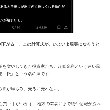
3割下がる」。この計算式が、いよいよ現実になろうと
産を増やしてきた投資家たち。超低金利という追い風
逆回転」という名の嵐です。
み損が膨らみ、売るに売れない。
すら買い手がつかず、地方の業者にまで物件情報が流れ