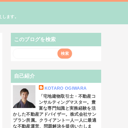
えします。
このブログを検索
自己紹介
KOTARO OGIWARA
「宅地建物取引士・不動産コ
ンサルティングマスター。豊
富な専門知識と実務経験を活
かした不動産アドバイザー。株式会社サン
プラン所属。クライアント一人一人に最適
な不動産運営、問題解決を提供いたしま