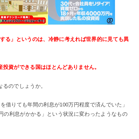
資する」というのは、冷静に考えれば世界的に見ても異
産投資ができる国はほとんどありません。
なるのでしょうか。
を借りても年間の利息が100万円程度で済んでいた」
万円の利息がかかる」という状況に変わったようなもの