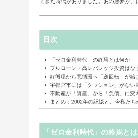
てきた時代がありました。あの悪夢が、
目次
「ゼロ金利時代」の終焉とは何か
フルローン・高レバレッジ投資はな
好循環から悪循環へ「逆回転」が始
宇都宮市には「クッション」がない
不動産が「資産」から「負債」に変
まとめ：2002年の記憶と、今私た
「ゼロ金利時代」の終焉と