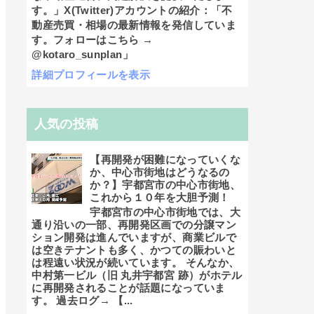
す。」X(Twitter)アカウントの紹介：「不
動産売買・相場の最新情報を発信していま
す。フォローはこちら →
@kotaro_sunplan」
詳細プロフィールを表示
人気の投稿
【再開発が困難になっていくな
か、中心市街地はどうなるの
か？】宇都宮市の中心市街地、
これから１０年を大胆予測！
宇都宮市の中心市街地では、大
通り沿いの一部、再開発区画での分譲マン
ション開発は進んでいますが、商業ビルで
は空きテナントも多く、かつての賑わいと
は程遠い状況が続いています。 そんなか、
中村第一ビル（旧 丸井宇都宮 跡）がホテル
に再開発されることが話題になっていま
す。 過去ログ→ 【...