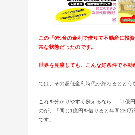
この「0%台の金利で借りて不動産に投
常な状態だったのです。
世界を見渡しても、こんな好条件で不動
では、その超低金利時代が終わるとどう
これを分かりやすく例えるなら、「1億円
のが、「同じ1億円を借りると年間230
です。