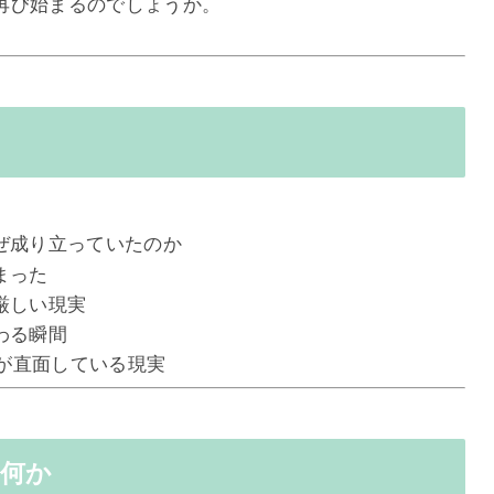
再び始まるのでしょうか。
ぜ成り立っていたのか
まった
厳しい現実
わる瞬間
ちが直面している現実
は何か