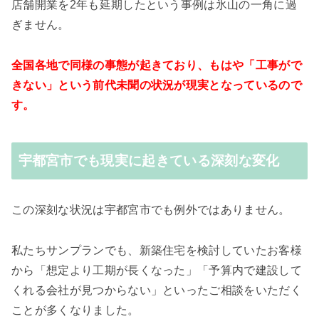
店舗開業を2年も延期したという事例は氷山の一角に過
ぎません。
全国各地で同様の事態が起きており、もはや「工事がで
きない」という前代未聞の状況が現実となっているので
す。
宇都宮市でも現実に起きている深刻な変化
この深刻な状況は宇都宮市でも例外ではありません。
私たちサンプランでも、新築住宅を検討していたお客様
から「想定より工期が長くなった」「予算内で建設して
くれる会社が見つからない」といったご相談をいただく
ことが多くなりました。