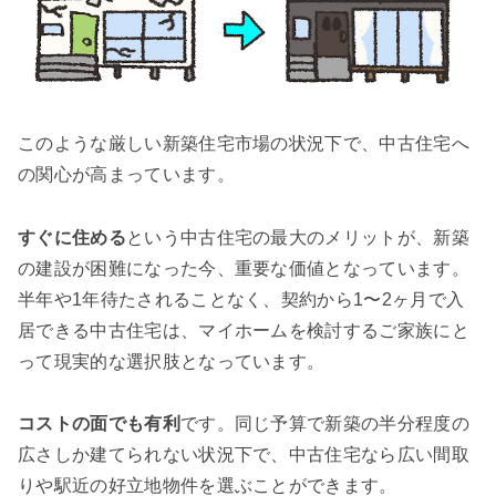
このような厳しい新築住宅市場の状況下で、中古住宅へ
の関心が高まっています。
すぐに住める
という中古住宅の最大のメリットが、新築
の建設が困難になった今、重要な価値となっています。
半年や1年待たされることなく、契約から1〜2ヶ月で入
居できる中古住宅は、マイホームを検討するご家族にと
って現実的な選択肢となっています。
コストの面でも有利
です。同じ予算で新築の半分程度の
広さしか建てられない状況下で、中古住宅なら広い間取
りや駅近の好立地物件を選ぶことができます。