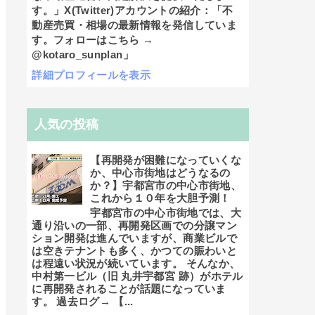
す。」X(Twitter)アカウントの紹介：「不
動産売買・相場の最新情報を発信していま
す。フォローはこちら →
@kotaro_sunplan」
詳細プロフィールを表示
人気の投稿
【再開発が困難になっていくな
か、中心市街地はどうなるの
か？】宇都宮市の中心市街地、
これから１０年を大胆予測！
宇都宮市の中心市街地では、大
通り沿いの一部、再開発区画での分譲マン
ション開発は進んでいますが、商業ビルで
は空きテナントも多く、かつての賑わいと
は程遠い状況が続いています。 そんなか、
中村第一ビル（旧 丸井宇都宮 跡）がホテル
に再開発されることが話題になっていま
す。 過去ログ→ 【...