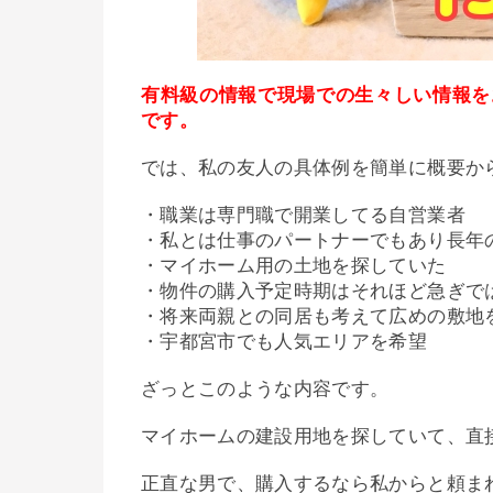
有料級の情報で現場での生々しい情報を
です。
では、私の友人の具体例を簡単に概要か
・職業は専門職で開業してる自営業者
・私とは仕事のパートナーでもあり長年
・マイホーム用の土地を探していた
・物件の購入予定時期はそれほど急ぎで
・将来両親との同居も考えて広めの敷地
・宇都宮市でも人気エリアを希望
ざっとこのような内容です。
マイホームの建設用地を探していて、直
正直な男で、購入するなら私からと頼ま