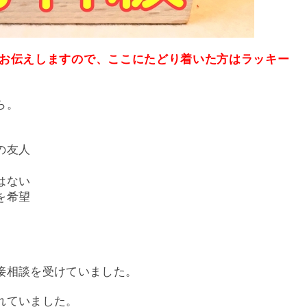
お伝えしますので、ここにたどり着いた方はラッキー
ら。
の友人
はない
を希望
接相談を受けていました。
れていました。