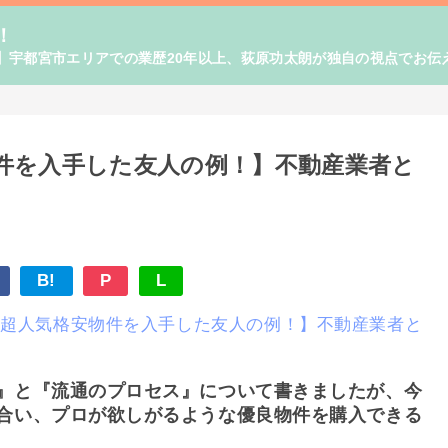
！
】宇都宮市エリアでの業歴20年以上、荻原功太朗が独自の視点でお伝
格安物件を入手した友人の例！】不動産業者と
B!
P
L
例🌟超人気格安物件を入手した友人の例！】不動産業者と
』と『流通のプロセス』について書きましたが、今
合い、プロが欲しがるような優良物件を購入できる