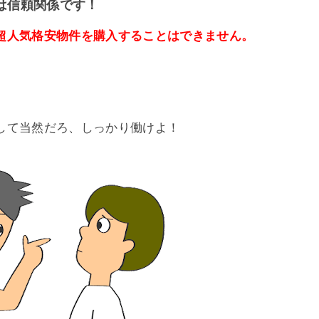
は信頼関係です！
超人気格安物件を購入することはできません。
して当然だろ、しっかり働けよ！