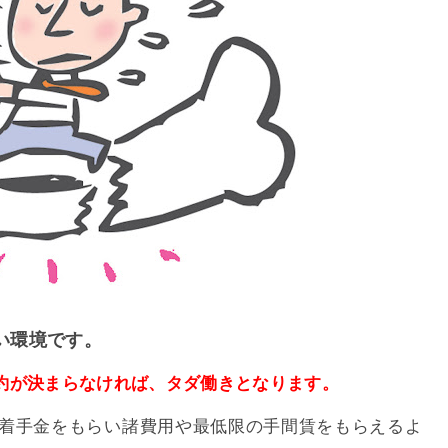
い環境です。
約が決まらなければ、タダ働きとなります。
着手金をもらい諸費用や最低限の手間賃をもらえるよ