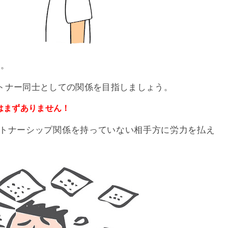
す。
トナー同士としての関係を目指しましょう。
はまずありません！
トナーシップ関係を持っていない相手方に労力を払え