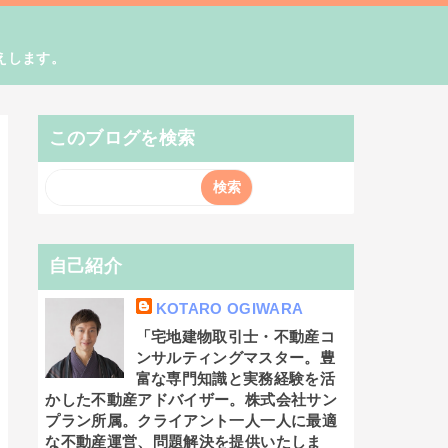
えします。
このブログを検索
自己紹介
KOTARO OGIWARA
「宅地建物取引士・不動産コ
ンサルティングマスター。豊
富な専門知識と実務経験を活
かした不動産アドバイザー。株式会社サン
プラン所属。クライアント一人一人に最適
な不動産運営、問題解決を提供いたしま