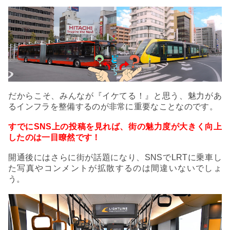
だからこそ、みんなが『イケてる！』と思う、魅力があ
るインフラを整備するのが非常に重要なことなのです。
すでにSNS上の投稿を見れば、街の魅力度が大きく向上
したのは一目瞭然です！
開通後にはさらに街が話題になり、SNSでLRTに乗車し
た写真やコンメントが拡散するのは間違いないでしょ
う。