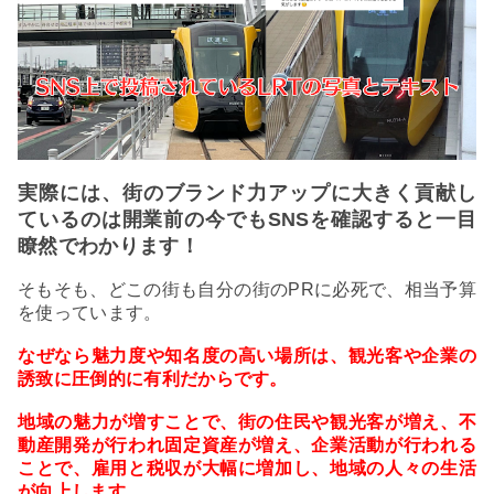
実際には、街のブランド力アップに大きく貢献し
ているのは開業前の今でもSNSを確認すると一目
瞭然でわかります！
そもそも、どこの街も自分の街のPRに必死で、相当予算
を使っています。
なぜなら魅力度や知名度の高い場所は、観光客や企業の
誘致に圧倒的に有利だからです。
地域の魅力が増すことで、街の住民や観光客が増え、不
動産開発が行われ固定資産が増え、企業活動が行われる
ことで、雇用と税収が大幅に増加し、地域の人々の生活
が向上します。