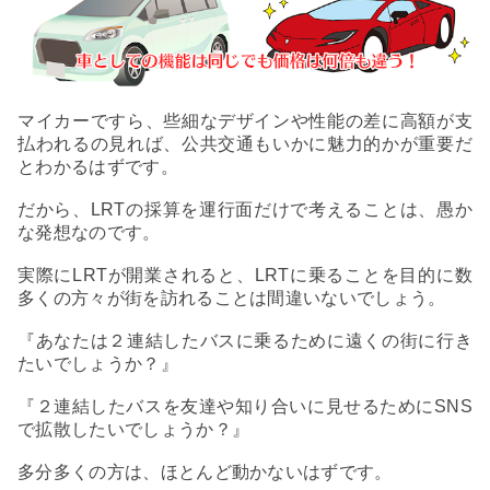
マイカーですら、些細なデザインや性能の差に高額が支
払われるの見れば、公共交通もいかに魅力的かが重要だ
とわかるはずです。
だから、LRTの採算を運行面だけで考えることは、愚か
な発想なのです。
実際にLRTが開業されると、LRTに乗ることを目的に数
多くの方々が街を訪れることは間違いないでしょう。
『あなたは２連結したバスに乗るために遠くの街に行き
たいでしょうか？』
『２連結したバスを友達や知り合いに見せるためにSNS
で拡散したいでしょうか？』
多分多くの方は、ほとんど動かないはずです。