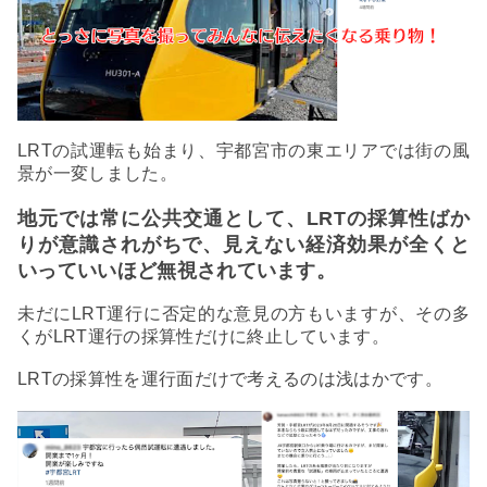
LRTの試運転も始まり、宇都宮市の東エリアでは街の風
景が一変しました。
地元では常に公共交通として、LRTの採算性ばか
りが意識されがちで、見えない経済効果が全くと
いっていいほど無視されています。
未だにLRT運行に否定的な意見の方もいますが、その多
くがLRT運行の採算性だけに終止しています。
LRTの採算性を運行面だけで考えるのは浅はかです。