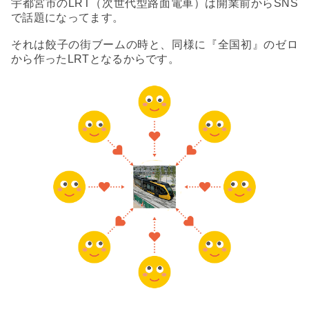
宇都宮市のLRT（次世代型路面電車）は開業前からSNS
で話題になってます。
それは餃子の街ブームの時と、同様に『全国初』の
ゼロ
から作ったLRTとなるからです。