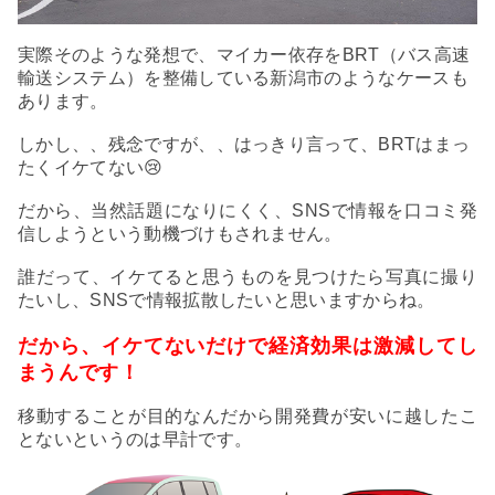
実際そのような発想で、マイカー依存をBRT（バス高速
輸送システム）を整備している新潟市のようなケースも
あります。
しかし、、残念ですが、、はっきり言って、BRTはまっ
たくイケてない😢
だから、当然話題になりにくく、SNSで情報を口コミ発
信しようという動機づけもされません。
誰だって、イケてると思うものを見つけたら写真に撮り
たいし、SNSで情報拡散したいと思いますからね。
だから、イケてないだけで経済効果は激減してし
まうんです！
移動することが目的なんだから開発費が安いに越したこ
とないというのは早計です。