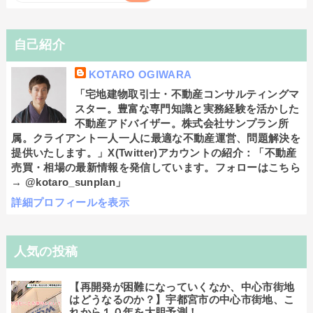
自己紹介
KOTARO OGIWARA
「宅地建物取引士・不動産コンサルティングマ
スター。豊富な専門知識と実務経験を活かした
不動産アドバイザー。株式会社サンプラン所
属。クライアント一人一人に最適な不動産運営、問題解決を
提供いたします。」X(Twitter)アカウントの紹介：「不動産
売買・相場の最新情報を発信しています。フォローはこちら
→ @kotaro_sunplan」
詳細プロフィールを表示
人気の投稿
【再開発が困難になっていくなか、中心市街地
はどうなるのか？】宇都宮市の中心市街地、こ
れから１０年を大胆予測！