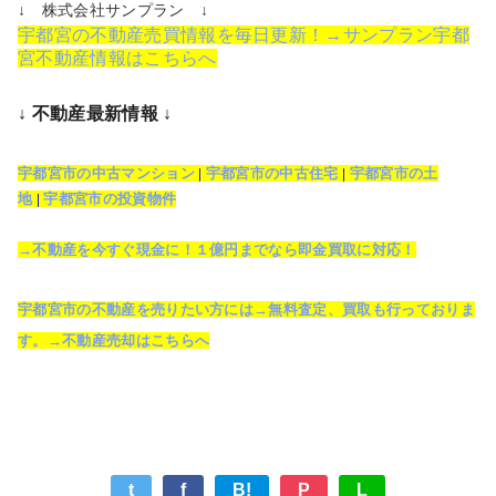
↓ 株式会社サンプラン ↓
宇都宮の不動産売買情報を毎日更新！→サンプラン宇都
宮不動産情報はこちらへ
↓ 不動産最新情報 ↓
宇都宮市の中古マンション
|
宇都宮市の中古住宅
|
宇都宮市の土
地
|
宇都宮市の投資物件
→不動産を今すぐ現金に！１億円までなら即金買取に対応！
宇都宮市の不動産を売りたい方には→無料査定、買取も行っておりま
す。→不動産売却はこちらへ
t
f
B!
P
L