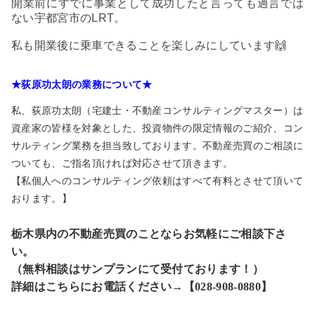
開業前にすでに事業として成功したと言っても過言では
ない宇都宮市のLRT。
私も開業後に乗車できることを楽しみにしています🙌
★荻原功太朗の業務について★
私、荻原功太朗（宅建士・不動産コンサルティングマスター）は
資産家の皆様を対象とした、投資物件の限定情報のご紹介、コン
サルティング業務を担当致しております。不動産売買のご相談に
ついても、ご指名頂ければ対応させて頂きます。
【私個人へのコンサルティング依頼はすべて有料とさせて頂いて
おります。】
栃木県内の不動産売買のことならお気軽にご相談下さ
い。
（無料相談はサンプランにて受付ております！）
詳細はこちらにお電話ください→【028-908-0880】