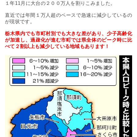
１年11月に大台の２００万人を割りこみました。
直近では年間１万人超のペースで急速に減少しているの
が現状です。
栃木県内でも市町村別でも大きな差があり、少子高齢化
が加速し、過疎化が進む市町では県全体のピーク時に比
べて２割以上も減少している地域もあります！