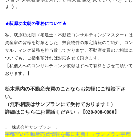
ょう。
★荻原功太朗の業務について★
私、荻原功太朗（宅建士・不動産コンサルティングマスター）は
資産家の皆様を対象とした、投資物件の限定情報のご紹介、コン
サルティング業務を担当致しております。不動産売買のご相談に
ついても、ご指名頂ければ対応させて頂きます。
【私個人へのコンサルティング依頼はすべて有料とさせて頂いて
おります。】
栃木県内の不動産売買のことならお気軽にご相談下さ
い。
（無料相談はサンプランにて受付ております！）
詳細はこちらにお電話ください→【028-908-0880】
↓ 株式会社サンプラン ↓
宇都宮の不動産売買情報を毎日更新！→サンプラン宇都