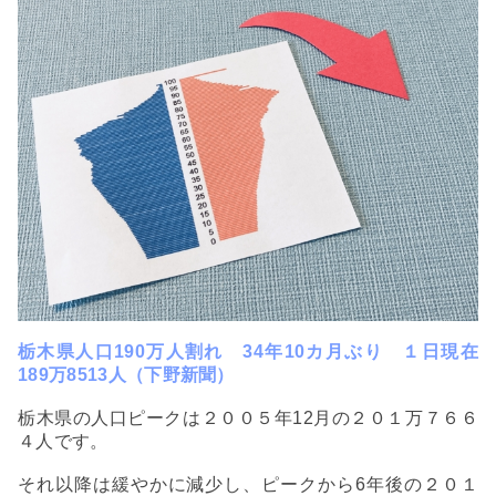
栃木県人口190万人割れ 34年10カ月ぶり １日現在
189万8513人（下野新聞）
栃木県の人口ピークは２００５年12月の２０１万７６６
４人です。
それ以降は緩やかに減少し、ピークから6年後の２０１