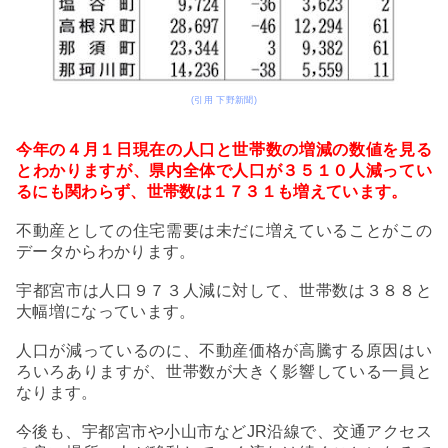
(引用 下野新聞)
今年の４月１日現在の人口と世帯数の増減の数値を見る
とわかりますが、県内全体で人口が３５１０人減ってい
るにも関わらず、世帯数は１７３１も増えています。
不動産としての住宅需要は未だに増えていることがこの
データからわかります。
宇都宮市は人口９７３人減に対して、世帯数は３８８と
大幅増になっています。
人口が減っているのに、不動産価格が高騰する原因はい
ろいろありますが、世帯数が大きく影響している一員と
なります。
今後も、宇都宮市や小山市などJR沿線で、交通アクセス