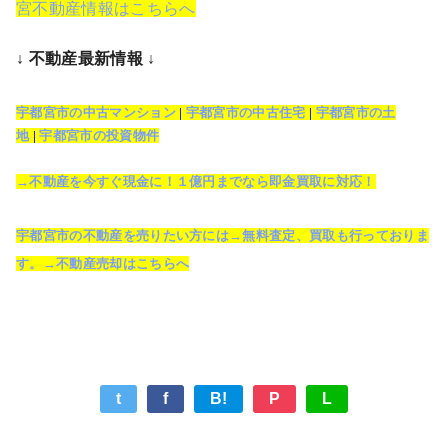
宮不動産情報はこちらへ
↓ 不動産最新情報 ↓
宇都宮市の中古マンション
|
宇都宮市の中古住宅
|
宇都宮市の土
地
|
宇都宮市の投資物件
→不動産を今すぐ現金に！１億円までなら即金買取に対応！
宇都宮市の不動産を売りたい方には→無料査定、買取も行っておりま
す。→不動産売却はこちらへ
t
f
B!
P
L