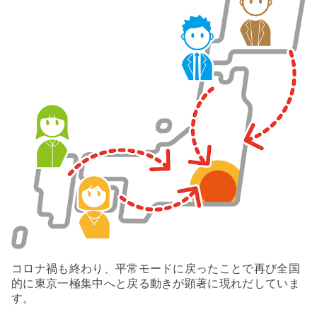
コロナ禍も終わり、平常モードに戻ったことで再び全国
的に東京一極集中へと戻る動きが顕著に現れだしていま
す。