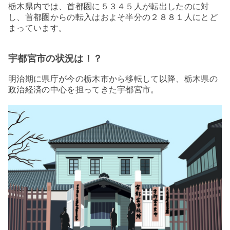
栃木県内では、首都圏に５３４５人が転出したのに対
し、首都圏からの転入はおよそ半分の２８８１人にとど
まっています。
宇都宮市の状況は！？
明治期に県庁が今の栃木市から移転して以降、栃木県の
政治経済の中心を担ってきた宇都宮市。