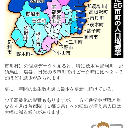
市町村別の個別データを見ると、
特に茂木や那珂川、那
須烏山、塩谷、日光の５市町ではピーク時に比べ２～３
割ほども減少がみられます。
更に、年間の出生数も過去最少を更新し続けている。
少子高齢化の影響もありますが、一方で進学や就職と重
なる４月は首都圏（１都３県）への転出が増え県人口は
大幅に減る傾向があります。