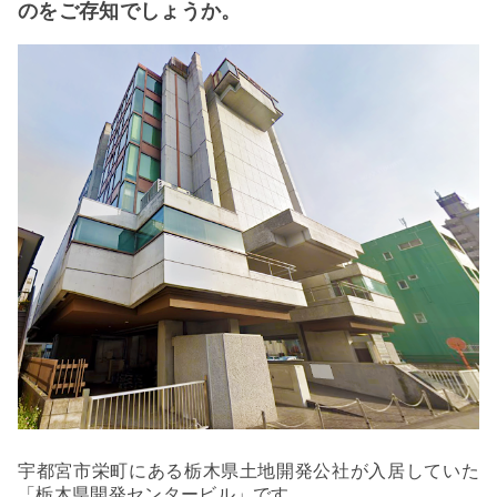
のをご存知でしょうか。
宇都宮市栄町にある栃木
県土地開発公社が入居していた
「栃木県開発センタービル」です。