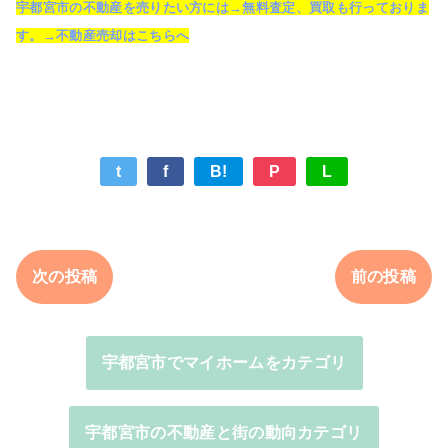
宇都宮市の不動産を売りたい方には→無料査定、買取も行っておりま
す。→不動産売却はこちらへ
t
f
B!
P
L
次の投稿
前の投稿
宇都宮市でマイホームをカテゴリ
宇都宮市の不動産と街の動向カテゴリ