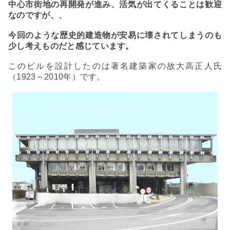
中心市街地の再開発が進み、活気が出てくることは歓迎
なのですが、、
今回のような歴史的建造物が安易に壊されてしまうのも
少し考えものだと感じています。
このビル
を設計したのは著名建築家の故
大高正人
氏
（1923～2010年）です。