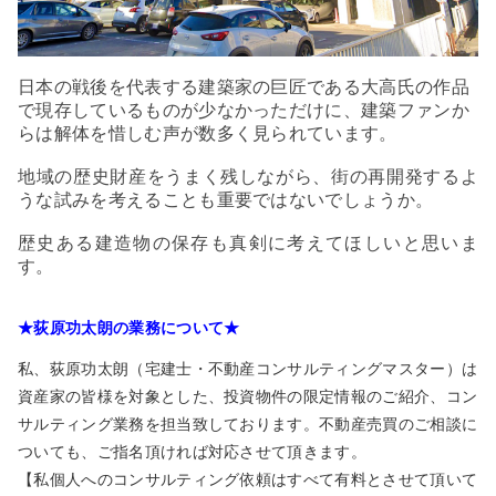
日本の戦後を代表する建築家の巨匠である大高氏の作品
で現存しているものが少なかっただけに、建築ファンか
らは解体を惜しむ声が数多く見られています。
地域の歴史財産をうまく残しながら、街の再開発するよ
うな試みを考えることも重要ではないでしょうか。
歴史ある建造物の保存も真剣に考えてほしいと思いま
す。
★荻原功太朗の業務について★
私、荻原功太朗（宅建士・不動産コンサルティングマスター）は
資産家の皆様を対象とした、投資物件の限定情報のご紹介、コン
サルティング業務を担当致しております。不動産売買のご相談に
ついても、ご指名頂ければ対応させて頂きます。
【私個人へのコンサルティング依頼はすべて有料とさせて頂いて