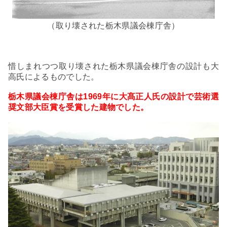
（取り壊された
栃木県議会棟庁舎）
惜しまれつつ取り壊された栃木県議会棟庁舎の設計も大
高氏によるものでした。
栃木県議会棟庁舎は1969年に大髙正人氏の設計で芸術選
奨文部大臣賞を受賞した建物でした。