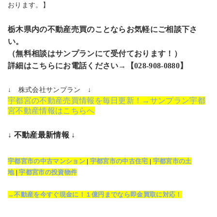
おります。】
栃木県内の不動産売買のことならお気軽にご相談下さ
い。
（無料相談はサンプランにて受付ております！）
詳細はこちらにお電話ください→【028-908-0880】
↓ 株式会社サンプラン ↓
宇都宮の不動産売買情報を毎日更新！→サンプラン宇都
宮不動産情報はこちらへ
↓ 不動産最新情報 ↓
宇都宮市の中古マンション
|
宇都宮市の中古住宅
|
宇都宮市の土
地
|
宇都宮市の投資物件
→不動産を今すぐ現金に！１億円までなら即金買取に対応！