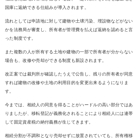
国庫に返納できる仕組みが導入されます。
流れとしては申請地に対して建物や土壌汚染、埋設物などがない
かを法務局が審査し、所有者が管理費を払えば返納を認めると言
った制度です。
また複数の人が所有する土地や建物の一部で所有者が分からない
場合も、改修や売却ができる制度も新設されます。
改正案では裁判所が確認したうえで公告し、残りの所有者が同意
すれば建物の改修や土地の利用目的を変更出来るようになりま
す。
今までは、相続人の同意を得ることがハードルの高い部分ではあ
りましたが、移転登記が義務化されることにより相続人には連帯
して固定資産税の納付義務が生じてきます。
相続分割が不調和となり売却せずに放置されていても、所有権移