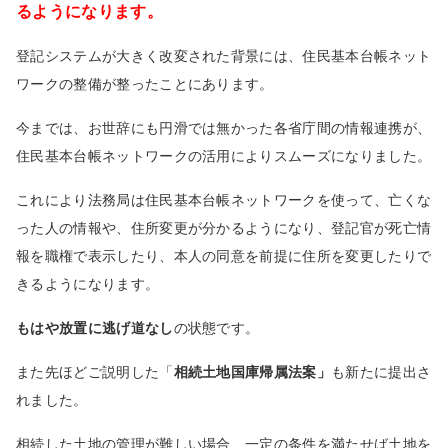
るようになります。
登記システムが大きく改変された背景には、住民基本台帳ネット
ワークの整備が整ったことにあります。
今までは、お世辞にも円滑では無かった各省庁間の情報連携が、
住民基本台帳ネットワークの活用によりスムーズになりました。
これにより法務局は住民基本台帳ネットワークを使って、亡くな
った人の情報や、住所変更が分かるようになり、登記官が死亡情
報を職権で表示したり、本人の同意を前提に住所を変更したりで
きるようになります。
もはや放置に逃げ道なし
の状態です。
また先ほどご説明した「
相続土地国庫帰属法案」
も新たに提出さ
れました。
相続した土地の管理が難しい場合、一定の条件を満たせば土地を