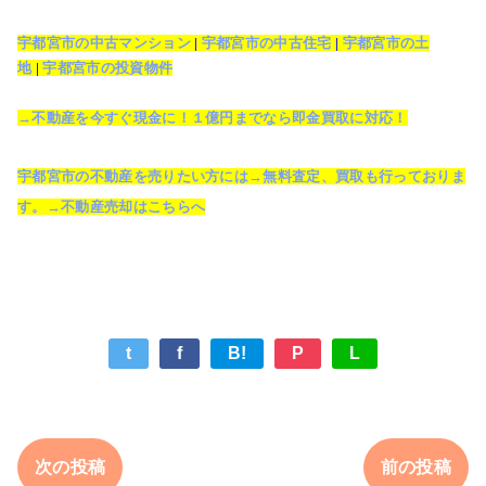
宇都宮市の中古マンション
|
宇都宮市の中古住宅
|
宇都宮市の土
地
|
宇都宮市の投資物件
→不動産を今すぐ現金に！１億円までなら即金買取に対応！
宇都宮市の不動産を売りたい方には→無料査定、買取も行っておりま
す。→不動産売却はこちらへ
t
f
B!
P
L
次の投稿
前の投稿