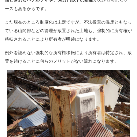
倍とされるペナルティや、50万円以下の罰金
が欠かせられるケ
ースもあるからです。
また現在のところ制度化は未定ですが、不法投棄の温床ともなっ
ている山間部などの管理が放置された土地も、強制的に所有権が
移転されることにより所有者が明確になります。
例外を認めない強制的な所有権移転により所有者は特定され、放
置を続けることに何らのメリットがない流れになります。