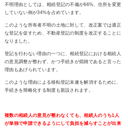
不明理由としては、相続登記の不備が
66%
、住所を変更
していない例が
34%
を占めています。
このような所有者不明の土地に対して、改正案では適正
な登記を促すため、不動産登記の制度を改正することに
なりました。
登記を行わない理由の一つに、相続登記における相続人
の意見調整が整わず、かつ手続きが煩雑であると言った
理由もあげられています。
このような理由による移転登記未遂を解消するために、
手続きを簡略化する制度も新設されます。
複数の相続人の意見が整わなくても、相続人のうち
1
人
が単独で申請できるようにして負担を減らすことが出来