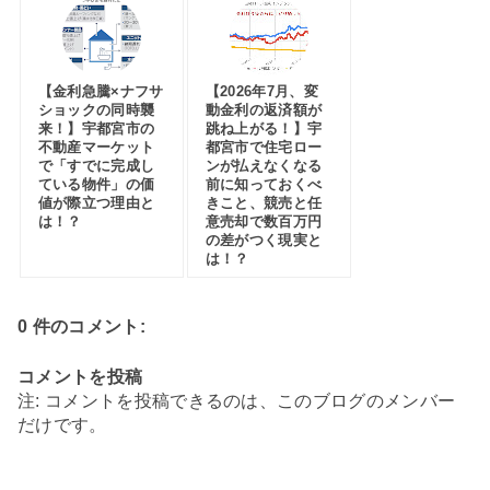
【金利急騰×ナフサ
【2026年7月、変
ショックの同時襲
動金利の返済額が
来！】宇都宮市の
跳ね上がる！】宇
不動産マーケット
都宮市で住宅ロー
で「すでに完成し
ンが払えなくなる
ている物件」の価
前に知っておくべ
値が際立つ理由と
きこと、競売と任
は！？
意売却で数百万円
の差がつく現実と
は！？
0 件のコメント:
コメントを投稿
注: コメントを投稿できるのは、このブログのメンバー
だけです。