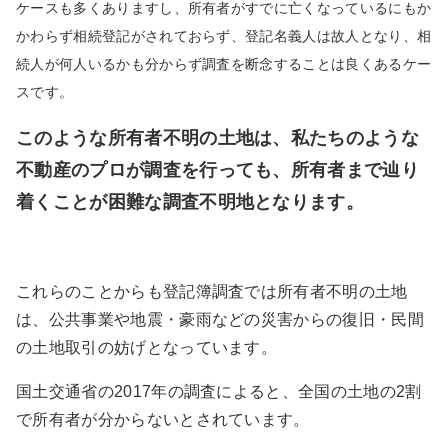
ケースも多くありますし、所有者がすでに亡くなっているにもか
かわらず相続登記がされておらず、登記名義人は故人となり、相
続人が何人いるかも分からず調査を断念することは良くあるケー
スです。
このような所有者不明の土地は、私たちのような
不動産のプロが調査を行っても、所有者まで辿り
着くことが困難な調査不明地となります。
これらのことからも登記簿調査では所有者不明の土地
は、公共事業や地震・豪雨などの災害からの復旧・民間
の土地取引の妨げとなっています。
国土交通省の
2017
年の調査によると、全国の土地の
2
割
で所有者が分からないとされています。