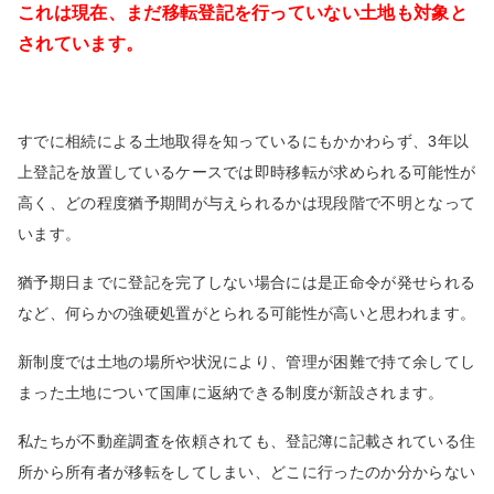
これは現在、まだ移転登記を行っていない土地も対象と
されています。
すでに相続による土地取得を知っているにもかかわらず、
3
年以
上登記を放置しているケースでは即時移転が求められる可能性が
高く、どの程度猶予期間が与えられるかは現段階で不明となって
います。
猶予期日までに登記を完了しない場合には是正命令が発せられる
など、何らかの強硬処置がとられる可能性が高いと思われます。
新制度では土地の場所や状況により、管理が困難で持て余してし
まった土地について国庫に返納できる制度が新設されます。
私たちが不動産調査を依頼されても、登記簿に記載されている住
所から所有者が移転をしてしまい、どこに行ったのか分からない