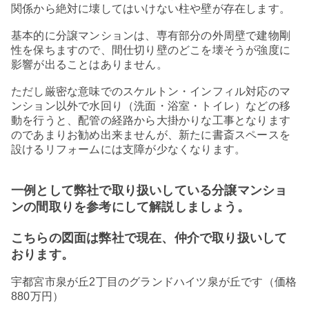
関係から絶対に壊してはいけない柱や壁が存在します。
基本的に分譲マンションは、専有部分の外周壁で建物剛
性を保ちますので、間仕切り壁のどこを壊そうが強度に
影響が出ることはありません。
ただし厳密な意味でのスケルトン・インフィル対応のマ
ンション以外で水回り（洗面・浴室・トイレ）などの移
動を行うと、配管の経路から大掛かりな工事となります
のであまりお勧め出来ませんが、新たに書斎スペースを
設けるリフォームには支障が少なくなります。
一例として弊社で取り扱いしている分譲マンショ
ンの間取りを参考にして解説しましょう。
こちらの図面は弊社で現在、仲介で取り扱いして
おります。
宇都宮市泉が丘
2
丁目のグランドハイツ泉が丘です（価格
880
万円）