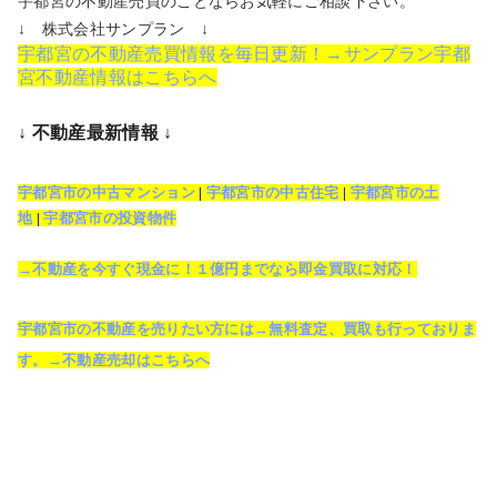
宇都宮の不動産売買のことならお気軽にご相談下さい。
↓ 株式会社サンプラン ↓
宇都宮の不動産売買情報を毎日更新！→サンプラン宇都
宮不動産情報はこちらへ
↓ 不動産最新情報 ↓
宇都宮市の中古マンション
|
宇都宮市の中古住宅
|
宇都宮市の土
地
|
宇都宮市の投資物件
→不動産を今すぐ現金に！１億円までなら即金買取に対応！
宇都宮市の不動産を売りたい方には→無料査定、買取も行っておりま
す。→不動産売却はこちらへ