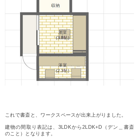
これで書斎と、ワークスペースが出来上がりました。
建物の間取り表記は、
3LDK
から
2LDK+D
（デン＿書斎
のこと）となります。