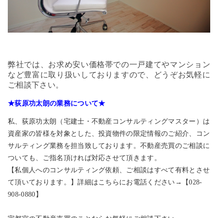
弊社では、お求め安い価格帯での一戸建てやマンション
など豊富に取り扱いしておりますので、どうぞお気軽に
ご相談下さい。
★荻原功太朗の業務について★
私、荻原功太朗（宅建士・不動産コンサルティングマスター）は
資産家の皆様を対象とした、投資物件の限定情報のご紹介、コン
サルティング業務を担当致しております。不動産売買のご相談に
ついても、ご指名頂ければ対応させて頂きます。
【私個人へのコンサルティング依頼、ご相談はすべて有料とさせ
て頂いております。】詳細はこちらにお電話ください→【028-
908-0880】