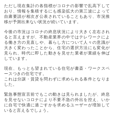
ただし現在集計の各指標がコロナの影響で乱高下して
おり、情報を集積するにも感染拡大の第三波によって
自粛要請が相次ぎ公表されていることもあり、市況推
移が予測出来ない状況が続いています。
今後の市況はコロナの終息状況により大きく左右され
ると言えますが、不動産業界の中ではテレワークによ
る働き方の見直しや、暮らし方について人々の意識が
大きく変わったことから、住宅の選択方法にも変化が
見られ、時代に即した動きを見せた業者が業績を伸ば
しています。
現在、もっとも望まれている住宅が書斎・ワークスペ
ースつきの住宅です。
これは分譲・賃貸を問わずに求められる条件となりま
した。
緊急事態宣言前でもこの動きは見られましたが、終息
を見せないコロナにより不要不急の外出を控え、いか
に自宅で快適に過ごすかを求めるユーザーが増加して
いると言えるでしょう。