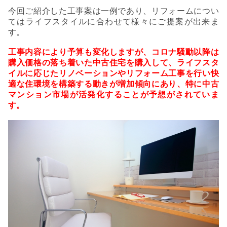
今回ご紹介した工事案は一例であり、リフォームについ
てはライフスタイルに合わせて様々にご提案が出来ま
す。
工事内容により予算も変化しますが、コロナ騒動以降は
購入価格の落ち着いた中古住宅を購入して、ライフスタ
イルに応じたリノベーションやリフォーム工事を行い快
適な住環境を構築する動きが増加傾向にあり、特に中古
マンション市場が活発化することが予想がされていま
す。