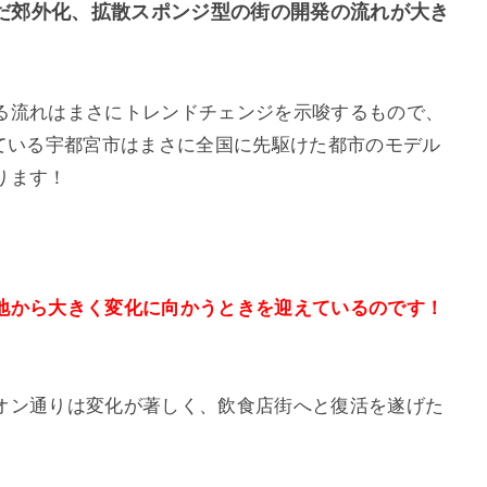
だ郊外化、拡散スポンジ型の街の開発の流れが大き
る流れはまさにトレンドチェンジを示唆するもので、
っている宇都宮市はまさに全国に先駆けた都市のモデル
ります！
地から大きく変化に向かうときを迎えているのです！
オン通りは変化が著しく、飲食店街へと復活を遂げた