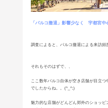
「パルコ撤退」影響少なく 宇都宮中
調査によると、パルコ撤退による来訪頻
それもそのはずで、、
ここ数年パルコ自体が空き店舗が目立つ
でしたからね。。(^_^;)
魅力的な店舗がどんどん郊外のショッピ