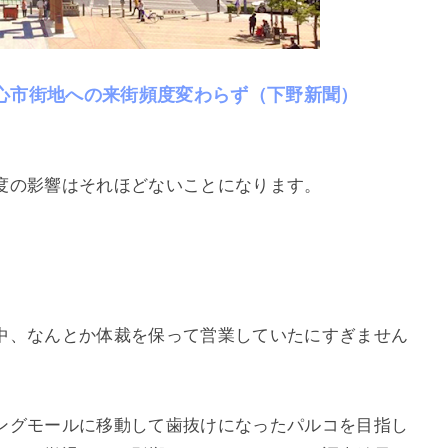
心市街地への来街頻度変わらず（下野新聞）
度の影響はそれほどないことになります。
中、なんとか体裁を保って営業していたにすぎません
ングモールに移動して歯抜けになったパルコを目指し