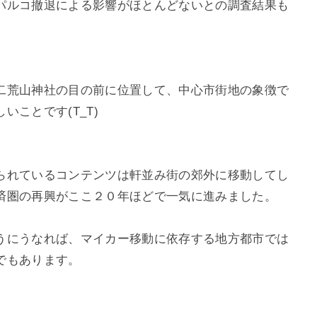
パルコ撤退による影響がほとんどないとの調査結果も
二荒山神社の目の前に位置して、中心市街地の象徴で
ことです(T_T)
られているコンテンツは軒並み街の郊外に移動してし
済圏の再興がここ２０年ほどで一気に進みました。
うにうなれば、マイカー移動に依存する地方都市では
でもあります。