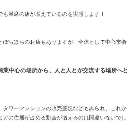
でも満席の店が増えているのを実感します！
とぼちぼちのお店もありますが、全体として中心市街
商業中心の場所から、人と人とが交流する場所へと
、タワーマンションの販売盛況などもみられ、これか
などの住居が占める割合が増えるのは間違いないでし