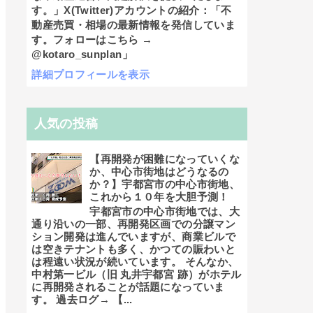
す。」X(Twitter)アカウントの紹介：「不
動産売買・相場の最新情報を発信していま
す。フォローはこちら →
@kotaro_sunplan」
詳細プロフィールを表示
人気の投稿
【再開発が困難になっていくな
か、中心市街地はどうなるの
か？】宇都宮市の中心市街地、
これから１０年を大胆予測！
宇都宮市の中心市街地では、大
通り沿いの一部、再開発区画での分譲マン
ション開発は進んでいますが、商業ビルで
は空きテナントも多く、かつての賑わいと
は程遠い状況が続いています。 そんなか、
中村第一ビル（旧 丸井宇都宮 跡）がホテル
に再開発されることが話題になっていま
す。 過去ログ→ 【...