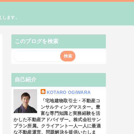
えします。
このブログを検索
自己紹介
KOTARO OGIWARA
「宅地建物取引士・不動産コ
ンサルティングマスター。豊
富な専門知識と実務経験を活
かした不動産アドバイザー。株式会社サン
プラン所属。クライアント一人一人に最適
な不動産運営、問題解決を提供いたしま