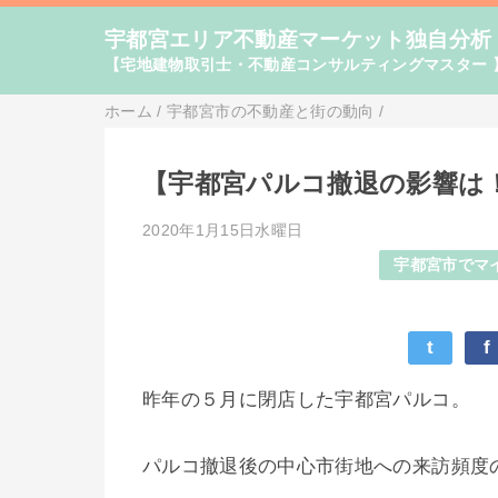
宇都宮エリア不動産マーケット独自分析
【宅地建物取引士・不動産コンサルティングマスター 
ホーム
/
宇都宮市の不動産と街の動向
/
【宇都宮パルコ撤退の影響は
2020年1月15日水曜日
宇都宮市でマ
t
f
昨年の５月に閉店した宇都宮パルコ。
パルコ撤退後の中心市街地への来訪頻度