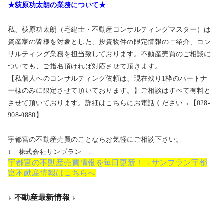
★荻原功太朗の業務について★
私、荻原功太朗（宅建士・不動産コンサルティングマスター）は
資産家の皆様を対象とした、投資物件の限定情報のご紹介、コン
サルティング業務を担当致しております。不動産売買のご相談に
ついても、ご指名頂ければ対応させて頂きます。
【私個人へのコンサルティング依頼は、現在残り1枠のパートナ
ー様のみに限定させて頂いております。】ご相談はすべて有料と
させて頂いております。詳細はこちらにお電話ください→【028-
908-0880】
宇都宮の不動産売買のことならお気軽にご相談下さい。
↓ 株式会社サンプラン ↓
宇都宮の不動産売買情報を毎日更新！→サンプラン宇都
宮不動産情報はこちらへ
↓ 不動産最新情報 ↓