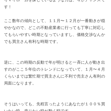
す！
ここ数年の傾向として、１１月〜１２月が一番動きが穏
やかなので、どこの不動産業者に行っても丁寧に対応し
てもらいやすい時期となっていますし、価格交渉なんか
でも買主さん有利な時期です。
逆に、この時期の反動で年が明けると一斉に人が動き出
すのがここ５年位のトレンドになっていて、１月〜４月
くらいまでは繁忙期で買主さんに不利で売主さん有利の
局面になります。
そうはいっても、先程言ったようにあなたが１００％買
いたい時、売りたい時が動く時です。