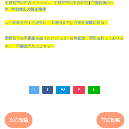
宇都宮市の中古マンション
|
宇都宮市の中古住宅
|
宇都宮市の土
地
|
宇都宮市の投資物件
→不動産を今すぐ現金に！１億円までなら即金買取に対応！
宇都宮市の不動産を売りたい方には→無料査定、買取も行っておりま
す。→不動産売却はこちらへ
t
f
B!
P
L
次の投稿
前の投稿