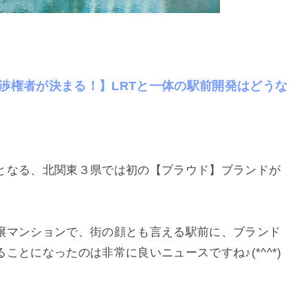
渉権者が決まる！】LRTと一体の駅前開発はどうな
となる、北関東３県では初の【プラウド】ブランドが
譲マンションで、街の顔とも言える駅前に、ブランド
とになったのは非常に良いニュースですね♪(*^^*)