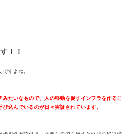
です！！
んですよね。
チみたいなもので、人の移動を促すインフラを作るこ
呼び込んでいるのが日々実証されています。