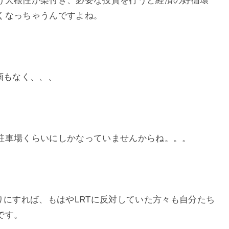
け犬根性が染付き、必要な投資を行うと経済の好循環
くなっちゃうんですよね。
画もなく、、、
駐車場くらいにしかなっていませんからね。。。
りにすれば、もはやLRTに反対していた方々も自分たち
です。