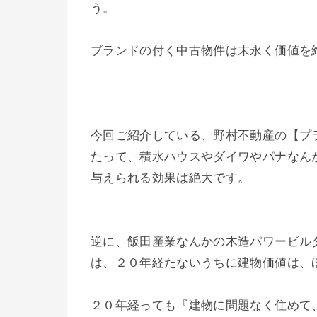
う。
ブランドの付く中古物件は末永く価値を
今回ご紹介している、野村不動産の【プ
たって、積水ハウスやダイワやパナなん
与えられる効果は絶大です。
逆に、飯田産業なんかの木造パワービル
は、２０年経たないうちに建物価値は、
２０年経っても『建物に問題なく住めて