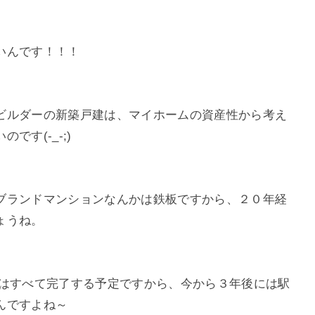
いんです！！！
ビルダーの新築戸建は、マイホームの資産性から考え
す(-_-;)
ブランドマンションなんかは鉄板ですから、２０年経
ょうね。
にはすべて完了する予定ですから、今から３年後には駅
んですよね～