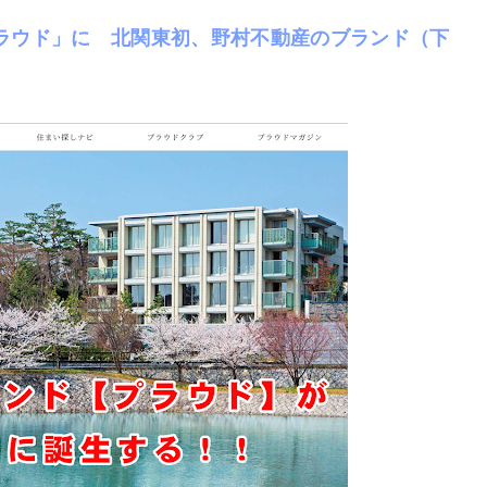
ラウド」に 北関東初、野村不動産のブランド（下