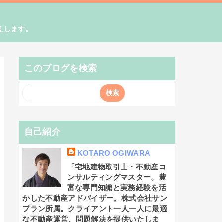
えします。
このブログを検索
自己紹介
KOTARO OGIWARA
「宅地建物取引士・不動産コ
ンサルティングマスター。豊
富な専門知識と実務経験を活
かした不動産アドバイザー。株式会社サン
プラン所属。クライアント一人一人に最適
な不動産運営、問題解決を提供いたしま