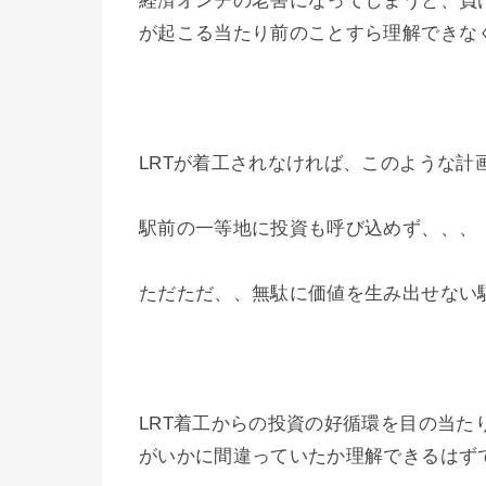
経済オンチの老害になってしまうと、負
が起こる当たり前のことすら理解できな
LRTが着工されなければ、このような計
駅前の一等地に投資も呼び込めず、、、
ただただ、、無駄に価値を生み出せない
LRT着工からの投資の好循環を目の当た
がいかに間違っていたか理解できるはず