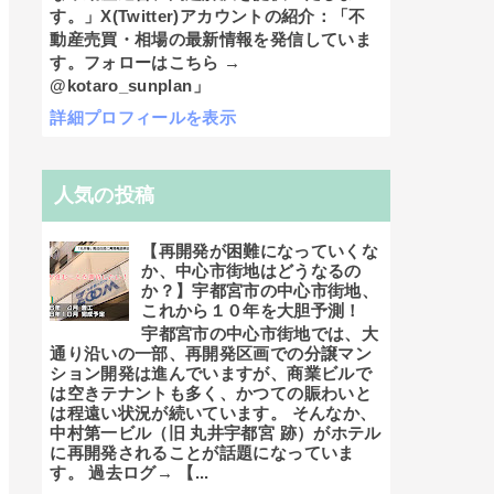
す。」X(Twitter)アカウントの紹介：「不
動産売買・相場の最新情報を発信していま
す。フォローはこちら →
@kotaro_sunplan」
詳細プロフィールを表示
人気の投稿
【再開発が困難になっていくな
か、中心市街地はどうなるの
か？】宇都宮市の中心市街地、
これから１０年を大胆予測！
宇都宮市の中心市街地では、大
通り沿いの一部、再開発区画での分譲マン
ション開発は進んでいますが、商業ビルで
は空きテナントも多く、かつての賑わいと
は程遠い状況が続いています。 そんなか、
中村第一ビル（旧 丸井宇都宮 跡）がホテル
に再開発されることが話題になっていま
す。 過去ログ→ 【...