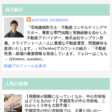
自己紹介
KOTARO OGIWARA
「宅地建物取引士・不動産コンサルティングマ
スター。豊富な専門知識と実務経験を活かした
不動産アドバイザー。株式会社サンプラン所
属。クライアント一人一人に最適な不動産運営、問題解決を
提供いたします。」X(Twitter)アカウントの紹介：「不動産
売買・相場の最新情報を発信しています。フォローはこちら
→ @kotaro_sunplan」
詳細プロフィールを表示
人気の投稿
【再開発が困難になっていくなか、中心市街地
はどうなるのか？】宇都宮市の中心市街地、こ
れから１０年を大胆予測！
宇都宮市の中心市街地では、大通り沿いの一