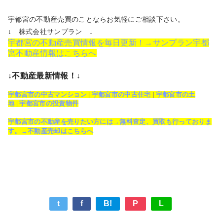
宇都宮の不動産売買のことならお気軽にご相談下さい。
↓ 株式会社サンプラン ↓
宇都宮の不動産売買情報を毎日更新！→サンプラン宇都
宮不動産情報はこちらへ
↓不動産最新情報！↓
宇都宮市の中古マンション
|
宇都宮市の中古住宅
|
宇都宮市の土
地
|
宇都宮市の投資物件
宇都宮市の不動産を売りたい方には→無料査定、買取も行っておりま
す。→不動産売却はこちらへ
t
f
B!
P
L