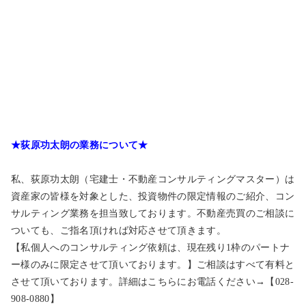
★荻原功太朗の業務について★
私、荻原功太朗（宅建士・不動産コンサルティングマスター）は
資産家の皆様を対象とした、投資物件の限定情報のご紹介、コン
サルティング業務を担当致しております。不動産売買のご相談に
ついても、ご指名頂ければ対応させて頂きます。
【私個人へのコンサルティング依頼は、現在残り1枠のパートナ
ー様のみに限定させて頂いております。】ご相談はすべて有料と
させて頂いております。詳細はこちらにお電話ください→【028-
908-0880】